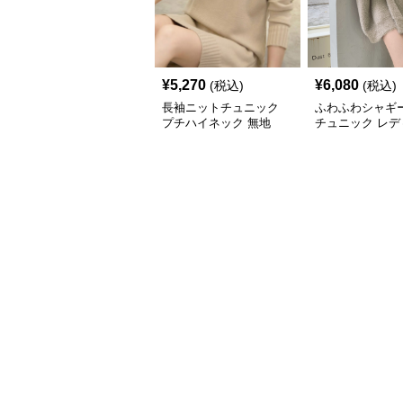
¥
5,270
¥
6,080
(税込)
(税込)
長袖ニットチュニック
ふわふわシャギ
プチハイネック 無地
チュニック レデ
長袖