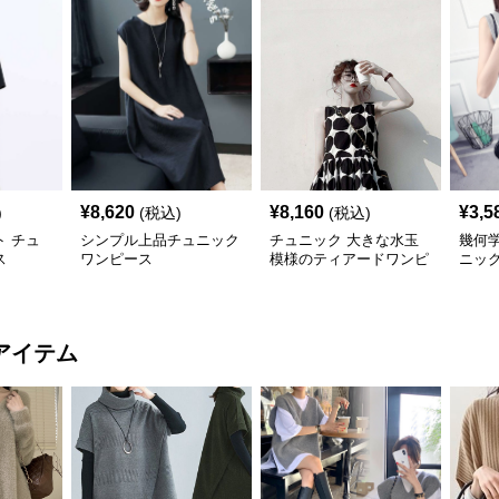
¥
8,620
¥
8,160
¥
3,5
)
(税込)
(税込)
 チュ
シンプル上品チュニック
チュニック 大きな水玉
幾何
ス
ワンピース
模様のティアードワンピ
ニッ
ース
アイテム