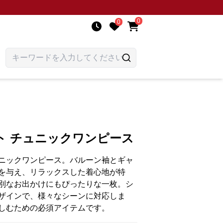
0
0
ト チュニックワンピース
ニックワンピース。バルーン袖とギャ
を与え、リラックスした着心地が特
別なお出かけにもぴったりな一枚。シ
ザインで、様々なシーンに対応しま
しむための必須アイテムです。