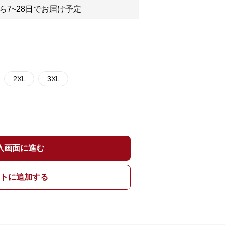
ら7~28日でお届け予定
2XL
3XL
入画面に進む
トに追加する