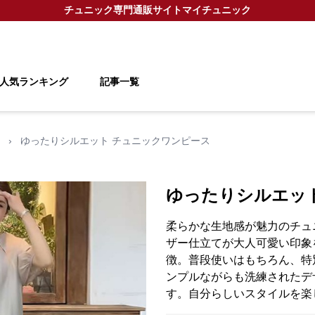
チュニック
専門通販サイト
マイチュニック
人気ランキング
記事一覧
›
ゆったりシルエット チュニックワンピース
ゆったりシルエッ
柔らかな生地感が魅力のチュ
ザー仕立てが大人可愛い印象
徴。普段使いはもちろん、特
ンプルながらも洗練されたデ
す。自分らしいスタイルを楽