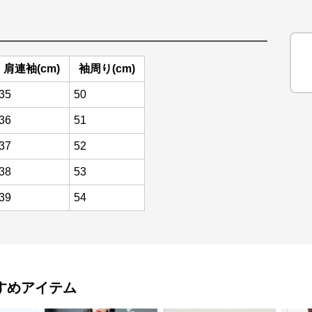
肩連袖(cm)
袖周り(cm)
35
50
36
51
37
52
38
53
39
54
すめアイテム