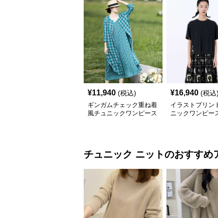
¥
11,940
¥
16,940
(税込)
(税込
ギンガムチェック重ね着
イラストプリント
風チュニックワンピース
ニックワンピー
チュニック
ニット
のおすすめ