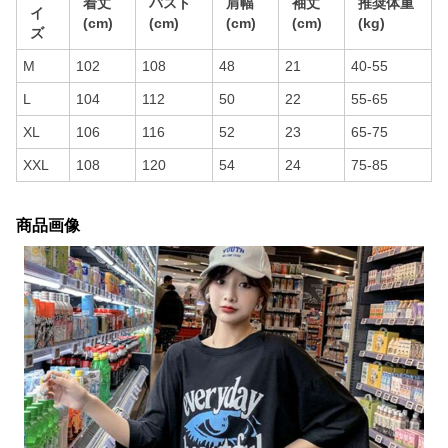
着丈
バスト
肩幅
袖丈
推奨体重
イ
(cm)
(cm)
(cm)
(cm)
(kg)
ズ
M
102
108
48
21
40-55
L
104
112
50
22
55-65
XL
106
116
52
23
65-75
XXL
108
120
54
24
75-85
商品画像