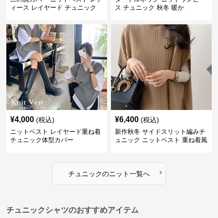
ィース レイヤード チュニック
ス チュニック 秋冬 暖か
¥
4,000
¥
6,400
(税込)
(税込)
ニットベスト レイヤード重ね着
新作秋冬 サイドスリット編みチ
チュニック体型カバー
ュニック ニットベスト 重ね着風
›
チュニック
の
ニット
一覧へ
チュニックシャツのおすすめアイテム