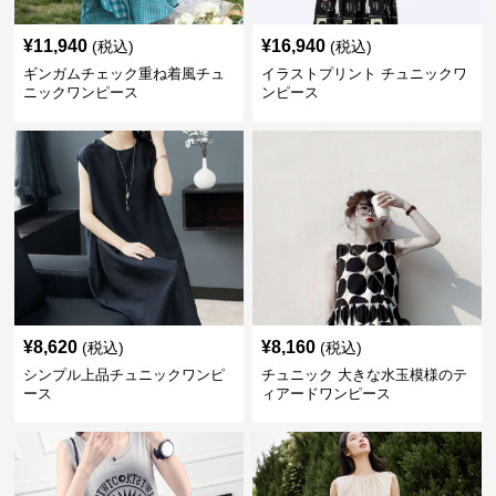
¥
11,940
¥
16,940
(税込)
(税込)
ギンガムチェック重ね着風チュ
イラストプリント チュニックワ
ニックワンピース
ンピース
¥
8,620
¥
8,160
(税込)
(税込)
シンプル上品チュニックワンピ
チュニック 大きな水玉模様のテ
ース
ィアードワンピース