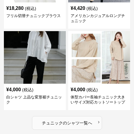
¥
18,280
¥
4,420
(税込)
(税込)
フリル切替チュニックブラウス
アメリカンカジュアルロングチ
ュニック
¥
4,000
¥
4,000
(税込)
(税込)
白シャツ 上品な変形裾チュニッ
体型カバー長袖チュニック大き
ク
いサイズ対応カットソートップ
スシャツ
›
チュニック
の
シャツ
一覧へ