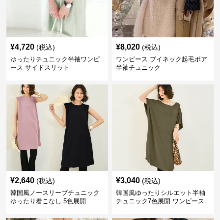
¥
4,720
¥
8,020
(税込)
(税込)
ゆったりチュニック半袖ワンピ
ワンピース ブイネック起毛ボア
ース サイドスリット
半袖チュニック
¥
2,640
¥
3,040
(税込)
(税込)
韓国風ノースリーブチュニック
韓国風ゆったりシルエット半袖
ゆったり着こなし 5色展開
チュニック7色展開 ワンピース