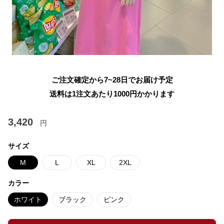
ご注文確定から7~28日でお届け予定
送料は1注文あたり
1000
円かかります
3,420
円
サイズ
M
L
XL
2XL
カラー
ホワイト
ブラック
ピンク