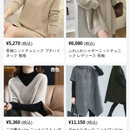
¥
5,270
¥
6,080
(税込)
(税込)
長袖ニットチュニック プチハイ
ふわふわシャギーニットチュニ
ネック 無地
ック レディース 長袖
¥
5,360
¥
11,150
(税込)
(税込)
二の腕カバー ニットベスト レデ
タートルネック ニットワンピー