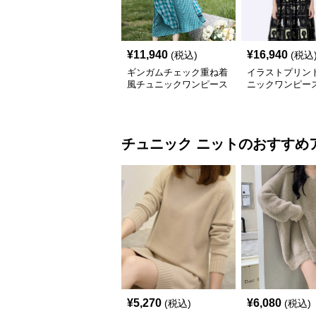
¥
11,940
¥
16,940
(税込)
(税込
ギンガムチェック重ね着
イラストプリント
風チュニックワンピース
ニックワンピー
チュニック
ニット
のおすすめ
¥
5,270
¥
6,080
(税込)
(税込)