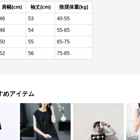
肩幅(cm)
袖丈(cm)
推奨体重(kg)
46
53
40-55
48
54
55-65
50
55
65-75
52
56
75-85
すめアイテム