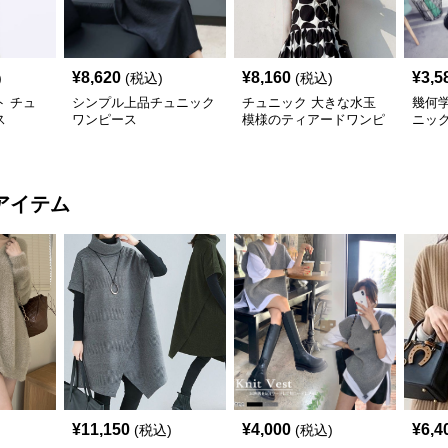
¥
8,620
¥
8,160
¥
3,5
)
(税込)
(税込)
 チュ
シンプル上品チュニック
チュニック 大きな水玉
幾何
ス
ワンピース
模様のティアードワンピ
ニッ
ース
アイテム
¥
11,150
¥
4,000
¥
6,4
(税込)
(税込)