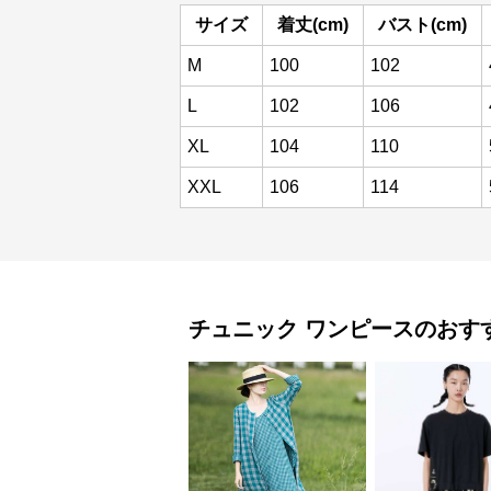
サイズ
着丈(cm)
バスト(cm)
M
100
102
L
102
106
XL
104
110
XXL
106
114
チュニック
ワンピース
のおす