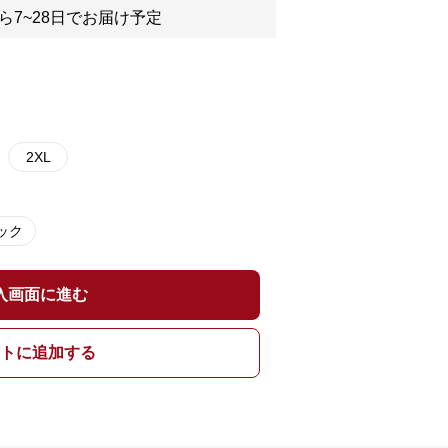
ら7~28日でお届け予定
2XL
ック
入画面に進む
トに追加する