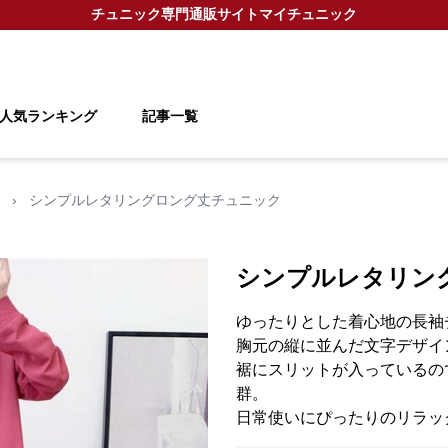
チュニック
専門通販サイト
マイチュニック
人気ランキング
記事一覧
›
シンプルレタリングロング丈チュニック
シンプルレタリン
ゆったりとした着心地の長袖
胸元の縦に並んだ文字デザイ
裾にスリットが入っているの
群。
日常使いにぴったりのリラッ