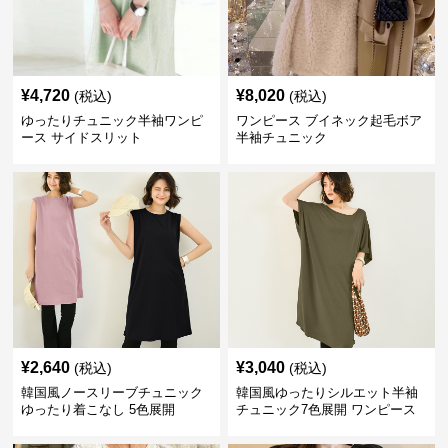
¥
4,720
¥
8,020
(税込)
(税込)
ゆったりチュニック半袖ワンピ
ワンピース ブイネック起毛ボア
ース サイドスリット
半袖チュニック
¥
2,640
¥
3,040
(税込)
(税込)
韓国風ノースリーブチュニック
韓国風ゆったりシルエット半袖
ゆったり着こなし 5色展開
チュニック7色展開 ワンピース