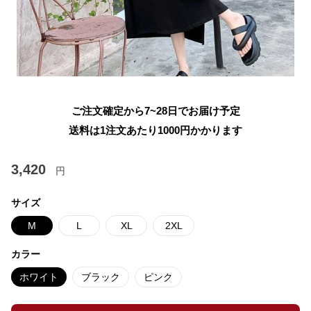
ご注文確定から7~28日でお届け予定
送料は1注文あたり
1000
円かかります
3,420
円
サイズ
M
L
XL
2XL
カラー
ホワイト
ブラック
ピンク