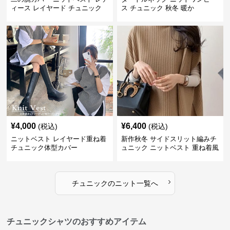
ィース レイヤード チュニック
ス チュニック 秋冬 暖か
¥
4,000
¥
6,400
(税込)
(税込)
ニットベスト レイヤード重ね着
新作秋冬 サイドスリット編みチ
チュニック体型カバー
ュニック ニットベスト 重ね着風
›
チュニック
の
ニット
一覧へ
チュニックシャツのおすすめアイテム