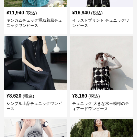
¥
11,940
¥
16,940
(税込)
(税込)
ギンガムチェック重ね着風チュ
イラストプリント チュニックワ
ニックワンピース
ンピース
¥
8,620
¥
8,160
(税込)
(税込)
シンプル上品チュニックワンピ
チュニック 大きな水玉模様のテ
ース
ィアードワンピース