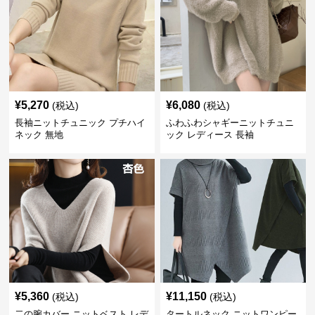
¥
5,270
¥
6,080
(税込)
(税込)
長袖ニットチュニック プチハイ
ふわふわシャギーニットチュニ
ネック 無地
ック レディース 長袖
¥
5,360
¥
11,150
(税込)
(税込)
二の腕カバー ニットベスト レデ
タートルネック ニットワンピー