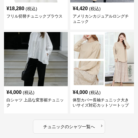
¥
18,280
¥
4,420
(税込)
(税込)
フリル切替チュニックブラウス
アメリカンカジュアルロングチ
ュニック
¥
4,000
¥
4,000
(税込)
(税込)
白シャツ 上品な変形裾チュニッ
体型カバー長袖チュニック大き
ク
いサイズ対応カットソートップ
スシャツ
›
チュニック
の
シャツ
一覧へ