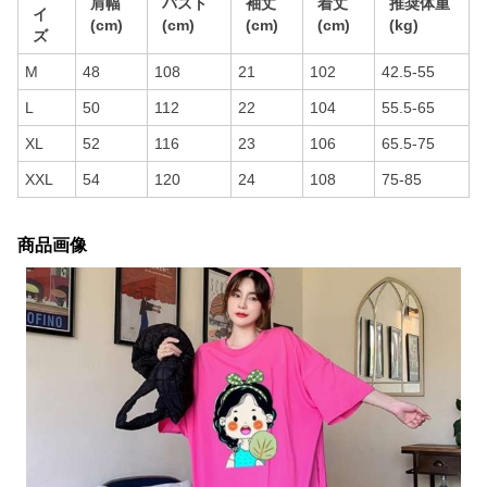
肩幅
バスト
袖丈
着丈
推奨体重
イ
(cm)
(cm)
(cm)
(cm)
(kg)
ズ
M
48
108
21
102
42.5-55
L
50
112
22
104
55.5-65
XL
52
116
23
106
65.5-75
XXL
54
120
24
108
75-85
商品画像