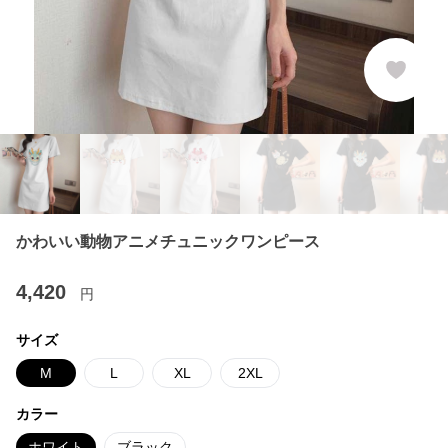
かわいい動物アニメチュニックワンピース
4,420
円
サイズ
M
L
XL
2XL
カラー
ホワイト
ブラック