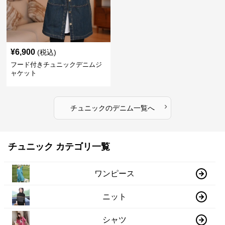
¥
6,900
(税込)
フード付きチュニックデニムジ
ャケット
›
チュニック
の
デニム
一覧へ
チュニック カテゴリ一覧
ワンピース
ニット
シャツ