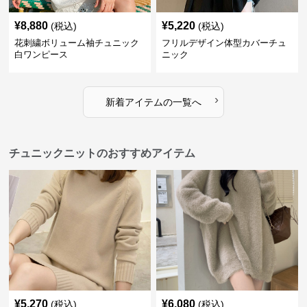
¥
8,880
¥
5,220
(税込)
(税込)
花刺繍ボリューム袖チュニック
フリルデザイン体型カバーチュ
白ワンピース
ニック
›
新着アイテムの一覧へ
チュニックニットのおすすめアイテム
¥
5,270
¥
6,080
(税込)
(税込)