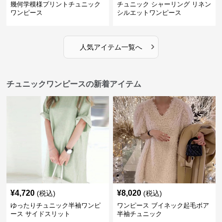
幾何学模様プリントチュニック
チュニック シャーリング リネン
ワンピース
シルエットワンピース
›
人気アイテム一覧へ
チュニックワンピースの新着アイテム
¥
4,720
¥
8,020
(税込)
(税込)
ゆったりチュニック半袖ワンピ
ワンピース ブイネック起毛ボア
ース サイドスリット
半袖チュニック