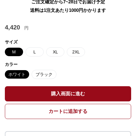
ご注文確定から7~28日でお届け予定
送料は1注文あたり
1000
円かかります
4,420
円
サイズ
M
L
XL
2XL
カラー
ホワイト
ブラック
購入画面に進む
カートに追加する