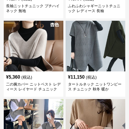
長袖ニットチュニック プチハイ
ふわふわシャギーニットチュニ
ネック 無地
ック レディース 長袖
¥
5,360
¥
11,150
(税込)
(税込)
二の腕カバー ニットベスト レデ
タートルネック ニットワンピー
ィース レイヤード チュニック
ス チュニック 秋冬 暖か