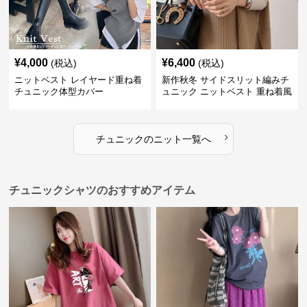
¥
4,000
¥
6,400
(税込)
(税込)
ニットベスト レイヤード重ね着
新作秋冬 サイドスリット編みチ
チュニック体型カバー
ュニック ニットベスト 重ね着風
›
チュニック
の
ニット
一覧へ
チュニックシャツのおすすめアイテム