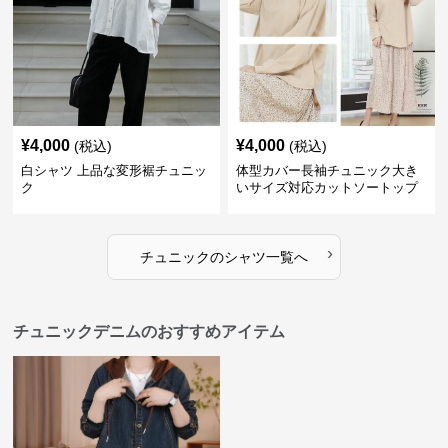
¥
4,000
¥
4,000
(税込)
(税込)
白シャツ 上品な変形裾チュニッ
体型カバー長袖チュニック大き
ク
いサイズ対応カットソートップ
スシャツ
›
チュニック
の
シャツ
一覧へ
チュニックデニムのおすすめアイテム