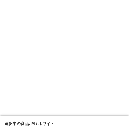
選択中の商品: M / ホワイト
選択中の商品: M / ホワイト