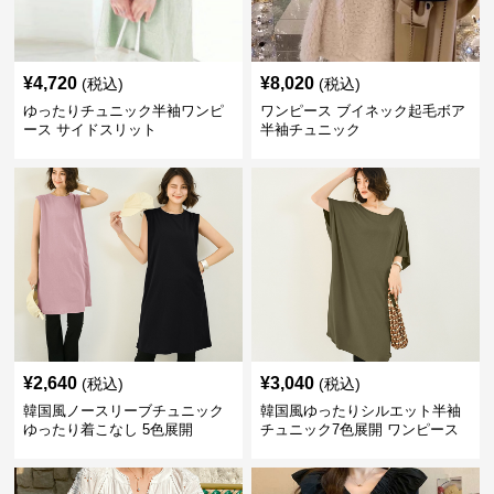
¥
4,720
¥
8,020
(税込)
(税込)
ゆったりチュニック半袖ワンピ
ワンピース ブイネック起毛ボア
ース サイドスリット
半袖チュニック
¥
2,640
¥
3,040
(税込)
(税込)
韓国風ノースリーブチュニック
韓国風ゆったりシルエット半袖
ゆったり着こなし 5色展開
チュニック7色展開 ワンピース