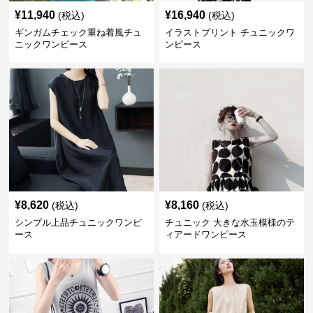
¥
11,940
¥
16,940
(税込)
(税込)
ギンガムチェック重ね着風チュ
イラストプリント チュニックワ
ニックワンピース
ンピース
¥
8,620
¥
8,160
(税込)
(税込)
シンプル上品チュニックワンピ
チュニック 大きな水玉模様のテ
ース
ィアードワンピース