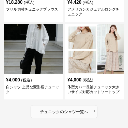
¥
18,280
¥
4,420
(税込)
(税込)
フリル切替チュニックブラウス
アメリカンカジュアルロングチ
ュニック
¥
4,000
¥
4,000
(税込)
(税込)
白シャツ 上品な変形裾チュニッ
体型カバー長袖チュニック大き
ク
いサイズ対応カットソートップ
スシャツ
›
チュニック
の
シャツ
一覧へ