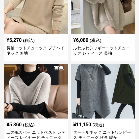
¥
5,270
¥
6,080
(税込)
(税込)
長袖ニットチュニック プチハイ
ふわふわシャギーニットチュニ
ネック 無地
ック レディース 長袖
¥
5,360
¥
11,150
(税込)
(税込)
二の腕カバー ニットベスト レデ
タートルネック ニットワンピー
ィース レイヤード チュニック
ス チュニック 秋冬 暖か