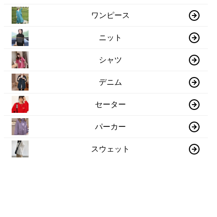
ワンピース
ニット
シャツ
デニム
セーター
パーカー
スウェット