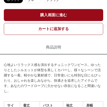
購入画面に進む
カートに追加する
商品説明
心地よいリラックス感を演出するチュニックワンピース。ゆった
りとしたシルエットが体型を美しくカバーし、様々なシーンで活
躍する一着。軽やかな素材感で、日常使いにも特別な日にもぴっ
たり。おしゃれを楽しみながら、快適さを追求したアイテムで
す。あなたのワードローブに欠かせない存在になること間違いな
し。
サイ
着丈
バスト
袖丈
肩幅