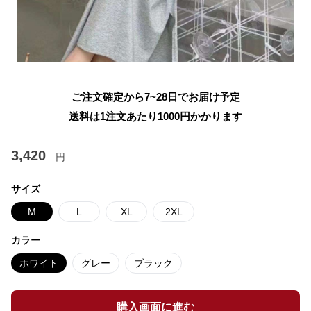
ご注文確定から7~28日でお届け予定
送料は1注文あたり
1000
円かかります
3,420
円
サイズ
M
L
XL
2XL
カラー
ホワイト
グレー
ブラック
購入画面に進む