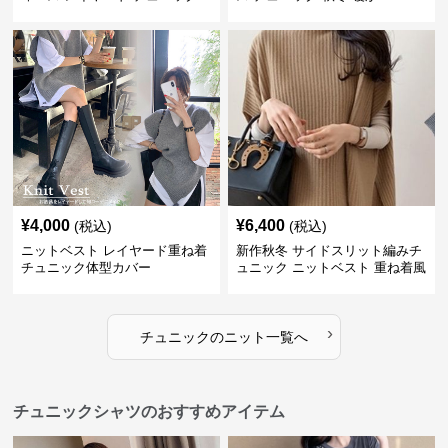
¥
4,000
¥
6,400
(税込)
(税込)
ニットベスト レイヤード重ね着
新作秋冬 サイドスリット編みチ
チュニック体型カバー
ュニック ニットベスト 重ね着風
›
チュニック
の
ニット
一覧へ
チュニックシャツのおすすめアイテム