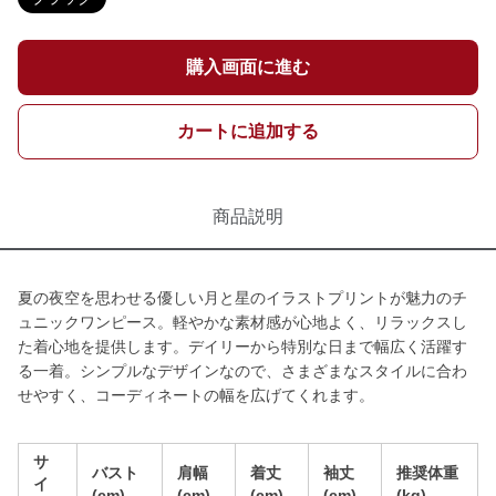
購入画面に進む
カートに追加する
商品説明
夏の夜空を思わせる優しい月と星のイラストプリントが魅力のチ
ュニックワンピース。軽やかな素材感が心地よく、リラックスし
た着心地を提供します。デイリーから特別な日まで幅広く活躍す
る一着。シンプルなデザインなので、さまざまなスタイルに合わ
せやすく、コーディネートの幅を広げてくれます。
サ
バスト
肩幅
着丈
袖丈
推奨体重
イ
(cm)
(cm)
(cm)
(cm)
(kg)