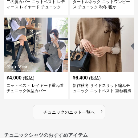
二の腕カバー ニットベスト レデ
タートルネック ニットワンピー
ィース レイヤード チュニック
ス チュニック 秋冬 暖か
¥
4,000
¥
6,400
(税込)
(税込)
ニットベスト レイヤード重ね着
新作秋冬 サイドスリット編みチ
チュニック体型カバー
ュニック ニットベスト 重ね着風
›
チュニック
の
ニット
一覧へ
チュニックシャツのおすすめアイテム