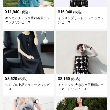
¥
11,940
¥
16,940
(税込)
(税込)
ギンガムチェック重ね着風チュ
イラストプリント チュニックワ
ニックワンピース
ンピース
¥
8,620
¥
8,160
(税込)
(税込)
シンプル上品チュニックワンピ
チュニック 大きな水玉模様のテ
ース
ィアードワンピース