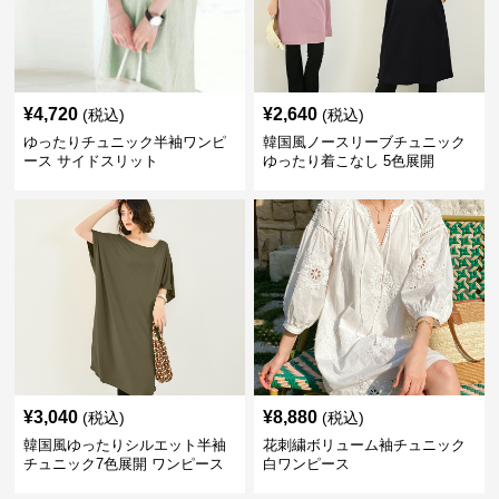
¥
4,720
¥
2,640
(税込)
(税込)
ゆったりチュニック半袖ワンピ
韓国風ノースリーブチュニック
ース サイドスリット
ゆったり着こなし 5色展開
¥
3,040
¥
8,880
(税込)
(税込)
韓国風ゆったりシルエット半袖
花刺繍ボリューム袖チュニック
チュニック7色展開 ワンピース
白ワンピース