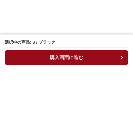
選択中の商品: S / ブラック
選択中の商品: S / ブラック
購入画面に進む
購入画面に進む