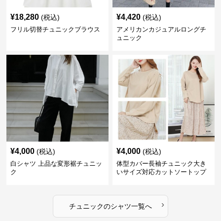
¥
18,280
¥
4,420
(税込)
(税込)
フリル切替チュニックブラウス
アメリカンカジュアルロングチ
ュニック
¥
4,000
¥
4,000
(税込)
(税込)
白シャツ 上品な変形裾チュニッ
体型カバー長袖チュニック大き
ク
いサイズ対応カットソートップ
スシャツ
›
チュニック
の
シャツ
一覧へ