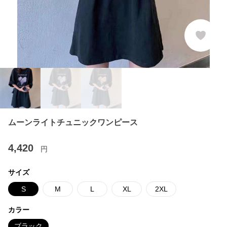
ムーンライトチュニックワンピース
4,420
円
サイズ
S
M
L
XL
2XL
カラー
ブラック