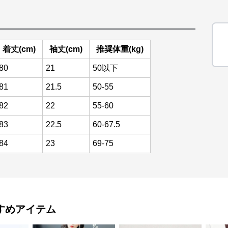
着丈(cm)
袖丈(cm)
推奨体重(kg)
80
21
50以下
81
21.5
50-55
82
22
55-60
83
22.5
60-67.5
84
23
69-75
すめアイテム