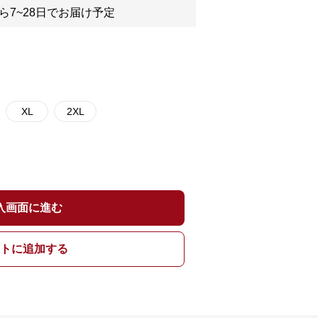
ら7~28日でお届け予定
XL
2XL
入画面に進む
トに追加する