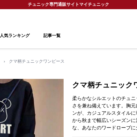
チュニック
専門通販サイト
マイチュニック
人気ランキング
記事一覧
›
クマ柄チュニックワンピース
クマ柄チュニック
柔らかなシルエットのチュニ
さを兼ね備えています。胸元
ンが、カジュアルスタイルに
から秋まで幅広いシーズンに
な、あなたのワードローブに