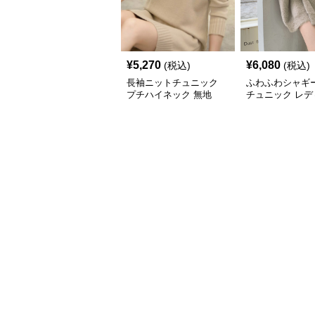
¥
5,270
¥
6,080
(税込)
(税込)
長袖ニットチュニック
ふわふわシャギ
プチハイネック 無地
チュニック レデ
長袖