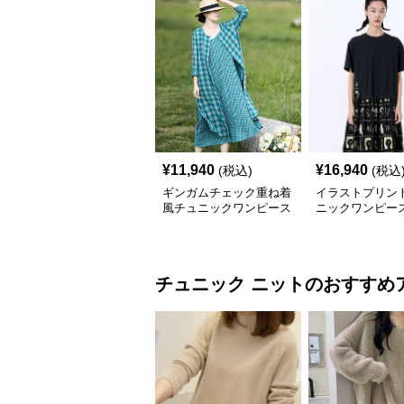
¥
11,940
¥
16,940
(税込)
(税込
ギンガムチェック重ね着
イラストプリント
風チュニックワンピース
ニックワンピー
チュニック
ニット
のおすすめ