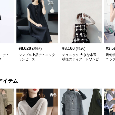
¥
8,620
¥
8,160
¥
3,5
)
(税込)
(税込)
 チュ
シンプル上品チュニック
チュニック 大きな水玉
幾何
ス
ワンピース
模様のティアードワンピ
ニッ
ース
アイテム