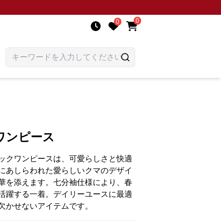
0
0
ワンピース
ックワンピースは、可愛らしさと快適
にあしらわれた愛らしいクマのデザイ
華を添えます。七分袖仕様により、春
活躍する一着。デイリーユースに最適
欠かせないアイテムです。