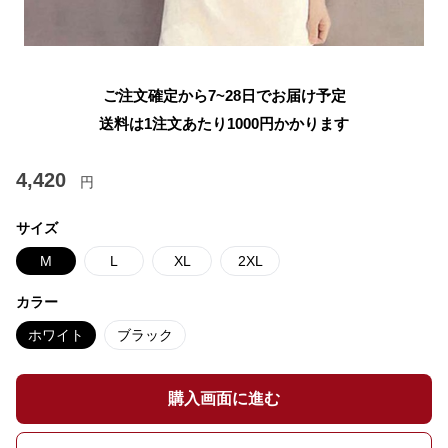
ご注文確定から7~28日でお届け予定
送料は1注文あたり
1000
円かかります
4,420
円
サイズ
M
L
XL
2XL
カラー
ホワイト
ブラック
購入画面に進む