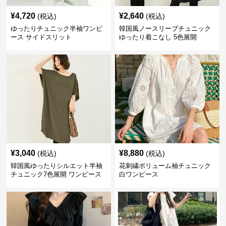
¥
4,720
¥
2,640
(税込)
(税込)
ゆったりチュニック半袖ワンピ
韓国風ノースリーブチュニック
ース サイドスリット
ゆったり着こなし 5色展開
¥
3,040
¥
8,880
(税込)
(税込)
韓国風ゆったりシルエット半袖
花刺繍ボリューム袖チュニック
チュニック7色展開 ワンピース
白ワンピース