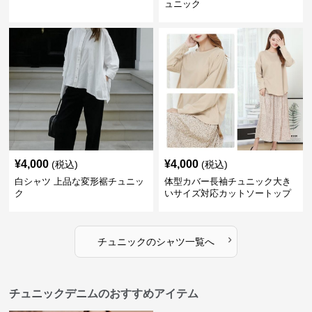
ュニック
¥
4,000
¥
4,000
(税込)
(税込)
白シャツ 上品な変形裾チュニッ
体型カバー長袖チュニック大き
ク
いサイズ対応カットソートップ
スシャツ
›
チュニック
の
シャツ
一覧へ
チュニックデニムのおすすめアイテム