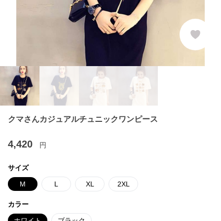
クマさんカジュアルチュニックワンピース
4,420
円
サイズ
M
L
XL
2XL
カラー
ホワイト
ブラック