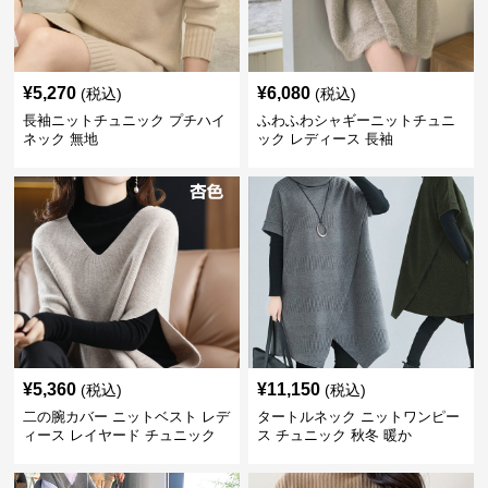
¥
5,270
¥
6,080
(税込)
(税込)
長袖ニットチュニック プチハイ
ふわふわシャギーニットチュニ
ネック 無地
ック レディース 長袖
¥
5,360
¥
11,150
(税込)
(税込)
二の腕カバー ニットベスト レデ
タートルネック ニットワンピー
ィース レイヤード チュニック
ス チュニック 秋冬 暖か