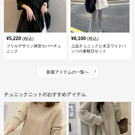
¥
5,220
¥
6,100
(税込)
(税込)
フリルデザイン体型カバーチュ
上品チュニックと水玉ワイドパ
ニック
ンツの参観日セット
›
新着アイテムの一覧へ
チュニックニットのおすすめアイテム