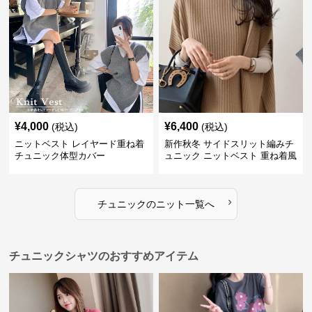
¥
4,000
¥
6,400
(税込)
(税込)
ニットベスト レイヤード重ね着
新作秋冬 サイドスリット編みチ
チュニック体型カバー
ュニック ニットベスト 重ね着風
›
チュニック
の
ニット
一覧へ
チュニックシャツのおすすめアイテム