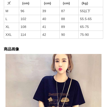
ズ
(cm)
(cm)
(cm)
(kg)
M
96
39
87
55以下
L
102
40
88
55.5-65
XL
108
41
89
65-75
XXL
114
42
90
75-90
商品画像