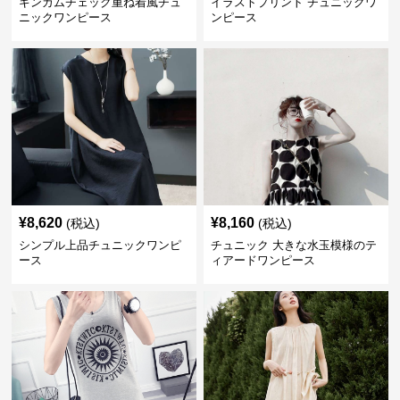
ギンガムチェック重ね着風チュ
イラストプリント チュニックワ
ニックワンピース
ンピース
¥
8,620
¥
8,160
(税込)
(税込)
シンプル上品チュニックワンピ
チュニック 大きな水玉模様のテ
ース
ィアードワンピース