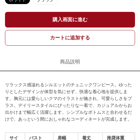
購入画面に進む
カートに追加する
商品説明
リラックス感溢れるシルエットのチュニックワンピース。ゆった
りとしたデザインが体型を気にせず、快適な着心地を提供しま
す。胸元には愛らしいクマのイラストが施され、可愛らしさをプ
ラス。デイリースタイルにぴったりな一着で、カジュアルからお
出かけまで幅広く活躍します。シンプルなボトムスと合わせるだ
けで、あっという間におしゃれなコーディネートが完成します。
サイ
バスト
肩幅
着丈
推奨体重