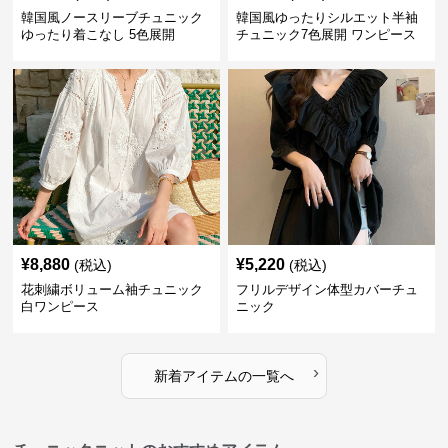
韓国風ノースリーブチュニック
韓国風ゆったりシルエット半袖
ゆったり着こなし 5色展開
チュニック7色展開 ワンピース
¥
8,880
¥
5,220
(税込)
(税込)
花刺繍ボリューム袖チュニック
フリルデザイン体型カバーチュ
白ワンピース
ニック
›
新着アイテムの一覧へ