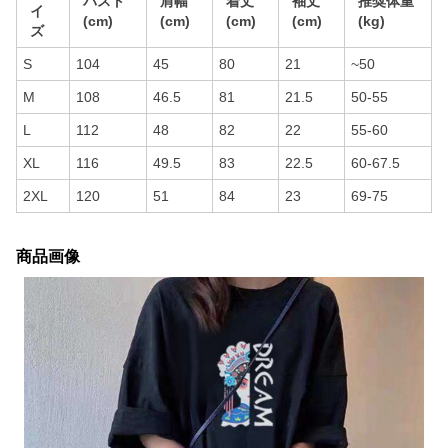
バスト
肩幅
着丈
袖丈
推奨体重
イ
(cm)
(cm)
(cm)
(cm)
(kg)
ズ
S
104
45
80
21
~50
M
108
46.5
81
21.5
50-55
L
112
48
82
22
55-60
XL
116
49.5
83
22.5
60-67.5
2XL
120
51
84
23
69-75
商品画像