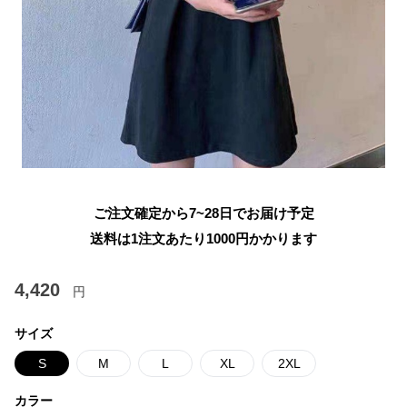
ご注文確定から7~28日でお届け予定
送料は1注文あたり
1000
円かかります
4,420
円
サイズ
S
M
L
XL
2XL
カラー