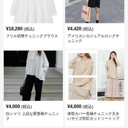
¥
18,280
¥
4,420
(税込)
(税込)
フリル切替チュニックブラウス
アメリカンカジュアルロングチ
ュニック
¥
4,000
¥
4,000
(税込)
(税込)
白シャツ 上品な変形裾チュニッ
体型カバー長袖チュニック大き
ク
いサイズ対応カットソートップ
スシャツ