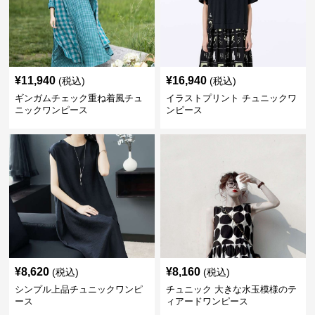
¥
11,940
¥
16,940
(税込)
(税込)
ギンガムチェック重ね着風チュ
イラストプリント チュニックワ
ニックワンピース
ンピース
¥
8,620
¥
8,160
(税込)
(税込)
シンプル上品チュニックワンピ
チュニック 大きな水玉模様のテ
ース
ィアードワンピース