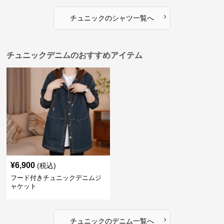
›
チュニック
の
シャツ
一覧へ
チュニックデニムのおすすめアイテム
¥
6,900
(税込)
フード付きチュニックデニムジ
ャケット
›
チュニック
の
デニム
一覧へ