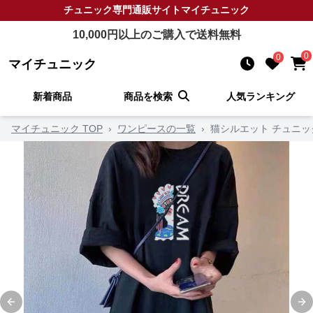
チュニック
専門通販サイト
マイチュニック
10,000
円以上のご購入で送料無料
0
0
マイチュニック
新着商品
商品を検索
人気ランキング
マイチュニック TOP
›
ワンピースの一覧
›
猫シルエット チュニ
Previous slide
Ne