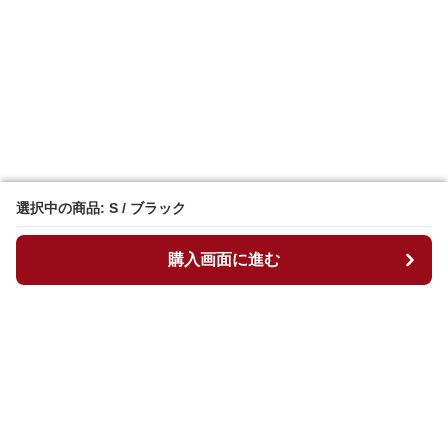
選択中の商品: S / ブラック
選択中の商品: S / ブラック
購入画面に進む
購入画面に進む