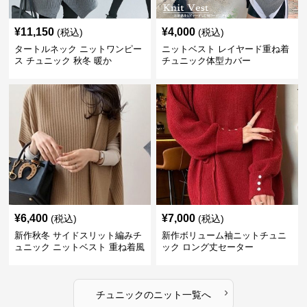
¥
11,150
¥
4,000
(税込)
(税込)
タートルネック ニットワンピー
ニットベスト レイヤード重ね着
ス チュニック 秋冬 暖か
チュニック体型カバー
¥
6,400
¥
7,000
(税込)
(税込)
新作秋冬 サイドスリット編みチ
新作ボリューム袖ニットチュニ
ュニック ニットベスト 重ね着風
ック ロング丈セーター
›
チュニック
の
ニット
一覧へ