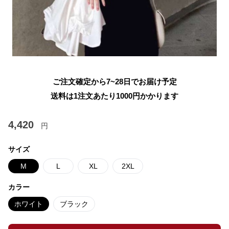
ご注文確定から7~28日でお届け予定
送料は1注文あたり
1000
円かかります
4,420
円
サイズ
M
L
XL
2XL
カラー
ホワイト
ブラック