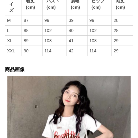
着丈
バスト
肩幅
ヒップ
袖丈
イ
(cm)
(cm)
(cm)
(cm)
(cm)
ズ
M
87
96
39
96
28
L
88
102
40
102
28
XL
89
108
41
108
29
XXL
90
114
42
114
29
商品画像