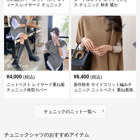
ィース レイヤード チュニック
ス チュニック 秋冬 暖か
¥
4,000
¥
6,400
(税込)
(税込)
ニットベスト レイヤード重ね着
新作秋冬 サイドスリット編みチ
チュニック体型カバー
ュニック ニットベスト 重ね着風
›
チュニック
の
ニット
一覧へ
チュニックシャツのおすすめアイテム