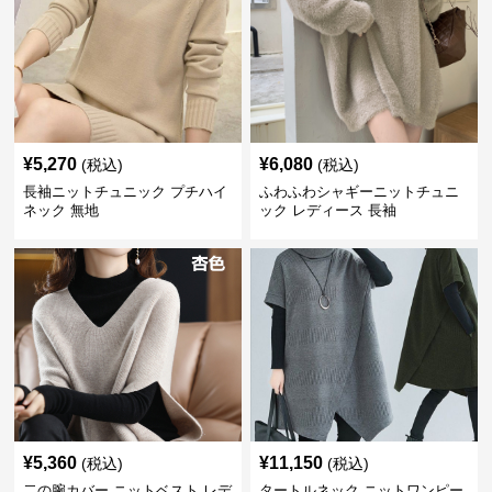
¥
5,270
¥
6,080
(税込)
(税込)
長袖ニットチュニック プチハイ
ふわふわシャギーニットチュニ
ネック 無地
ック レディース 長袖
¥
5,360
¥
11,150
(税込)
(税込)
二の腕カバー ニットベスト レデ
タートルネック ニットワンピー