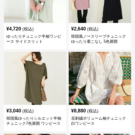
¥
4,720
¥
2,640
(税込)
(税込)
ゆったりチュニック半袖ワンピ
韓国風ノースリーブチュニック
ース サイドスリット
ゆったり着こなし 5色展開
¥
3,040
¥
8,880
(税込)
(税込)
韓国風ゆったりシルエット半袖
花刺繍ボリューム袖チュニック
チュニック7色展開 ワンピース
白ワンピース