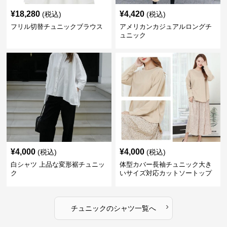
¥
18,280
¥
4,420
(税込)
(税込)
フリル切替チュニックブラウス
アメリカンカジュアルロングチ
ュニック
¥
4,000
¥
4,000
(税込)
(税込)
白シャツ 上品な変形裾チュニッ
体型カバー長袖チュニック大き
ク
いサイズ対応カットソートップ
スシャツ
›
チュニック
の
シャツ
一覧へ