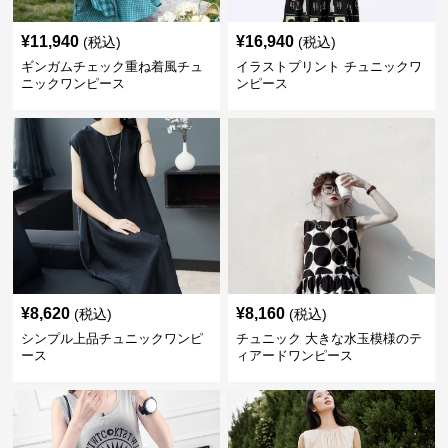
¥
11,940
¥
16,940
(税込)
(税込)
ギンガムチェック重ね着風チュ
イラストプリント チュニックワ
ニックワンピース
ンピース
¥
8,620
¥
8,160
(税込)
(税込)
シンプル上品チュニックワンピ
チュニック 大きな水玉模様のテ
ース
ィアードワンピース