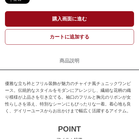
購入画面に進む
カートに追加する
商品説明
優雅な立ち衿とフリル装飾が魅力のチャイナ風チュニックワンピ
ース。伝統的なスタイルをモダンにアレンジし、繊細な花柄の織
り模様が上品さを引き立てる。袖口のフリルと胸元のリボンが女
性らしさを添え、特別なシーンにもぴったりな一着。着心地も良
く、デイリーユースからお出かけまで幅広く活躍するアイテム。
POINT