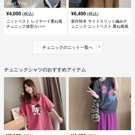
¥
4,000
¥
6,400
(税込)
(税込)
ニットベスト レイヤード重ね着
新作秋冬 サイドスリット編みチ
チュニック体型カバー
ュニック ニットベスト 重ね着風
›
チュニック
の
ニット
一覧へ
チュニックシャツのおすすめアイテム