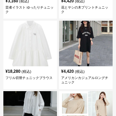
¥
3,160
¥
4,420
(税込)
(税込)
芸者イラスト ゆったりチュニッ
花とヤシの木プリントチュニッ
ク
ク
¥
18,280
¥
4,420
(税込)
(税込)
フリル切替チュニックブラウス
アメリカンカジュアルロングチ
ュニック