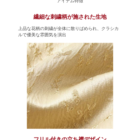
アイテム特徴
繊細な刺繍柄が施された生地
上品な花柄の刺繍が全体に散りばめられ、クラシカ
ルで優美な雰囲気を演出
フリル付きの立ち襟デザイン