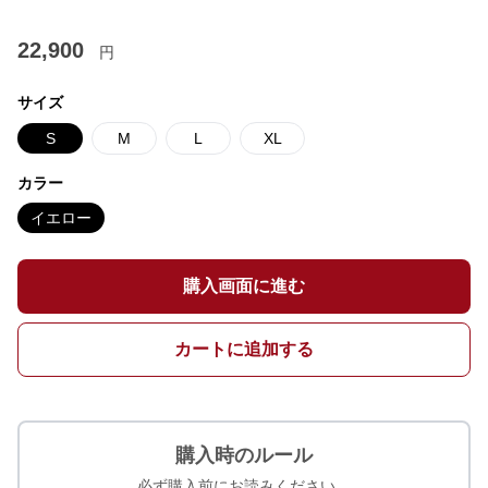
22,900
円
サイズ
S
M
L
XL
カラー
イエロー
購入画面に進む
カートに追加する
購入時のルール
必ず購入前にお読みください。