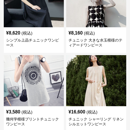
¥
8,620
¥
8,160
(税込)
(税込)
シンプル上品チュニックワンピ
チュニック 大きな水玉模様のテ
ース
ィアードワンピース
¥
3,580
¥
16,600
(税込)
(税込)
幾何学模様プリントチュニック
チュニック シャーリング リネン
ワンピース
シルエットワンピース