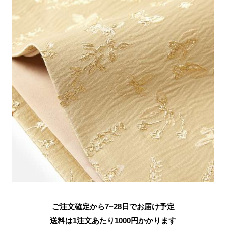
ご注文確定から7~28日でお届け予定
送料は1注文あたり
1000
円かかります