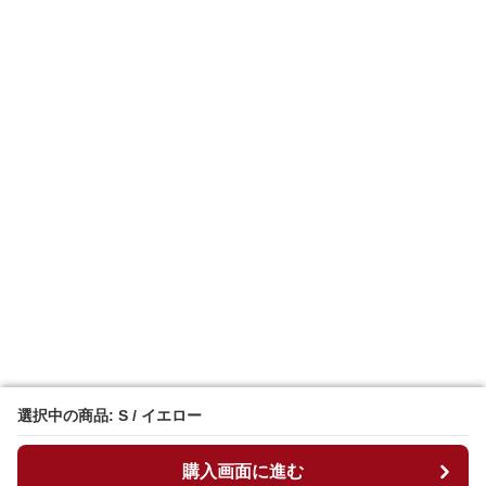
選択中の商品: S / イエロー
選択中の商品: S / イエロー
購入画面に進む
購入画面に進む