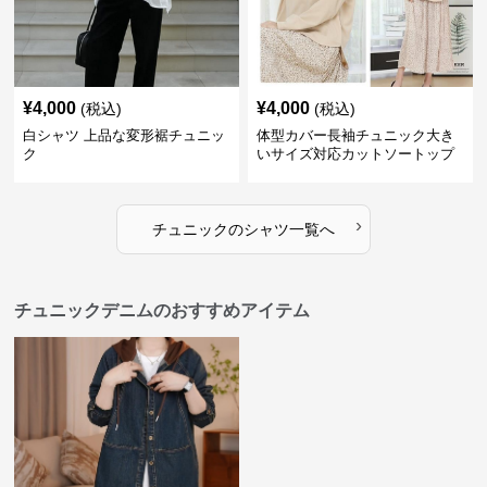
¥
4,000
¥
4,000
(税込)
(税込)
白シャツ 上品な変形裾チュニッ
体型カバー長袖チュニック大き
ク
いサイズ対応カットソートップ
スシャツ
›
チュニック
の
シャツ
一覧へ
チュニックデニムのおすすめアイテム