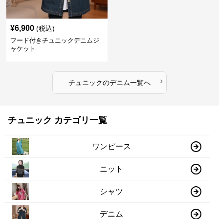
¥
6,900
(税込)
フード付きチュニックデニムジ
ャケット
›
チュニック
の
デニム
一覧へ
チュニック カテゴリ一覧
ワンピース
ニット
シャツ
デニム