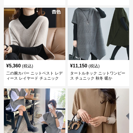
¥
5,360
¥
11,150
(税込)
(税込)
二の腕カバー ニットベスト レデ
タートルネック ニットワンピー
ィース レイヤード チュニック
ス チュニック 秋冬 暖か