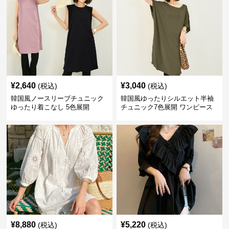
¥
2,640
¥
3,040
(税込)
(税込)
韓国風ノースリーブチュニック
韓国風ゆったりシルエット半袖
ゆったり着こなし 5色展開
チュニック7色展開 ワンピース
¥
8,880
¥
5,220
(税込)
(税込)