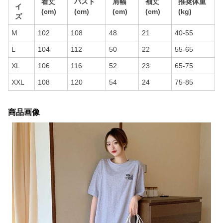
着丈
バスト
肩幅
袖丈
推奨体重
イ
(cm)
(cm)
(cm)
(cm)
(kg)
ズ
M
102
108
48
21
40-55
L
104
112
50
22
55-65
XL
106
116
52
23
65-75
XXL
108
120
54
24
75-85
商品画像