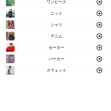
ワンピース
ニット
シャツ
デニム
セーター
パーカー
スウェット