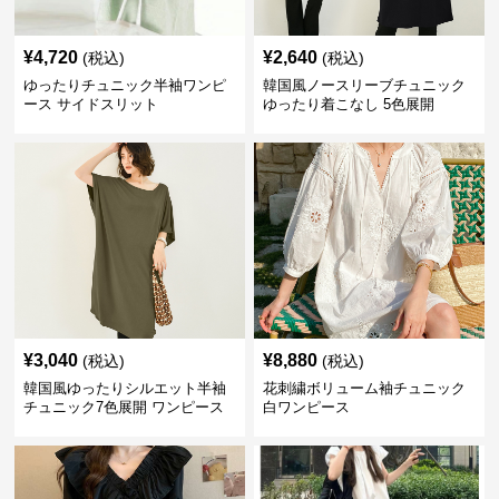
¥
4,720
¥
2,640
(税込)
(税込)
ゆったりチュニック半袖ワンピ
韓国風ノースリーブチュニック
ース サイドスリット
ゆったり着こなし 5色展開
¥
3,040
¥
8,880
(税込)
(税込)
韓国風ゆったりシルエット半袖
花刺繍ボリューム袖チュニック
チュニック7色展開 ワンピース
白ワンピース