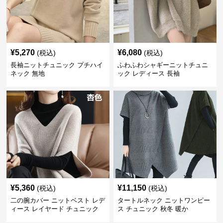
¥
5,270
¥
6,080
(税込)
(税込)
長袖ニットチュニック プチハイ
ふわふわシャギーニットチュニ
ネック 無地
ック レディース 長袖
¥
5,360
¥
11,150
(税込)
(税込)
二の腕カバー ニットベスト レデ
タートルネック ニットワンピー
ィース レイヤード チュニック
ス チュニック 秋冬 暖か