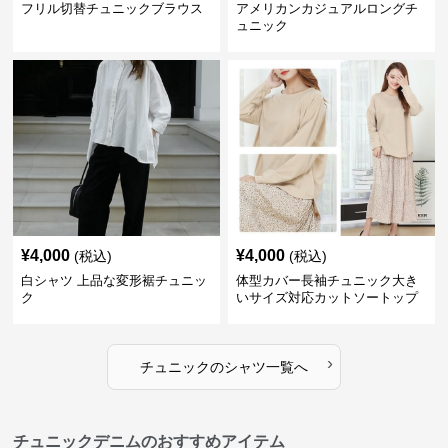
フリル切替チュニックブラウス
アメリカンカジュアルロングチ
ュニック
¥
4,000
¥
4,000
(税込)
(税込)
白シャツ 上品な変形裾チュニッ
体型カバー長袖チュニック大き
ク
いサイズ対応カットソートップ
スシャツ
›
チュニック
の
シャツ
一覧へ
チュニックデニムのおすすめアイテム