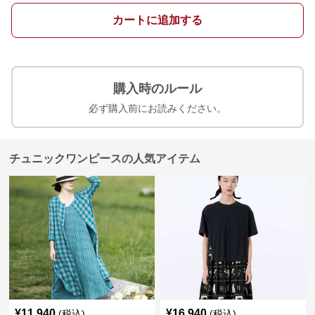
カートに追加する
購入時のルール
必ず購入前にお読みください。
チュニックワンピースの人気アイテム
¥
11,940
¥
16,940
(税込)
(税込)