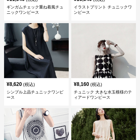
ギンガムチェック重ね着風チュ
イラストプリント チュニックワ
ニックワンピース
ンピース
¥
8,620
¥
8,160
(税込)
(税込)
シンプル上品チュニックワンピ
チュニック 大きな水玉模様のテ
ース
ィアードワンピース