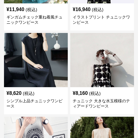
¥
11,940
¥
16,940
(税込)
(税込)
ギンガムチェック重ね着風チュ
イラストプリント チュニックワ
ニックワンピース
ンピース
¥
8,620
¥
8,160
(税込)
(税込)
シンプル上品チュニックワンピ
チュニック 大きな水玉模様のテ
ース
ィアードワンピース