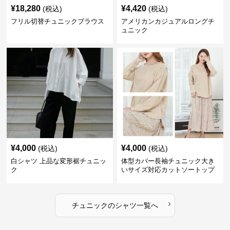
¥
18,280
¥
4,420
(税込)
(税込)
フリル切替チュニックブラウス
アメリカンカジュアルロングチ
ュニック
¥
4,000
¥
4,000
(税込)
(税込)
白シャツ 上品な変形裾チュニッ
体型カバー長袖チュニック大き
ク
いサイズ対応カットソートップ
スシャツ
›
チュニック
の
シャツ
一覧へ