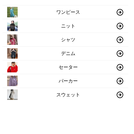
ワンピース
ニット
シャツ
デニム
セーター
パーカー
スウェット