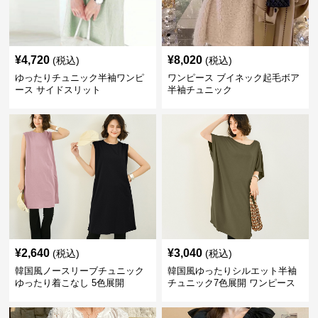
¥
4,720
¥
8,020
(税込)
(税込)
ゆったりチュニック半袖ワンピ
ワンピース ブイネック起毛ボア
ース サイドスリット
半袖チュニック
¥
2,640
¥
3,040
(税込)
(税込)
韓国風ノースリーブチュニック
韓国風ゆったりシルエット半袖
ゆったり着こなし 5色展開
チュニック7色展開 ワンピース