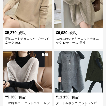
¥
5,270
¥
6,080
(税込)
(税込)
長袖ニットチュニック プチハイ
ふわふわシャギーニットチュニ
ネック 無地
ック レディース 長袖
¥
5,360
¥
11,150
(税込)
(税込)
二の腕カバー ニットベスト レデ
タートルネック ニットワンピー