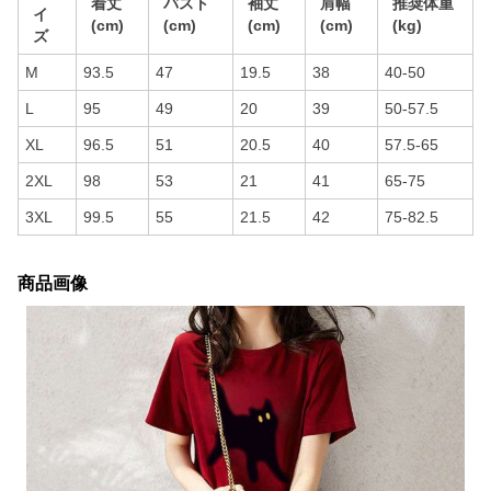
着丈
バスト
袖丈
肩幅
推奨体重
イ
(cm)
(cm)
(cm)
(cm)
(kg)
ズ
M
93.5
47
19.5
38
40-50
L
95
49
20
39
50-57.5
XL
96.5
51
20.5
40
57.5-65
2XL
98
53
21
41
65-75
3XL
99.5
55
21.5
42
75-82.5
商品画像