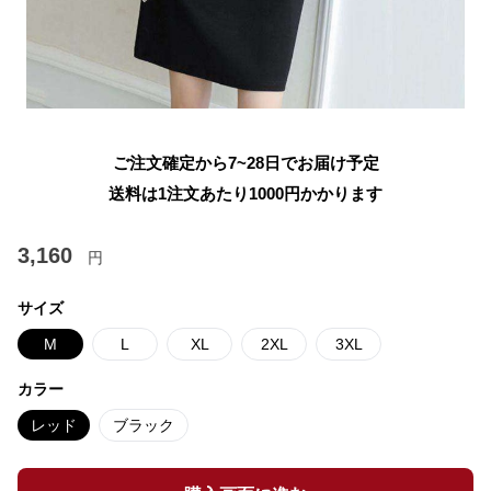
ご注文確定から7~28日でお届け予定
送料は1注文あたり
1000
円かかります
3,160
円
サイズ
M
L
XL
2XL
3XL
カラー
レッド
ブラック