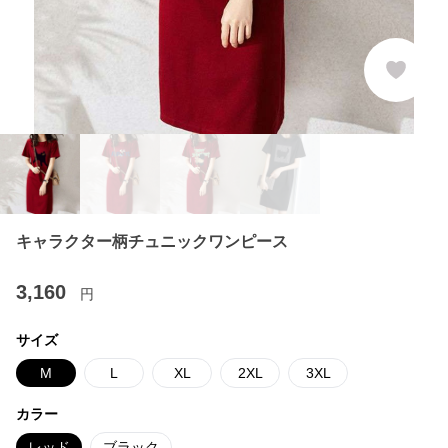
キャラクター柄チュニックワンピース
3,160
円
サイズ
M
L
XL
2XL
3XL
カラー
レッド
ブラック