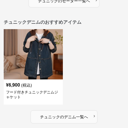
チュニック
の
セーター
一覧へ
チュニックデニムのおすすめアイテム
¥
6,900
(税込)
フード付きチュニックデニムジ
ャケット
›
チュニック
の
デニム
一覧へ