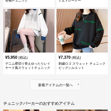
長袖チュニック
ク丈トレーナー
¥
5,950
¥
7,370
(税込)
(税込)
デニム襟切り替えゆったりレイ
刺繍ロゴ スウェット チュニック
ヤード風スウェットチュニック
ビッグシルエット
›
新着アイテムの一覧へ
チュニックパーカーのおすすめアイテム