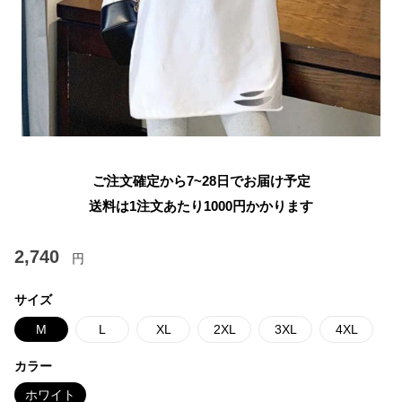
ご注文確定から7~28日でお届け予定
送料は1注文あたり
1000
円かかります
2,740
円
サイズ
M
L
XL
2XL
3XL
4XL
カラー
ホワイト