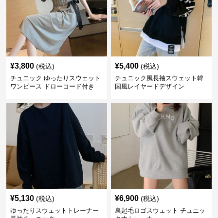
¥
3,800
¥
5,400
(税込)
(税込)
チュニック ゆったりスウェット
チュニック風長袖スウェット韓
ワンピース ドローコード付き
国風レイヤードデザイン
¥
5,130
¥
6,900
(税込)
(税込)
ゆったりスウェットトレーナー
裏起毛ロゴスウェット チュニッ