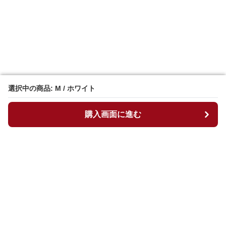
選択中の商品: M / ホワイト
選択中の商品: M / ホワイト
購入画面に進む
購入画面に進む