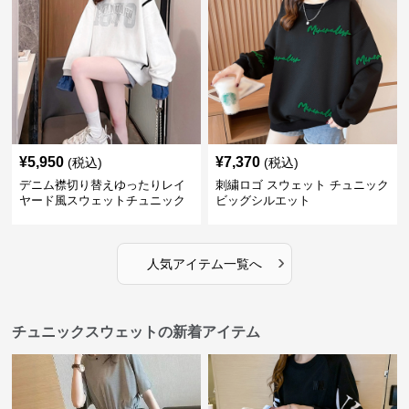
¥
5,950
¥
7,370
(税込)
(税込)
デニム襟切り替えゆったりレイ
刺繍ロゴ スウェット チュニック
ヤード風スウェットチュニック
ビッグシルエット
›
人気アイテム一覧へ
チュニックスウェットの新着アイテム