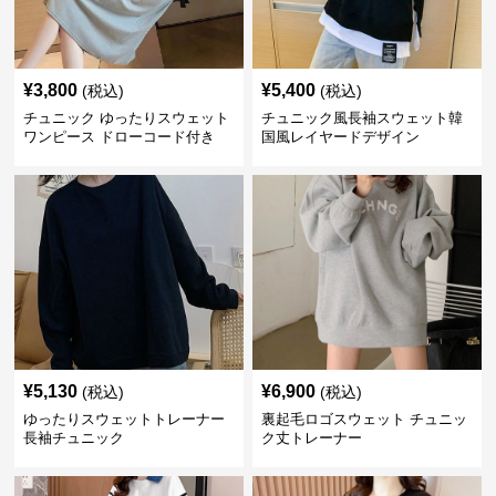
¥
3,800
¥
5,400
(税込)
(税込)
チュニック ゆったりスウェット
チュニック風長袖スウェット韓
ワンピース ドローコード付き
国風レイヤードデザイン
¥
5,130
¥
6,900
(税込)
(税込)
ゆったりスウェットトレーナー
裏起毛ロゴスウェット チュニッ
長袖チュニック
ク丈トレーナー