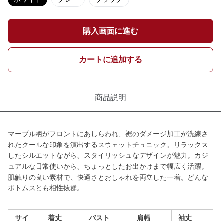
購入画面に進む
カートに追加する
商品説明
マーブル柄がフロントにあしらわれ、裾のダメージ加工が洗練さ
れたクールな印象を演出するスウェットチュニック。リラックス
したシルエットながら、スタイリッシュなデザインが魅力。カジ
ュアルな日常使いから、ちょっとしたお出かけまで幅広く活躍。
肌触りの良い素材で、快適さとおしゃれを両立した一着。どんな
ボトムスとも相性抜群。
サイ
着丈
バスト
肩幅
袖丈