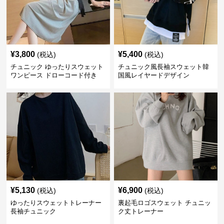
¥
3,800
¥
5,400
(税込)
(税込)
チュニック ゆったりスウェット
チュニック風長袖スウェット韓
ワンピース ドローコード付き
国風レイヤードデザイン
¥
5,130
¥
6,900
(税込)
(税込)
ゆったりスウェットトレーナー
裏起毛ロゴスウェット チュニッ
長袖チュニック
ク丈トレーナー