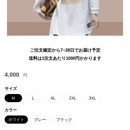
ご注文確定から7~28日でお届け予定
送料は1注文あたり
1000
円かかります
4,000
円
サイズ
M
L
XL
2XL
3XL
カラー
ホワイト
グレー
ブラック