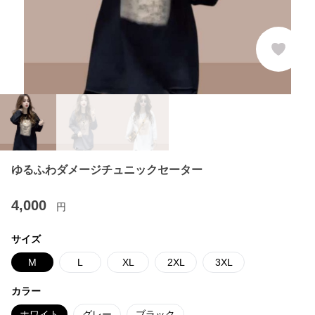
ゆるふわダメージチュニックセーター
4,000
円
サイズ
M
L
XL
2XL
3XL
カラー
ホワイト
グレー
ブラック