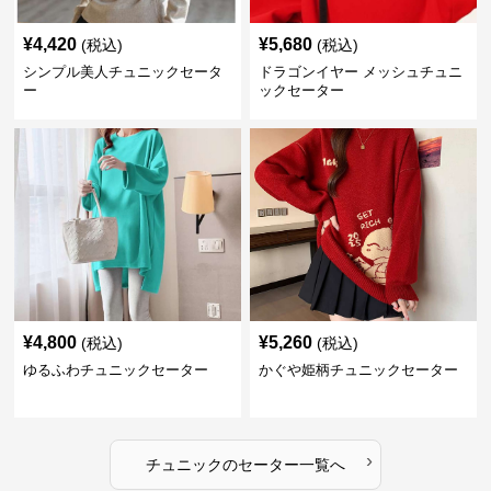
¥
4,420
¥
5,680
(税込)
(税込)
シンプル美人チュニックセータ
ドラゴンイヤー メッシュチュニ
ー
ックセーター
¥
4,800
¥
5,260
(税込)
(税込)
ゆるふわチュニックセーター
かぐや姫柄チュニックセーター
›
チュニック
の
セーター
一覧へ