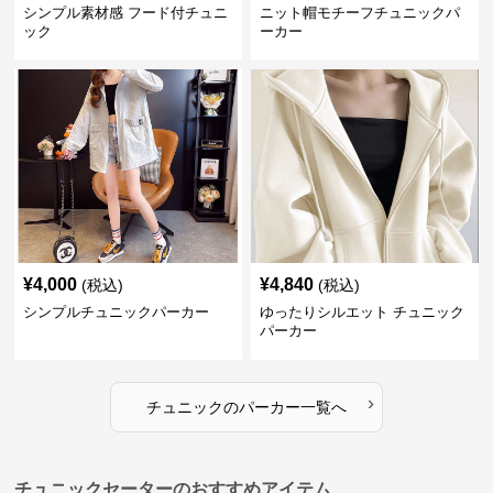
シンプル素材感 フード付チュニ
ニット帽モチーフチュニックパ
ック
ーカー
¥
4,000
¥
4,840
(税込)
(税込)
シンプルチュニックパーカー
ゆったりシルエット チュニック
パーカー
›
チュニック
の
パーカー
一覧へ
チュニックセーターのおすすめアイテム