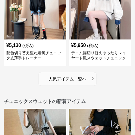
¥
5,130
¥
5,950
(税込)
(税込)
配色切り替え重ね着風チュニッ
デニム襟切り替えゆったりレイ
ク丈薄手トレーナー
ヤード風スウェットチュニック
›
人気アイテム一覧へ
チュニックスウェットの新着アイテム