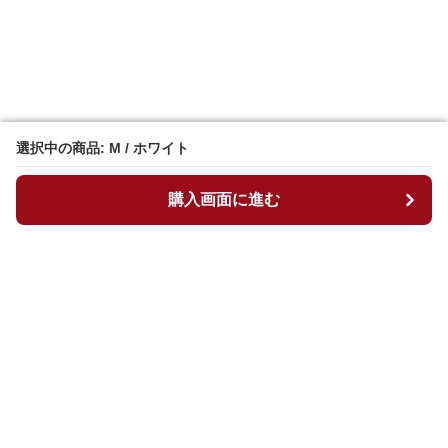
選択中の商品: M / ホワイト
選択中の商品: M / ホワイト
購入画面に進む
購入画面に進む