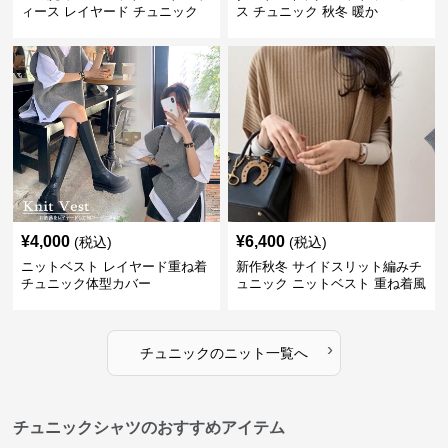
ィース レイヤード チュニック
ス チュニック 秋冬 暖か
¥
4,000
¥
6,400
(税込)
(税込)
ニットベスト レイヤード重ね着
新作秋冬 サイドスリット編みチ
チュニック体型カバー
ュニック ニットベスト 重ね着風
›
チュニック
の
ニット
一覧へ
チュニックシャツのおすすめアイテム