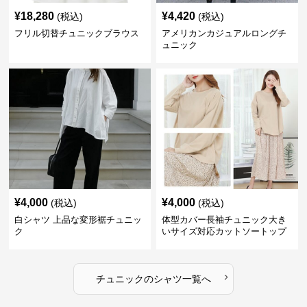
¥
18,280
¥
4,420
(税込)
(税込)
フリル切替チュニックブラウス
アメリカンカジュアルロングチ
ュニック
¥
4,000
¥
4,000
(税込)
(税込)
白シャツ 上品な変形裾チュニッ
体型カバー長袖チュニック大き
ク
いサイズ対応カットソートップ
スシャツ
›
チュニック
の
シャツ
一覧へ