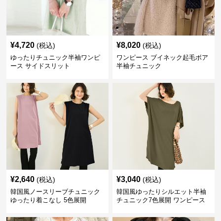
¥
4,720
¥
8,020
(税込)
(税込)
ゆったりチュニック半袖ワンピ
ワンピース ブイネック起毛ボア
ース サイドスリット
半袖チュニック
¥
2,640
¥
3,040
(税込)
(税込)
韓国風ノースリーブチュニック
韓国風ゆったりシルエット半袖
ゆったり着こなし 5色展開
チュニック7色展開 ワンピース