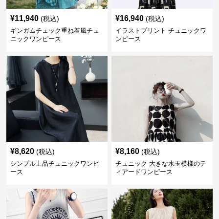
¥
11,940
¥
16,940
(税込)
(税込)
ギンガムチェック重ね着風チュ
イラストプリント チュニックワ
ニックワンピース
ンピース
¥
8,620
¥
8,160
(税込)
(税込)
シンプル上品チュニックワンピ
チュニック 大きな水玉模様のテ
ース
ィアードワンピース