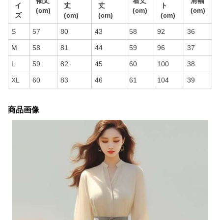
袖丈
着丈
肩幅
イ
丈
丈
ト
(cm)
(cm)
(cm)
ズ
(cm)
(cm)
(cm)
S
57
80
43
58
92
36
M
58
81
44
59
96
37
L
59
82
45
60
100
38
XL
60
83
46
61
104
39
商品画像