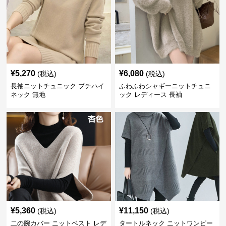
¥
5,270
¥
6,080
(税込)
(税込)
長袖ニットチュニック プチハイ
ふわふわシャギーニットチュニ
ネック 無地
ック レディース 長袖
¥
5,360
¥
11,150
(税込)
(税込)
二の腕カバー ニットベスト レデ
タートルネック ニットワンピー