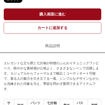
購入画面に進む
カートに追加する
商品説明
エレガントな立ち襟と七分袖が特徴のふんわりチュニックワンピ
ース。軽やかな素材感が心地よく、さまざまなシーンで活躍しま
す。カジュアルからフォーマルまで幅広くコーディネート可能
で、着る人の魅力を引き立てる一着。シンプルなデザインながら
も洗練された印象を与え、季節を問わず愛用できるアイテムで
す。
サ
パンツ
七分袖
バス