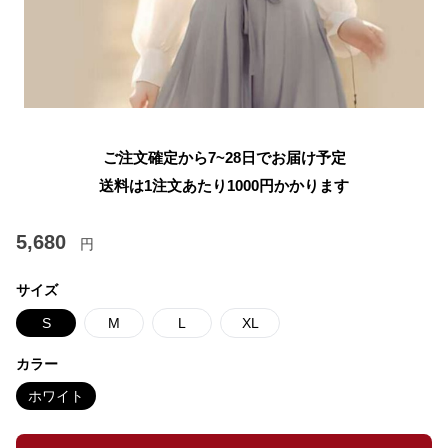
ご注文確定から7~28日でお届け予定
送料は1注文あたり
1000
円かかります
5,680
円
サイズ
S
M
L
XL
カラー
ホワイト