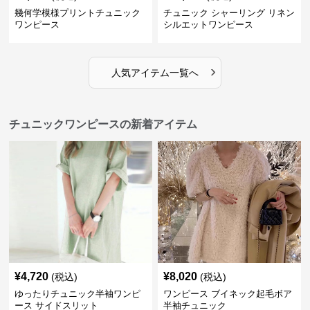
幾何学模様プリントチュニック
チュニック シャーリング リネン
ワンピース
シルエットワンピース
›
人気アイテム一覧へ
チュニックワンピースの新着アイテム
¥
4,720
¥
8,020
(税込)
(税込)
ゆったりチュニック半袖ワンピ
ワンピース ブイネック起毛ボア
ース サイドスリット
半袖チュニック