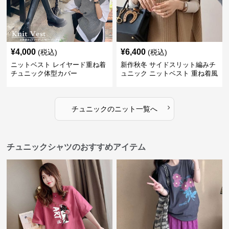
¥
4,000
¥
6,400
(税込)
(税込)
ニットベスト レイヤード重ね着
新作秋冬 サイドスリット編みチ
チュニック体型カバー
ュニック ニットベスト 重ね着風
›
チュニック
の
ニット
一覧へ
チュニックシャツのおすすめアイテム