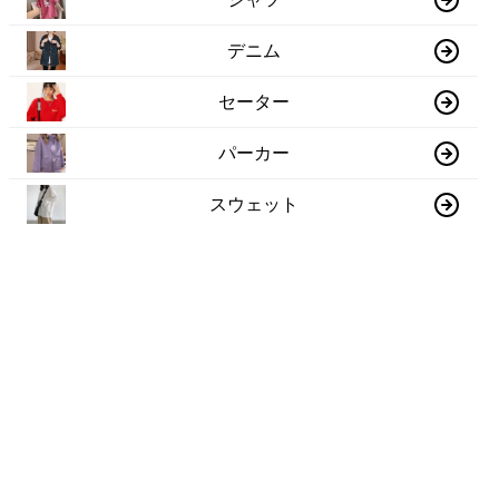
デニム
セーター
パーカー
スウェット