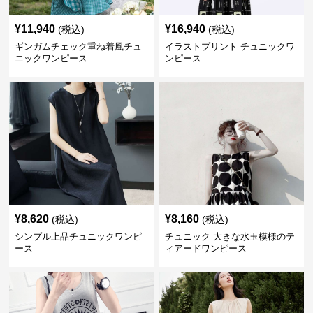
¥
11,940
¥
16,940
(税込)
(税込)
ギンガムチェック重ね着風チュ
イラストプリント チュニックワ
ニックワンピース
ンピース
¥
8,620
¥
8,160
(税込)
(税込)
シンプル上品チュニックワンピ
チュニック 大きな水玉模様のテ
ース
ィアードワンピース