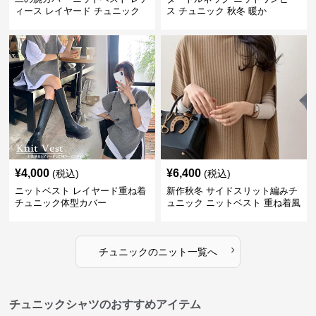
ィース レイヤード チュニック
ス チュニック 秋冬 暖か
¥
4,000
¥
6,400
(税込)
(税込)
ニットベスト レイヤード重ね着
新作秋冬 サイドスリット編みチ
チュニック体型カバー
ュニック ニットベスト 重ね着風
›
チュニック
の
ニット
一覧へ
チュニックシャツのおすすめアイテム