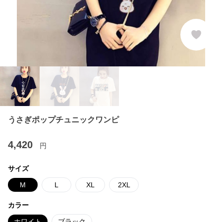
うさぎポップチュニックワンピ
4,420
円
サイズ
M
L
XL
2XL
カラー
ホワイト
ブラック