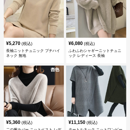
¥
5,270
¥
6,080
(税込)
(税込)
長袖ニットチュニック プチハイ
ふわふわシャギーニットチュニ
ネック 無地
ック レディース 長袖
¥
5,360
¥
11,150
(税込)
(税込)
二の腕カバー ニットベスト レデ
タートルネック ニットワンピー