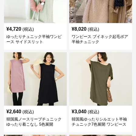
¥
4,720
¥
8,020
(税込)
(税込)
ゆったりチュニック半袖ワンピ
ワンピース ブイネック起毛ボア
ース サイドスリット
半袖チュニック
¥
2,640
¥
3,040
(税込)
(税込)
韓国風ノースリーブチュニック
韓国風ゆったりシルエット半袖
ゆったり着こなし 5色展開
チュニック7色展開 ワンピース