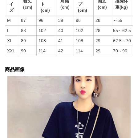
着丈
肩幅
袖丈
推奨体
イ
ト
プ
(cm)
(cm)
(cm)
重(kg)
ズ
(cm)
(cm)
M
87
96
39
96
28
～55
L
88
102
40
102
28
55～62.5
XL
89
108
41
108
29
62.5～70
XXL
90
114
42
114
29
70～90
商品画像