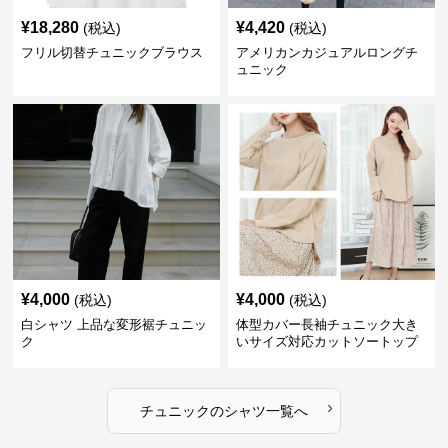
¥
18,280
¥
4,420
(税込)
(税込)
フリル切替チュニックブラウス
アメリカンカジュアルロングチ
ュニック
¥
4,000
¥
4,000
(税込)
(税込)
白シャツ 上品な変形裾チュニッ
体型カバー長袖チュニック大き
ク
いサイズ対応カットソートップ
スシャツ
›
チュニック
の
シャツ
一覧へ