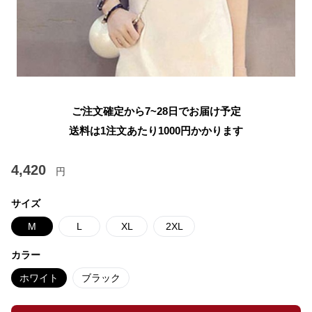
ご注文確定から7~28日でお届け予定
送料は1注文あたり
1000
円かかります
4,420
円
サイズ
M
L
XL
2XL
カラー
ホワイト
ブラック