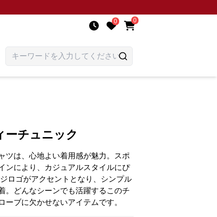
0
0
ィーチュニック
ャツは、心地よい着用感が魅力。スポ
インにより、カジュアルスタイルにぴ
ージロゴがアクセントとなり、シンプル
着。どんなシーンでも活躍するこのチ
ローブに欠かせないアイテムです。