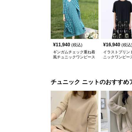
¥
11,940
¥
16,940
(税込)
(税込
ギンガムチェック重ね着
イラストプリント
風チュニックワンピース
ニックワンピー
チュニック
ニット
のおすすめ