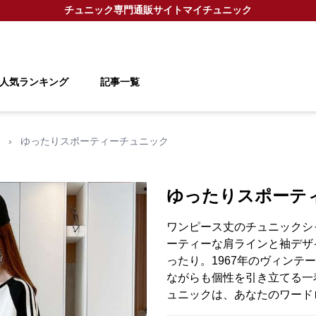
チュニック
専門通販サイト
マイチュニック
人気ランキング
記事一覧
›
ゆったりスポーティーチュニック
ゆったりスポーテ
ワンピース丈のチュニックシ
ーティーな肩ラインと袖デザ
ったり。1967年のヴィンテ
ながらも個性を引き立てる一
ュニックは、あなたのワード