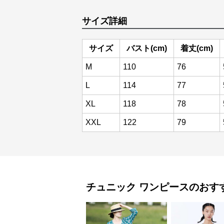
サイズ詳細
サイズ
バスト(cm)
着丈(cm)
M
110
76
L
114
77
XL
118
78
XXL
122
79
チュニック
ワンピース
のおす