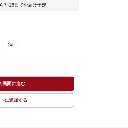
ら7~28日でお届け予定
2XL
入画面に進む
トに追加する