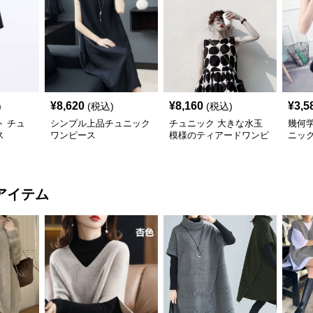
¥
8,620
¥
8,160
¥
3,5
)
(税込)
(税込)
 チュ
シンプル上品チュニック
チュニック 大きな水玉
幾何
ス
ワンピース
模様のティアードワンピ
ニッ
ース
アイテム