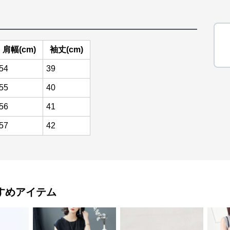
肩幅(cm)
袖丈(cm)
54
39
55
40
56
41
57
42
すめアイテム