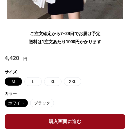
ご注文確定から7~28日でお届け予定
送料は1注文あたり
1000
円かかります
4,420
円
サイズ
M
L
XL
2XL
カラー
ホワイト
ブラック
購入画面に進む