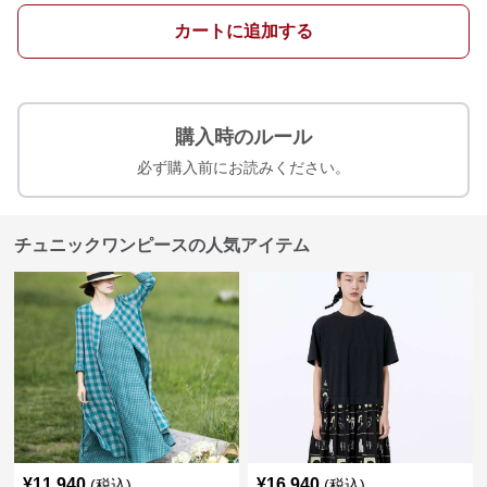
カートに追加する
購入時のルール
必ず購入前にお読みください。
チュニックワンピースの人気アイテム
¥
11,940
¥
16,940
(税込)
(税込)