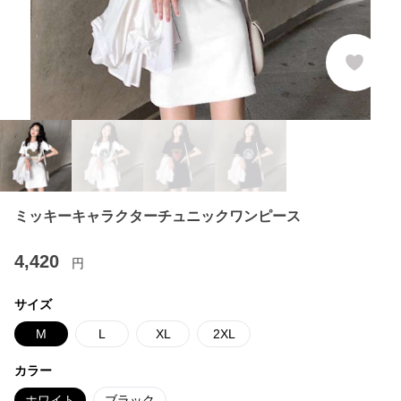
ミッキーキャラクターチュニックワンピース
4,420
円
サイズ
M
L
XL
2XL
カラー
ホワイト
ブラック