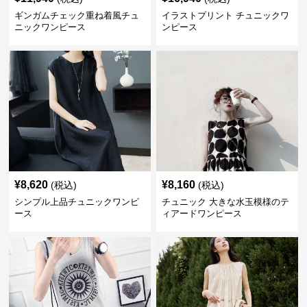
ギンガムチェック重ね着風チュ
イラストプリント チュニックワ
ニックワンピース
ンピース
¥
8,620
¥
8,160
(税込)
(税込)
シンプル上品チュニックワンピ
チュニック 大きな水玉模様のテ
ース
ィアードワンピース