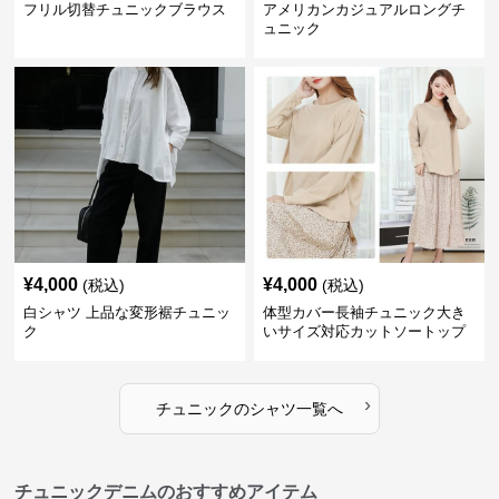
フリル切替チュニックブラウス
アメリカンカジュアルロングチ
ュニック
¥
4,000
¥
4,000
(税込)
(税込)
白シャツ 上品な変形裾チュニッ
体型カバー長袖チュニック大き
ク
いサイズ対応カットソートップ
スシャツ
›
チュニック
の
シャツ
一覧へ
チュニックデニムのおすすめアイテム