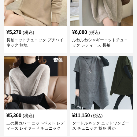
¥
5,270
¥
6,080
(税込)
(税込)
長袖ニットチュニック プチハイ
ふわふわシャギーニットチュニ
ネック 無地
ック レディース 長袖
¥
5,360
¥
11,150
(税込)
(税込)
二の腕カバー ニットベスト レデ
タートルネック ニットワンピー
ィース レイヤード チュニック
ス チュニック 秋冬 暖か