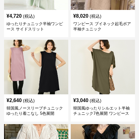
¥
4,720
¥
8,020
(税込)
(税込)
ゆったりチュニック半袖ワンピ
ワンピース ブイネック起毛ボア
ース サイドスリット
半袖チュニック
¥
2,640
¥
3,040
(税込)
(税込)
韓国風ノースリーブチュニック
韓国風ゆったりシルエット半袖
ゆったり着こなし 5色展開
チュニック7色展開 ワンピース