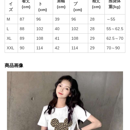
着丈
肩幅
袖丈
推奨体
イ
ト
プ
(cm)
(cm)
(cm)
重(kg)
ズ
(cm)
(cm)
M
87
96
39
96
28
～55
L
88
102
40
102
28
55～62.5
XL
89
108
41
108
29
62.5～70
XXL
90
114
42
114
29
70～90
商品画像