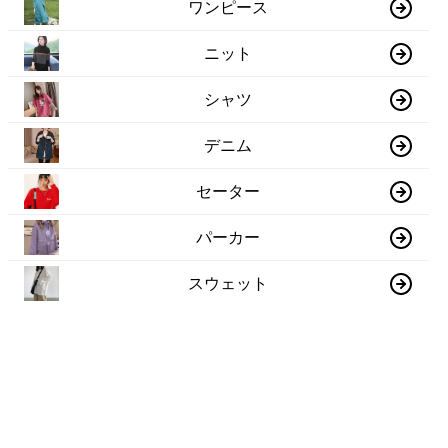
ワンピース
ニット
シャツ
デニム
セーター
パーカー
スウェット