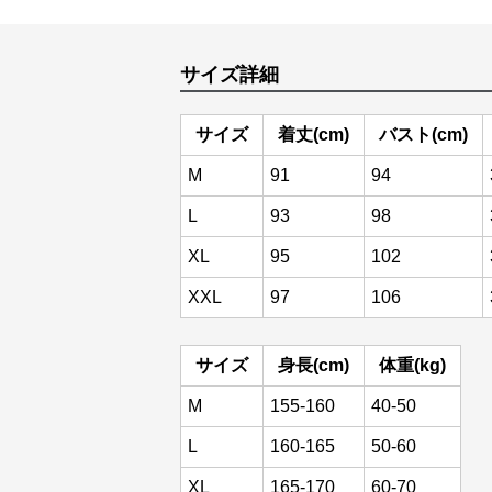
サイズ詳細
サイズ
着丈(cm)
バスト(cm)
M
91
94
L
93
98
XL
95
102
XXL
97
106
サイズ
身長(cm)
体重(kg)
M
155-160
40-50
L
160-165
50-60
XL
165-170
60-70