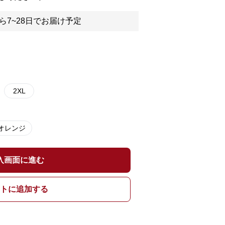
ら7~28日でお届け予定
2XL
オレンジ
入画面に進む
トに追加する