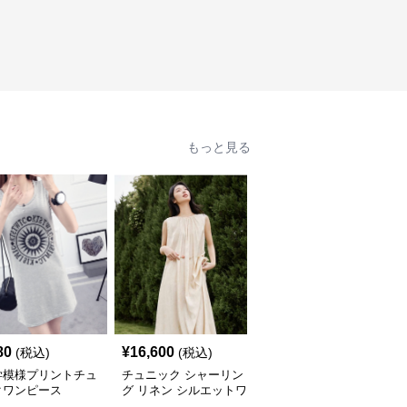
もっと見る
80
¥
16,600
¥
5,640
(税込)
(税込)
(税込)
学模様プリントチュ
チュニック シャーリン
やわらか素材のゆったり
クワンピース
グ リネン シルエットワ
ポロチュニック
ンピース