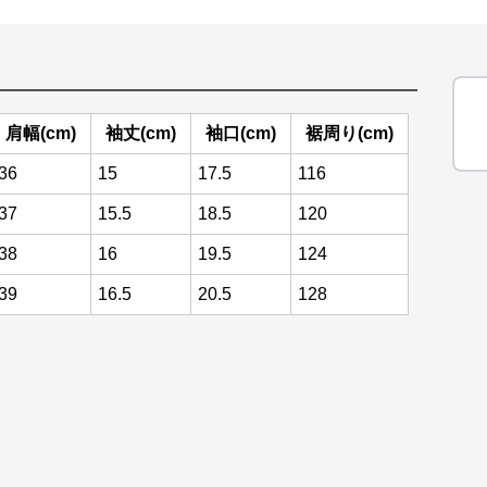
肩幅(cm)
袖丈(cm)
袖口(cm)
裾周り(cm)
36
15
17.5
116
37
15.5
18.5
120
38
16
19.5
124
39
16.5
20.5
128