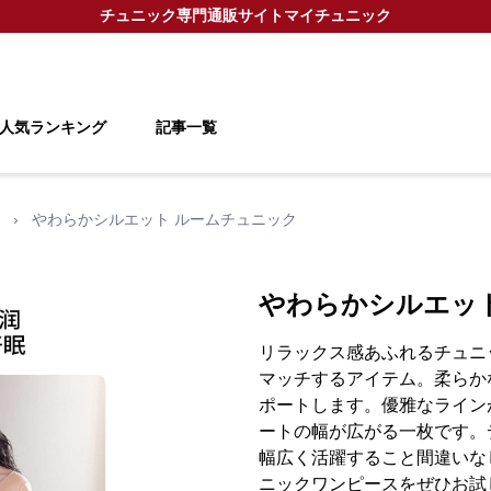
チュニック
専門通販サイト
マイチュニック
人気ランキング
記事一覧
›
やわらかシルエット ルームチュニック
やわらかシルエッ
リラックス感あふれるチュニ
マッチするアイテム。柔らか
ポートします。優雅なライン
ートの幅が広がる一枚です。
幅広く活躍すること間違いな
ニックワンピースをぜひお試