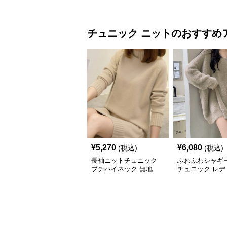
チュニック
ニット
のおすすめ
¥
5,270
¥
6,080
(税込)
(税込)
長袖ニットチュニック
ふわふわシャギ
プチハイネック 無地
チュニック レデ
長袖