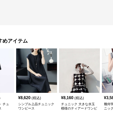
すめアイテム
¥
8,620
¥
8,160
¥
3,5
)
(税込)
(税込)
 チュ
シンプル上品チュニック
チュニック 大きな水玉
幾何
ス
ワンピース
模様のティアードワンピ
ニッ
ース