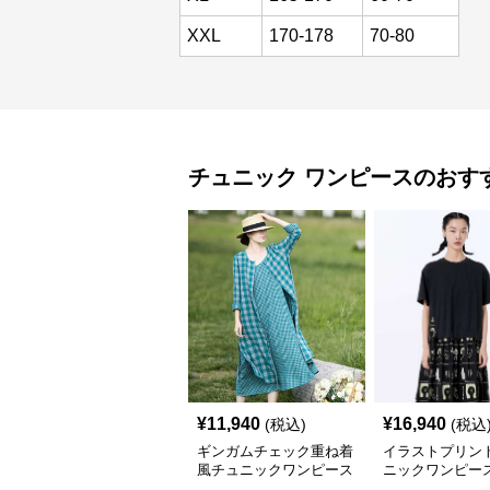
XXL
170-178
70-80
チュニック
ワンピース
のおす
¥
11,940
¥
16,940
(税込)
(税込
ギンガムチェック重ね着
イラストプリント
風チュニックワンピース
ニックワンピー