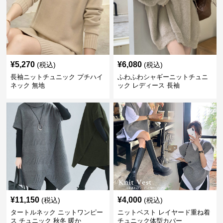
¥
5,270
¥
6,080
(税込)
(税込)
長袖ニットチュニック プチハイ
ふわふわシャギーニットチュニ
ネック 無地
ック レディース 長袖
¥
11,150
¥
4,000
(税込)
(税込)
タートルネック ニットワンピー
ニットベスト レイヤード重ね着
ス チュニック 秋冬 暖か
チュニック体型カバー