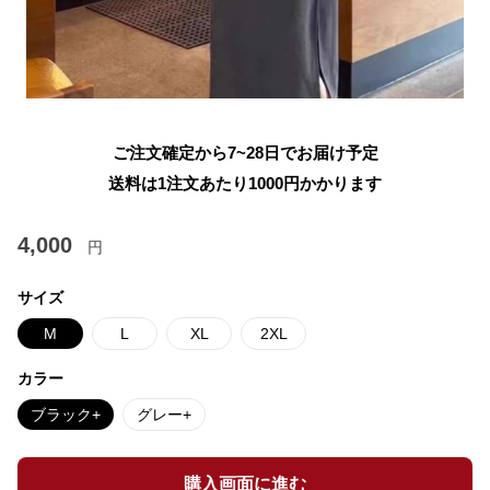
ご注文確定から7~28日でお届け予定
送料は1注文あたり
1000
円かかります
4,000
円
サイズ
M
L
XL
2XL
カラー
ブラック+
グレー+
購入画面に進む