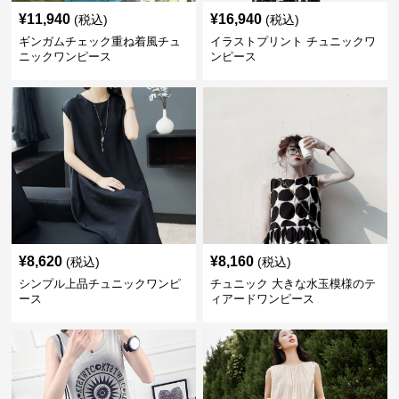
¥
11,940
¥
16,940
(税込)
(税込)
ギンガムチェック重ね着風チュ
イラストプリント チュニックワ
ニックワンピース
ンピース
¥
8,620
¥
8,160
(税込)
(税込)
シンプル上品チュニックワンピ
チュニック 大きな水玉模様のテ
ース
ィアードワンピース