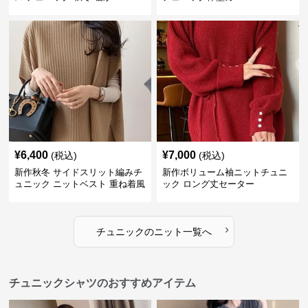
¥
6,400
¥
7,000
(税込)
(税込)
新作秋冬 サイドスリット編みチ
新作ボリューム袖ニットチュニ
ュニック ニットベスト 重ね着風
ック ロング丈セーター
›
チュニック
の
ニット
一覧へ
チュニックシャツのおすすめアイテム