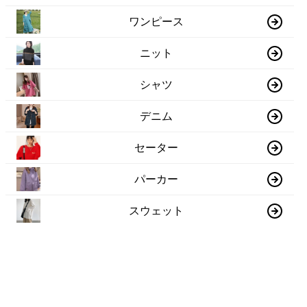
ワンピース
ニット
シャツ
デニム
セーター
パーカー
スウェット