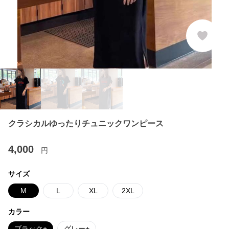
クラシカルゆったりチュニックワンピース
4,000
円
サイズ
M
L
XL
2XL
カラー
ブラック+
グレー+