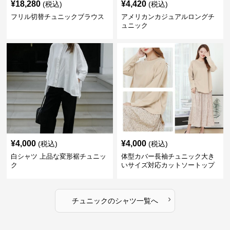
¥
18,280
¥
4,420
(税込)
(税込)
フリル切替チュニックブラウス
アメリカンカジュアルロングチ
ュニック
¥
4,000
¥
4,000
(税込)
(税込)
白シャツ 上品な変形裾チュニッ
体型カバー長袖チュニック大き
ク
いサイズ対応カットソートップ
スシャツ
›
チュニック
の
シャツ
一覧へ