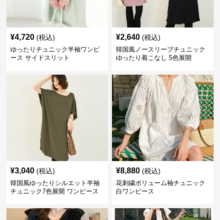
¥
4,720
¥
2,640
(税込)
(税込)
ゆったりチュニック半袖ワンピ
韓国風ノースリーブチュニック
ース サイドスリット
ゆったり着こなし 5色展開
¥
3,040
¥
8,880
(税込)
(税込)
韓国風ゆったりシルエット半袖
花刺繍ボリューム袖チュニック
チュニック7色展開 ワンピース
白ワンピース