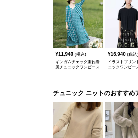
¥
11,940
¥
16,940
(税込)
(税込
ギンガムチェック重ね着
イラストプリント
風チュニックワンピース
ニックワンピー
チュニック
ニット
のおすすめ