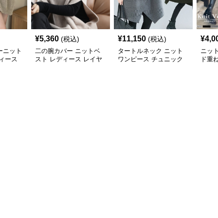
¥
5,360
¥
11,150
¥
4,0
(税込)
(税込)
ーニット
二の腕カバー ニットベ
タートルネック ニット
ニッ
ィース
スト レディース レイヤ
ワンピース チュニック
ド重
ード チュニック
秋冬 暖か
カバ