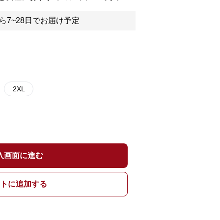
ら7~28日でお届け予定
2XL
入画面に進む
トに追加する