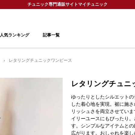
チュニック
専門通販サイト
マイチュニック
人気ランキング
記事一覧
›
レタリングチュニックワンピース
レタリングチュニ
ゆったりとしたシルエットの
した着心地を実現。裾に施さ
リッシュさを両立させていま
イリーユースにもぴったり。
す。シンプルなアイテムとの
広がります。おしゃれを楽し