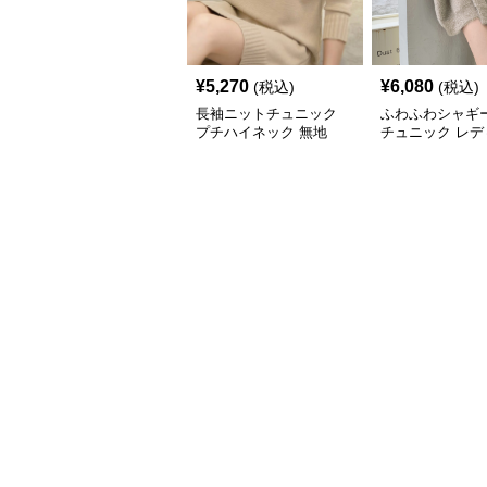
¥
5,270
¥
6,080
(税込)
(税込)
長袖ニットチュニック
ふわふわシャギ
プチハイネック 無地
チュニック レデ
長袖