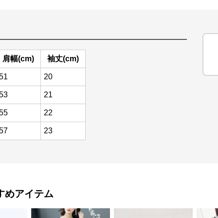
肩幅(cm)
袖丈(cm)
51
20
53
21
55
22
57
23
すめアイテム