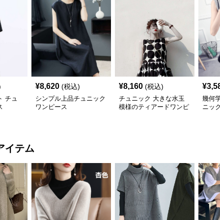
¥
8,620
¥
8,160
¥
3,5
)
(税込)
(税込)
 チュ
シンプル上品チュニック
チュニック 大きな水玉
幾何
ス
ワンピース
模様のティアードワンピ
ニッ
ース
アイテム