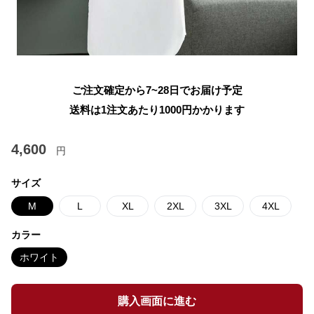
ご注文確定から7~28日でお届け予定
送料は1注文あたり
1000
円かかります
4,600
円
サイズ
M
L
XL
2XL
3XL
4XL
カラー
ホワイト
購入画面に進む