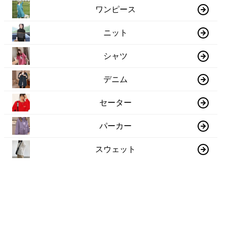
ワンピース
ニット
シャツ
デニム
セーター
パーカー
スウェット