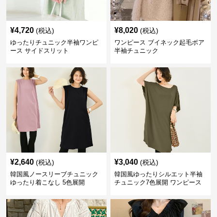
¥
4,720
¥
8,020
(税込)
(税込)
ゆったりチュニック半袖ワンピ
ワンピース ブイネック起毛ボア
ース サイドスリット
半袖チュニック
¥
2,640
¥
3,040
(税込)
(税込)
韓国風ノースリーブチュニック
韓国風ゆったりシルエット半袖
ゆったり着こなし 5色展開
チュニック7色展開 ワンピース