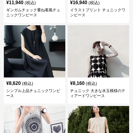
¥
11,940
¥
16,940
(税込)
(税込)
ギンガムチェック重ね着風チュ
イラストプリント チュニックワ
ニックワンピース
ンピース
¥
8,620
¥
8,160
(税込)
(税込)
シンプル上品チュニックワンピ
チュニック 大きな水玉模様のテ
ース
ィアードワンピース