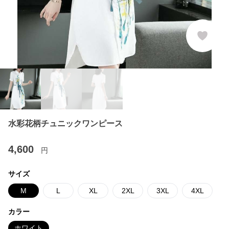
水彩花柄チュニックワンピース
4,600
円
サイズ
M
L
XL
2XL
3XL
4XL
カラー
ホワイト