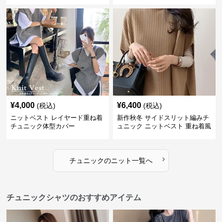
¥
4,000
¥
6,400
(税込)
(税込)
ニットベスト レイヤード重ね着
新作秋冬 サイドスリット編みチ
チュニック体型カバー
ュニック ニットベスト 重ね着風
›
チュニック
の
ニット
一覧へ
チュニックシャツのおすすめアイテム