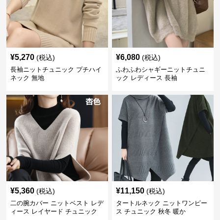
¥
5,270
¥
6,080
(税込)
(税込)
長袖ニットチュニック プチハイ
ふわふわシャギーニットチュニ
ネック 無地
ック レディース 長袖
¥
5,360
¥
11,150
(税込)
(税込)
二の腕カバー ニットベスト レデ
タートルネック ニットワンピー
ィース レイヤード チュニック
ス チュニック 秋冬 暖か