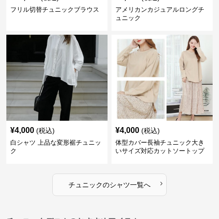
フリル切替チュニックブラウス
アメリカンカジュアルロングチ
ュニック
¥
4,000
¥
4,000
(税込)
(税込)
白シャツ 上品な変形裾チュニッ
体型カバー長袖チュニック大き
ク
いサイズ対応カットソートップ
スシャツ
›
チュニック
の
シャツ
一覧へ