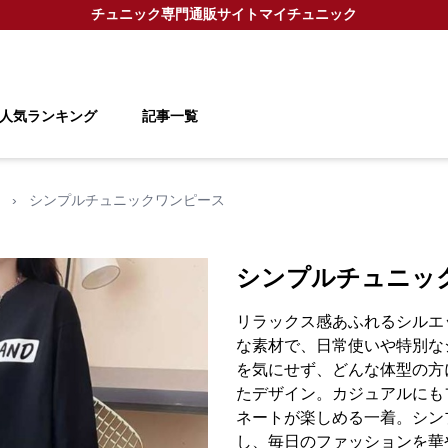
チュニック
専門通販サイト
マイチュニック
人気ランキング
記事一覧
›
シンプルチュニックワンピース
シンプルチュニッ
リラックス感あふれるシルエ
な素材で、日常使いや特別な
を気にせず、どんな体型の方
たデザイン。カジュアルにも
ネートが楽しめる一着。シン
し、毎日のファッションを華