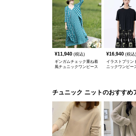
¥
11,940
¥
16,940
(税込)
(税込
ギンガムチェック重ね着
イラストプリント
風チュニックワンピース
ニックワンピー
チュニック
ニット
のおすすめ