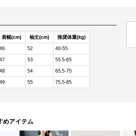
肩幅(cm)
袖丈(cm)
推奨体重(kg)
46
52
40-55
47
53
55.5-65
48
54
65.5-75
49
55
75.5-85
すめアイテム