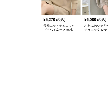
¥
5,270
¥
6,080
(税込)
(税込)
長袖ニットチュニック
ふわふわシャギ
プチハイネック 無地
チュニック レデ
長袖