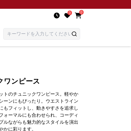
0
0
クワンピース
ットのチュニックワンピース。軽やか
シーンにもぴったり。ウエストライン
にもフィットし、動きやすさを追求し
フォーマルにも合わせられ、コーディ
プルながらも魅力的なスタイルを演出
やかに彩ります。