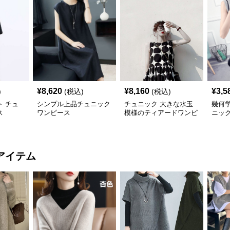
¥
8,620
¥
8,160
¥
3,5
)
(税込)
(税込)
 チュ
シンプル上品チュニック
チュニック 大きな水玉
幾何
ス
ワンピース
模様のティアードワンピ
ニッ
ース
アイテム