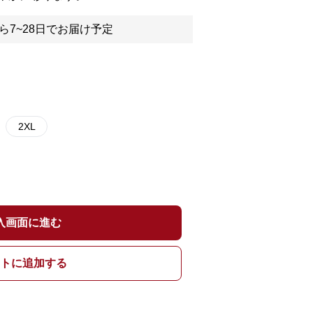
ら7~28日でお届け予定
2XL
入画面に進む
トに追加する