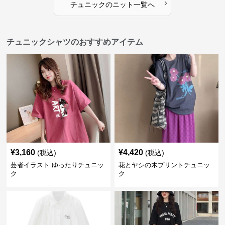
›
チュニック
の
ニット
一覧へ
チュニックシャツのおすすめアイテム
¥
3,160
¥
4,420
(税込)
(税込)
芸者イラスト ゆったりチュニッ
花とヤシの木プリントチュニッ
ク
ク