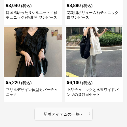
¥
3,040
¥
8,880
(税込)
(税込)
韓国風ゆったりシルエット半袖
花刺繍ボリューム袖チュニック
チュニック7色展開 ワンピース
白ワンピース
¥
5,220
¥
6,100
(税込)
(税込)
フリルデザイン体型カバーチュ
上品チュニックと水玉ワイドパ
ニック
ンツの参観日セット
›
新着アイテムの一覧へ