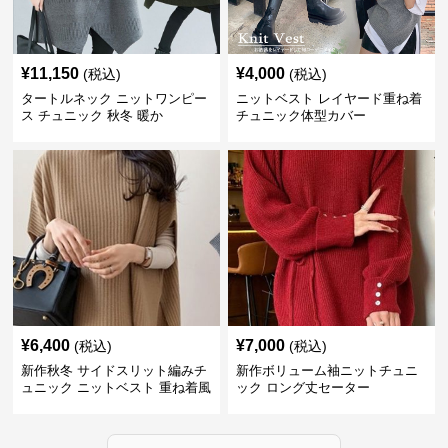
¥
11,150
¥
4,000
(税込)
(税込)
タートルネック ニットワンピー
ニットベスト レイヤード重ね着
ス チュニック 秋冬 暖か
チュニック体型カバー
¥
6,400
¥
7,000
(税込)
(税込)
新作秋冬 サイドスリット編みチ
新作ボリューム袖ニットチュニ
ュニック ニットベスト 重ね着風
ック ロング丈セーター