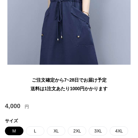
ご注文確定から7~28日でお届け予定
送料は1注文あたり
1000
円かかります
4,000
円
サイズ
M
L
XL
2XL
3XL
4XL