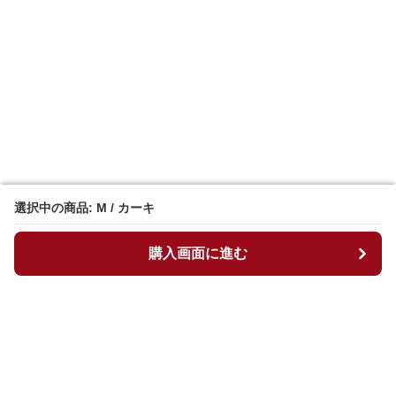
選択中の商品: M / カーキ
選択中の商品: M / カーキ
購入画面に進む
購入画面に進む