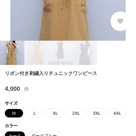
リボン付き刺繍入りチュニックワンピース
4,000
円
サイズ
M
L
XL
2XL
3XL
4XL
カラー
カーキ
ダークブルー