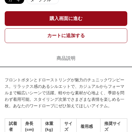
購入画面に進む
カートに追加する
商品説明
フロントボタンとドローストリングが魅力のチュニックワンピー
ス。リラックス感のあるシルエットで、カジュアルからフォーマ
ルまで幅広いシーンで活躍。軽やかな素材が心地よく、季節を問
わず着用可能。スタイリング次第でさまざまな表情を楽しめる一
枚。あなたのワードローブにぜひ加えてほしいアイテム。
試着
身長
体重
サイ
推奨サイ
着用感
者
(cm)
(kg)
ズ
ズ