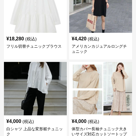
¥
18,280
¥
4,420
(税込)
(税込)
フリル切替チュニックブラウス
アメリカンカジュアルロングチ
ュニック
¥
4,000
¥
4,000
(税込)
(税込)
白シャツ 上品な変形裾チュニッ
体型カバー長袖チュニック大き
ク
いサイズ対応カットソートップ