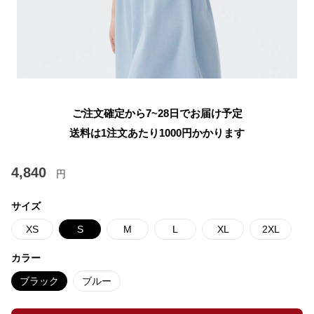
ご注文確定から7~28日でお届け予定
送料は1注文あたり
1000
円かかります
4,840
円
サイズ
XS
S
M
L
XL
2XL
カラー
ブラック
ブルー