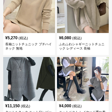
¥
5,270
¥
6,080
(税込)
(税込)
長袖ニットチュニック プチハイ
ふわふわシャギーニットチュニ
ネック 無地
ック レディース 長袖
¥
11,150
¥
4,000
(税込)
(税込)