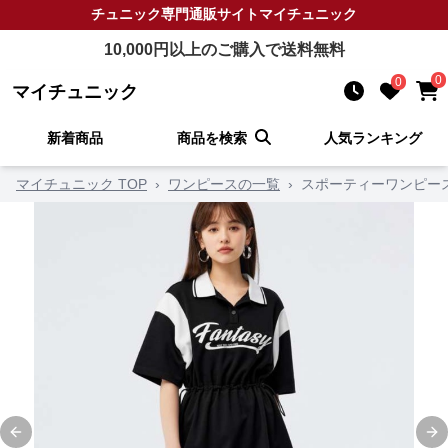
チュニック
専門通販サイト
マイチュニック
10,000
円以上のご購入で送料無料
0
0
マイチュニック
新着商品
商品を検索
人気ランキング
マイチュニック TOP
›
ワンピースの一覧
›
スポーティーワンピー
Previous slide
Ne