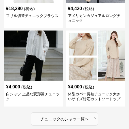
¥
18,280
¥
4,420
(税込)
(税込)
フリル切替チュニックブラウス
アメリカンカジュアルロングチ
ュニック
¥
4,000
¥
4,000
(税込)
(税込)
白シャツ 上品な変形裾チュニッ
体型カバー長袖チュニック大き
ク
いサイズ対応カットソートップ
スシャツ
›
チュニック
の
シャツ
一覧へ