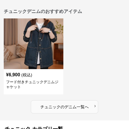
チュニックデニムのおすすめアイテム
¥
6,900
(税込)
フード付きチュニックデニムジ
ャケット
›
チュニック
の
デニム
一覧へ