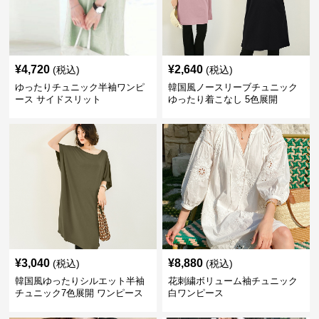
¥
4,720
¥
2,640
(税込)
(税込)
ゆったりチュニック半袖ワンピ
韓国風ノースリーブチュニック
ース サイドスリット
ゆったり着こなし 5色展開
¥
3,040
¥
8,880
(税込)
(税込)
韓国風ゆったりシルエット半袖
花刺繍ボリューム袖チュニック
チュニック7色展開 ワンピース
白ワンピース