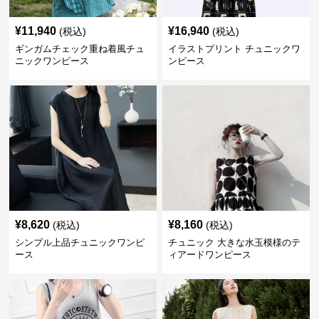
¥
11,940
¥
16,940
(税込)
(税込)
ギンガムチェック重ね着風チュ
イラストプリント チュニックワ
ニックワンピース
ンピース
¥
8,620
¥
8,160
(税込)
(税込)
シンプル上品チュニックワンピ
チュニック 大きな水玉模様のテ
ース
ィアードワンピース