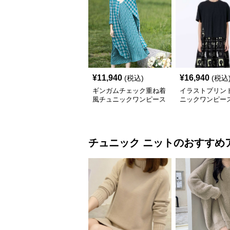
¥
11,940
¥
16,940
(税込)
(税込
ギンガムチェック重ね着
イラストプリント
風チュニックワンピース
ニックワンピー
チュニック
ニット
のおすすめ