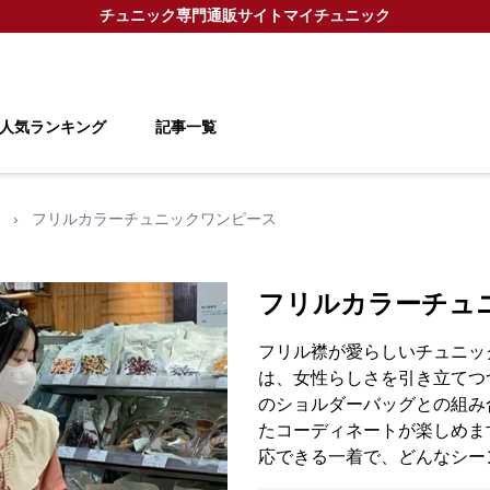
チュニック
専門通販サイト
マイチュニック
人気ランキング
記事一覧
›
フリルカラーチュニックワンピース
フリルカラーチュ
フリル襟が愛らしいチュニッ
は、女性らしさを引き立てつ
のショルダーバッグとの組み
たコーディネートが楽しめま
応できる一着で、どんなシー