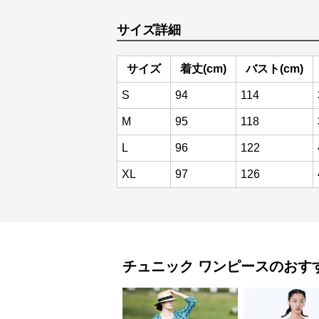
サイズ詳細
サイズ
着丈(cm)
バスト(cm)
S
94
114
M
95
118
L
96
122
XL
97
126
チュニック
ワンピース
のおす