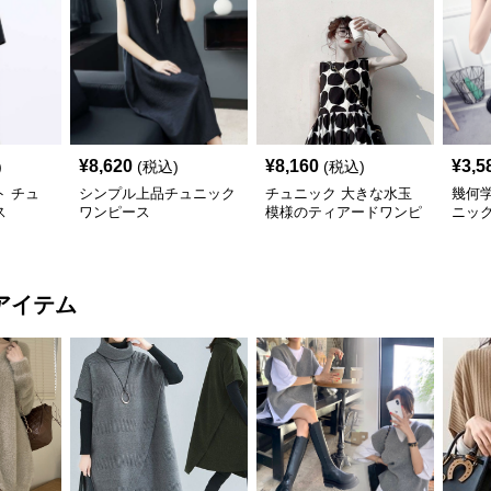
¥
8,620
¥
8,160
¥
3,5
)
(税込)
(税込)
 チュ
シンプル上品チュニック
チュニック 大きな水玉
幾何
ス
ワンピース
模様のティアードワンピ
ニッ
ース
アイテム