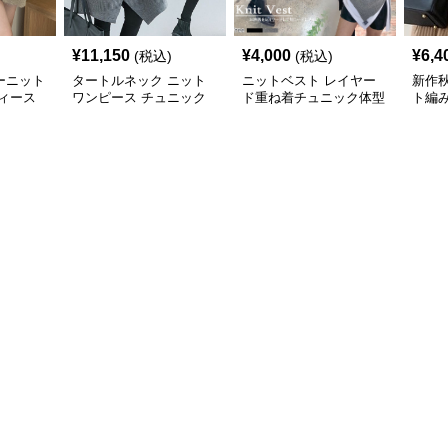
¥
11,150
¥
4,000
¥
6,4
(税込)
(税込)
ーニット
タートルネック ニット
ニットベスト レイヤー
新作
ィース
ワンピース チュニック
ド重ね着チュニック体型
ト編
秋冬 暖か
カバー
トベス