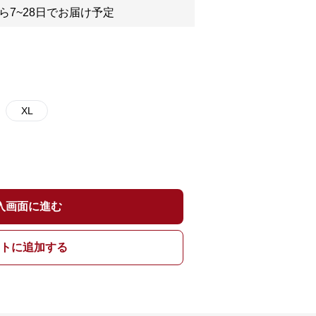
ら7~28日でお届け予定
XL
入画面に進む
トに追加する