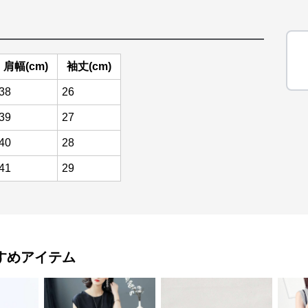
肩幅(cm)
袖丈(cm)
38
26
39
27
40
28
41
29
すめアイテム