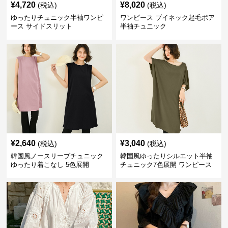
¥
4,720
¥
8,020
(税込)
(税込)
ゆったりチュニック半袖ワンピ
ワンピース ブイネック起毛ボア
ース サイドスリット
半袖チュニック
¥
2,640
¥
3,040
(税込)
(税込)
韓国風ノースリーブチュニック
韓国風ゆったりシルエット半袖
ゆったり着こなし 5色展開
チュニック7色展開 ワンピース