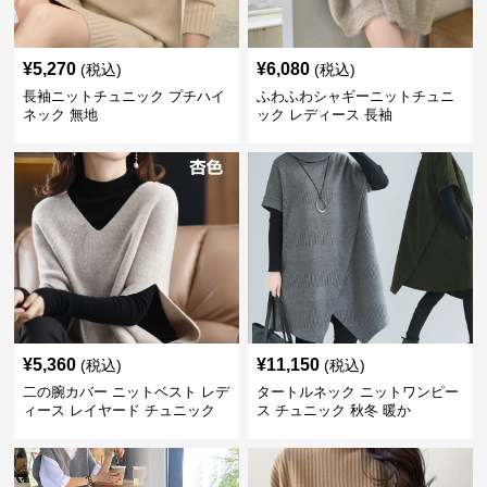
¥
5,270
¥
6,080
(税込)
(税込)
長袖ニットチュニック プチハイ
ふわふわシャギーニットチュニ
ネック 無地
ック レディース 長袖
¥
5,360
¥
11,150
(税込)
(税込)
二の腕カバー ニットベスト レデ
タートルネック ニットワンピー
ィース レイヤード チュニック
ス チュニック 秋冬 暖か