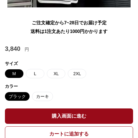
ご注文確定から7~28日でお届け予定
送料は1注文あたり
1000
円かかります
3,840
円
サイズ
M
L
XL
2XL
カラー
ブラック
カーキ
購入画面に進む
カートに追加する