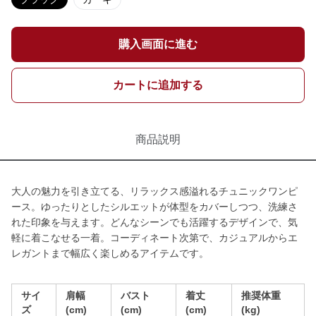
購入画面に進む
カートに追加する
商品説明
大人の魅力を引き立てる、リラックス感溢れるチュニックワンピ
ース。ゆったりとしたシルエットが体型をカバーしつつ、洗練さ
れた印象を与えます。どんなシーンでも活躍するデザインで、気
軽に着こなせる一着。コーディネート次第で、カジュアルからエ
レガントまで幅広く楽しめるアイテムです。
サイ
肩幅
バスト
着丈
推奨体重
ズ
(cm)
(cm)
(cm)
(kg)