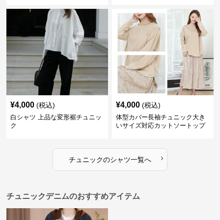
¥
4,000
¥
4,000
(税込)
(税込)
白シャツ 上品な変形裾チュニッ
体型カバー長袖チュニック大き
ク
いサイズ対応カットソートップ
スシャツ
›
チュニック
の
シャツ
一覧へ
チュニックデニムのおすすめアイテム