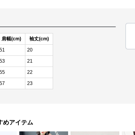
肩幅(cm)
袖丈(cm)
51
20
53
21
55
22
57
23
すめアイテム