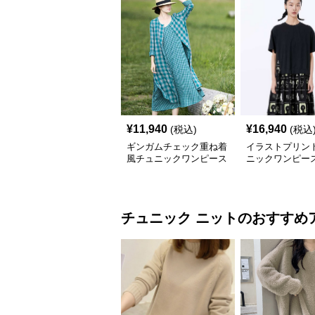
¥
11,940
¥
16,940
(税込)
(税込
ギンガムチェック重ね着
イラストプリント
風チュニックワンピース
ニックワンピー
チュニック
ニット
のおすすめ