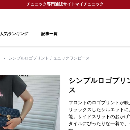
チュニック
専門通販サイト
マイチュニック
人気ランキング
記事一覧
›
シンプルロゴプリントチュニックワンピース
シンプルロゴプリ
ス
フロントのロゴプリントが映
リラックスしたシルエットに
能。サイドスリットのおかげ
タイルにぴったりな一着で、