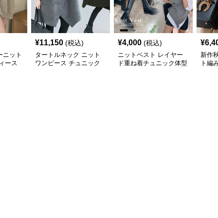
¥
11,150
¥
4,000
¥
6,4
(税込)
(税込)
ーニット
タートルネック ニット
ニットベスト レイヤー
新作
ィース
ワンピース チュニック
ド重ね着チュニック体型
ト編
秋冬 暖か
カバー
トベス