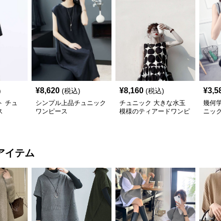
¥
8,620
¥
8,160
¥
3,5
)
(税込)
(税込)
 チュ
シンプル上品チュニック
チュニック 大きな水玉
幾何
ス
ワンピース
模様のティアードワンピ
ニッ
ース
アイテム