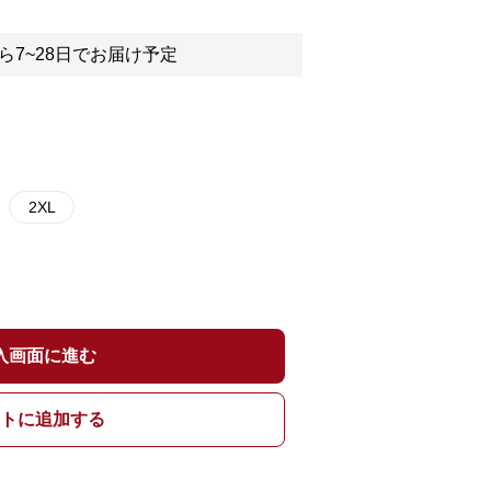
ら7~28日でお届け予定
2XL
入画面に進む
トに追加する