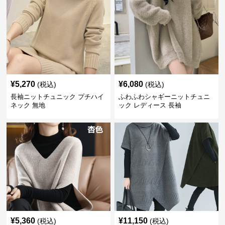
¥
5,270
¥
6,080
(税込)
(税込)
長袖ニットチュニック プチハイ
ふわふわシャギーニットチュニ
ネック 無地
ック レディース 長袖
¥
5,360
¥
11,150
(税込)
(税込)