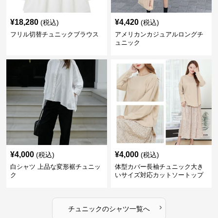
¥
18,280
¥
4,420
(税込)
(税込)
フリル切替チュニックブラウス
アメリカンカジュアルロングチ
ュニック
¥
4,000
¥
4,000
(税込)
(税込)
白シャツ 上品な変形裾チュニッ
体型カバー長袖チュニック大き
ク
いサイズ対応カットソートップ
スシャツ
›
チュニック
の
シャツ
一覧へ