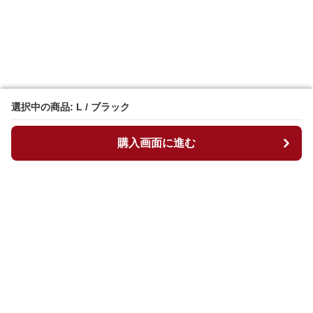
選択中の商品: L / ブラック
選択中の商品: L / ブラック
購入画面に進む
購入画面に進む