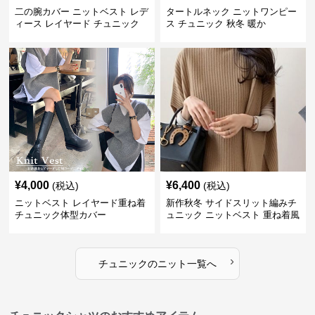
二の腕カバー ニットベスト レデ
タートルネック ニットワンピー
ィース レイヤード チュニック
ス チュニック 秋冬 暖か
¥
4,000
¥
6,400
(税込)
(税込)
ニットベスト レイヤード重ね着
新作秋冬 サイドスリット編みチ
チュニック体型カバー
ュニック ニットベスト 重ね着風
›
チュニック
の
ニット
一覧へ