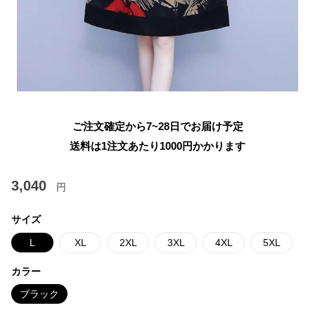
ご注文確定から7~28日でお届け予定
送料は1注文あたり
1000
円かかります
3,040
円
サイズ
L
XL
2XL
3XL
4XL
5XL
カラー
ブラック