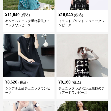
¥
11,940
¥
16,940
(税込)
(税込)
ギンガムチェック重ね着風チュ
イラストプリント チュニックワ
ニックワンピース
ンピース
¥
8,620
¥
8,160
(税込)
(税込)
シンプル上品チュニックワンピ
チュニック 大きな水玉模様のテ
ース
ィアードワンピース