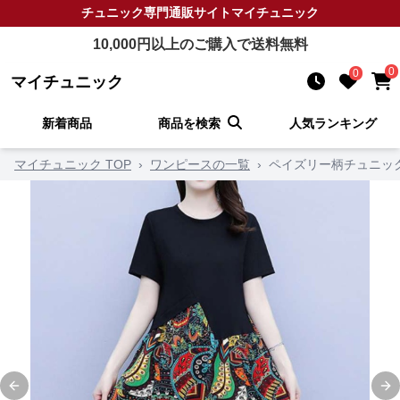
チュニック
専門通販サイト
マイチュニック
10,000
円以上のご購入で送料無料
0
0
マイチュニック
新着商品
商品を検索
人気ランキング
マイチュニック TOP
›
ワンピースの一覧
›
ペイズリー柄チュニッ
Previous slide
Ne