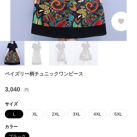
ペイズリー柄チュニックワンピース
3,040
円
サイズ
L
XL
2XL
3XL
4XL
5XL
カラー
ブラック