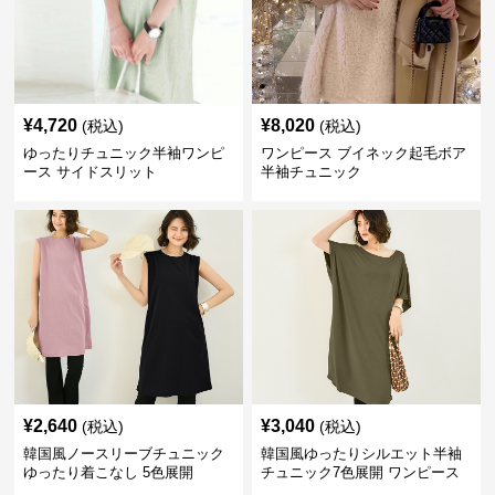
¥
4,720
¥
8,020
(税込)
(税込)
ゆったりチュニック半袖ワンピ
ワンピース ブイネック起毛ボア
ース サイドスリット
半袖チュニック
¥
2,640
¥
3,040
(税込)
(税込)
韓国風ノースリーブチュニック
韓国風ゆったりシルエット半袖
ゆったり着こなし 5色展開
チュニック7色展開 ワンピース