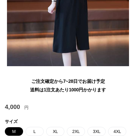
ご注文確定から7~28日でお届け予定
送料は1注文あたり
1000
円かかります
4,000
円
サイズ
M
L
XL
2XL
3XL
4XL