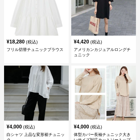
¥
18,280
¥
4,420
(税込)
(税込)
フリル切替チュニックブラウス
アメリカンカジュアルロングチ
ュニック
¥
4,000
¥
4,000
(税込)
(税込)
白シャツ 上品な変形裾チュニッ
体型カバー長袖チュニック大き
ク
いサイズ対応カットソートップ