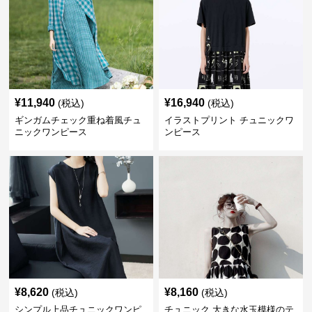
¥
11,940
¥
16,940
(税込)
(税込)
ギンガムチェック重ね着風チュ
イラストプリント チュニックワ
ニックワンピース
ンピース
¥
8,620
¥
8,160
(税込)
(税込)
シンプル上品チュニックワンピ
チュニック 大きな水玉模様のテ