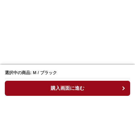
選択中の商品: M / ブラック
選択中の商品: M / ブラック
購入画面に進む
購入画面に進む