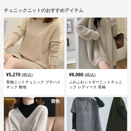
チュニックニットのおすすめアイテム
¥
5,270
¥
6,080
(税込)
(税込)
長袖ニットチュニック プチハイ
ふわふわシャギーニットチュニ
ネック 無地
ック レディース 長袖