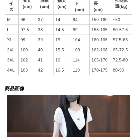
着丈
肩幅
袖丈
推奨体
イ
ト
長
(cm)
(cm)
(cm)
重(kg)
ズ
(cm)
(cm)
M
96
37
14
94
150-160
~50
L
97.5
38
14.5
99
158-165
50-57.5
XL
99
39
15
104
160-166
57.5-65
2XL
100
40
15.5
109
162-168
65-72.5
3XL
102
41
16
114
165-170
72.5-80
4XL
103
42
16.5
119
170-175
80-90
商品画像