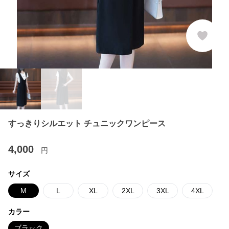
すっきりシルエット チュニックワンピース
4,000
円
サイズ
M
L
XL
2XL
3XL
4XL
カラー
ブラック