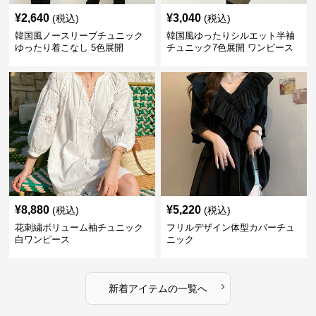
¥
2,640
¥
3,040
(税込)
(税込)
韓国風ノースリーブチュニック
韓国風ゆったりシルエット半袖
ゆったり着こなし 5色展開
チュニック7色展開 ワンピース
¥
8,880
¥
5,220
(税込)
(税込)
花刺繍ボリューム袖チュニック
フリルデザイン体型カバーチュ
白ワンピース
ニック
›
新着アイテムの一覧へ