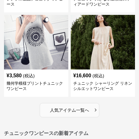
ース
ィアードワンピース
¥
3,580
¥
16,600
(税込)
(税込)
幾何学模様プリントチュニック
チュニック シャーリング リネン
ワンピース
シルエットワンピース
›
人気アイテム一覧へ
チュニックワンピースの新着アイテム