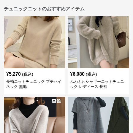
チュニックニットのおすすめアイテム
¥
5,270
¥
6,080
(税込)
(税込)
長袖ニットチュニック プチハイ
ふわふわシャギーニットチュニ
ネック 無地
ック レディース 長袖