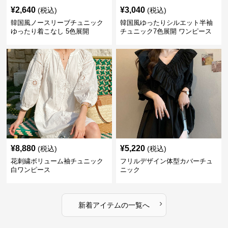
¥
2,640
¥
3,040
(税込)
(税込)
韓国風ノースリーブチュニック
韓国風ゆったりシルエット半袖
ゆったり着こなし 5色展開
チュニック7色展開 ワンピース
¥
8,880
¥
5,220
(税込)
(税込)
花刺繍ボリューム袖チュニック
フリルデザイン体型カバーチュ
白ワンピース
ニック
›
新着アイテムの一覧へ