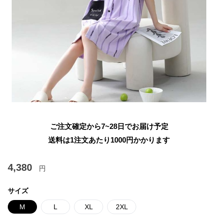
ご注文確定から7~28日でお届け予定
送料は1注文あたり
1000
円かかります
4,380
円
サイズ
M
L
XL
2XL