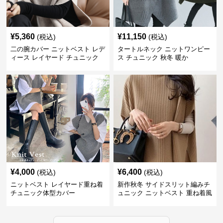
¥
5,360
¥
11,150
(税込)
(税込)
二の腕カバー ニットベスト レデ
タートルネック ニットワンピー
ィース レイヤード チュニック
ス チュニック 秋冬 暖か
¥
4,000
¥
6,400
(税込)
(税込)
ニットベスト レイヤード重ね着
新作秋冬 サイドスリット編みチ
チュニック体型カバー
ュニック ニットベスト 重ね着風