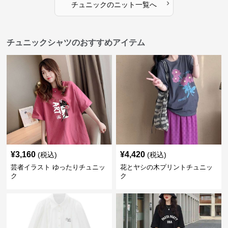
›
チュニック
の
ニット
一覧へ
チュニックシャツのおすすめアイテム
¥
3,160
¥
4,420
(税込)
(税込)
芸者イラスト ゆったりチュニッ
花とヤシの木プリントチュニッ
ク
ク