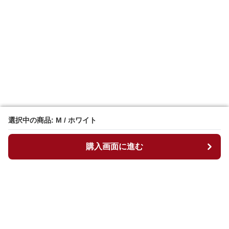
選択中の商品: M / ホワイト
選択中の商品: M / ホワイト
購入画面に進む
購入画面に進む