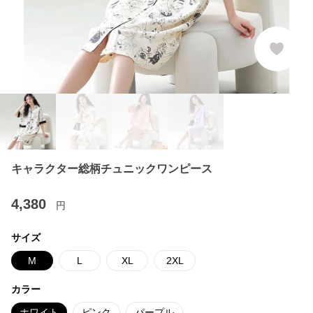
キャラクター総柄チュニックワンピース
4,380
円
サイズ
M
L
XL
2XL
カラー
ホワイト
ピンク
パープル