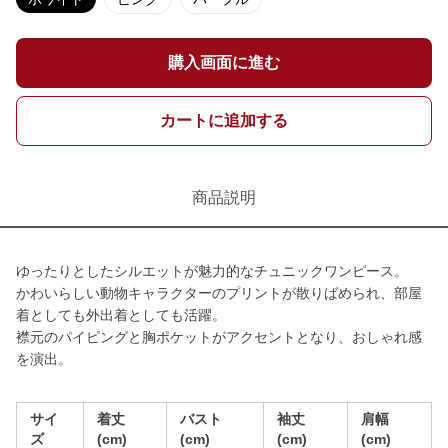
購入画面に進む
カートに追加する
商品説明
ゆったりとしたシルエットが魅力的なチュニックワンピース。
かわいらしい動物キャラクターのプリントが散りばめられ、部屋
着としても外出着としても活躍。
襟元のパイピングと胸ポケットがアクセントとなり、おしゃれ感
を演出。
サイ
着丈
バスト
袖丈
肩幅
ズ
(cm)
(cm)
(cm)
(cm)