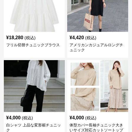
¥
18,280
¥
4,420
(税込)
(税込)
フリル切替チュニックブラウス
アメリカンカジュアルロングチ
ュニック
¥
4,000
¥
4,000
(税込)
(税込)
白シャツ 上品な変形裾チュニッ
体型カバー長袖チュニック大き
ク
いサイズ対応カットソートップ