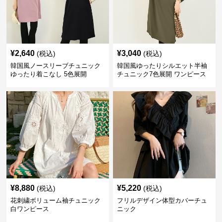
¥
2,640
¥
3,040
(税込)
(税込)
韓国風ノースリーブチュニック
韓国風ゆったりシルエット半袖
ゆったり着こなし 5色展開
チュニック7色展開 ワンピース
¥
8,880
¥
5,220
(税込)
(税込)
花刺繍ボリューム袖チュニック
フリルデザイン体型カバーチュ
白ワンピース
ニック