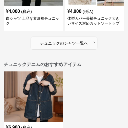
¥
4,000
¥
4,000
(税込)
(税込)
白シャツ 上品な変形裾チュニッ
体型カバー長袖チュニック大き
ク
いサイズ対応カットソートップ
スシャツ
›
チュニック
の
シャツ
一覧へ
チュニックデニムのおすすめアイテム
¥
6,900
(税込)