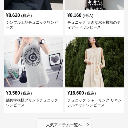
¥
8,620
¥
8,160
(税込)
(税込)
シンプル上品チュニックワンピ
チュニック 大きな水玉模様のテ
ース
ィアードワンピース
¥
3,580
¥
16,600
(税込)
(税込)
幾何学模様プリントチュニック
チュニック シャーリング リネン
ワンピース
シルエットワンピース
›
人気アイテム一覧へ