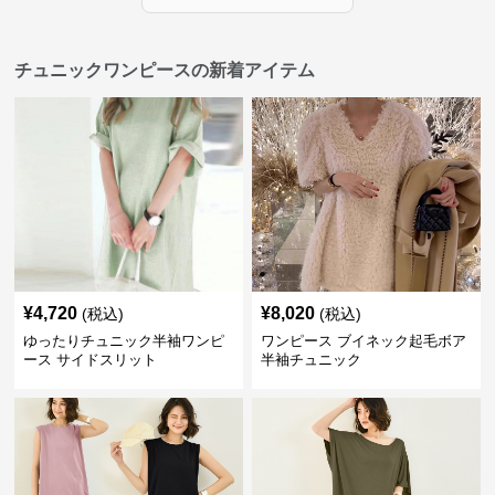
チュニックワンピースの新着アイテム
¥
4,720
¥
8,020
(税込)
(税込)
ゆったりチュニック半袖ワンピ
ワンピース ブイネック起毛ボア
ース サイドスリット
半袖チュニック