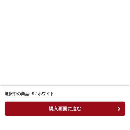
選択中の商品: S / ホワイト
選択中の商品: S / ホワイト
購入画面に進む
購入画面に進む