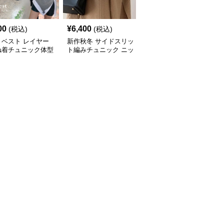
00
¥
6,400
¥
7,000
(税込)
(税込)
(税込)
トベスト レイヤー
新作秋冬 サイドスリッ
新作ボリューム袖ニット
ね着チュニック体型
ト編みチュニック ニッ
チュニック ロング丈セ
ー
トベスト 重ね着風
ーター