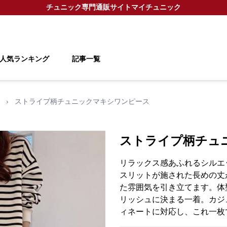
チュニック
専門通販サイト
マイチュニック
人気ランキング
記事一覧
›
ストライプ柄チュニックマキシワンピース
ストライプ柄チュ
リラックス感あふれるシルエ
スリットが施された長めの丈
た雰囲気を引き立てます。体
リッシュに決まる一着。カジ
ィネートに対応し、これ一枚