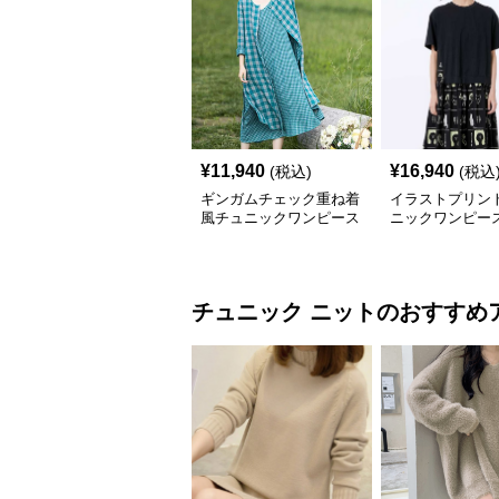
¥
11,940
¥
16,940
(税込)
(税込
ギンガムチェック重ね着
イラストプリント
風チュニックワンピース
ニックワンピー
チュニック
ニット
のおすすめ