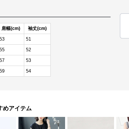
肩幅(cm)
袖丈(cm)
53
51
55
52
57
53
59
54
すめアイテム