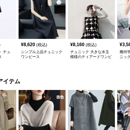
¥
8,620
¥
8,160
¥
3,5
)
(税込)
(税込)
 チュ
シンプル上品チュニック
チュニック 大きな水玉
幾何
ス
ワンピース
模様のティアードワンピ
ニッ
ース
アイテム