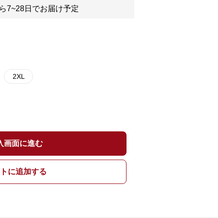
ら7~28日でお届け予定
2XL
入画面に進む
トに追加する