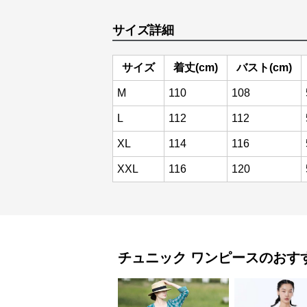
サイズ詳細
サイズ
着丈(cm)
バスト(cm)
M
110
108
L
112
112
XL
114
116
XXL
116
120
チュニック
ワンピース
のおす