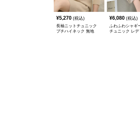
¥
5,270
¥
6,080
(税込)
(税込)
長袖ニットチュニック
ふわふわシャギ
プチハイネック 無地
チュニック レデ
長袖