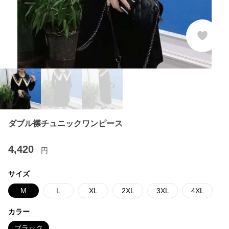
ダブル襟チュニックワンピース
4,420
円
サイズ
M
L
XL
2XL
3XL
4XL
カラー
ブラック