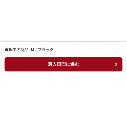
選択中の商品: M / ブラック
選択中の商品: M / ブラック
購入画面に進む
購入画面に進む