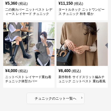
¥
5,360
¥
11,150
(税込)
(税込)
二の腕カバー ニットベスト レデ
タートルネック ニットワンピー
ィース レイヤード チュニック
ス チュニック 秋冬 暖か
¥
4,000
¥
6,400
(税込)
(税込)
ニットベスト レイヤード重ね着
新作秋冬 サイドスリット編みチ
チュニック体型カバー
ュニック ニットベスト 重ね着風
›
チュニック
の
ニット
一覧へ