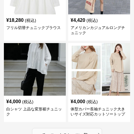
¥
18,280
¥
4,420
(税込)
(税込)
フリル切替チュニックブラウス
アメリカンカジュアルロングチ
ュニック
¥
4,000
¥
4,000
(税込)
(税込)
白シャツ 上品な変形裾チュニッ
体型カバー長袖チュニック大き
ク
いサイズ対応カットソートップ
スシャツ
›