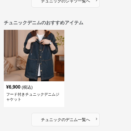
チュニック
の
シャツ
一覧へ
チュニックデニムのおすすめアイテム
¥
6,900
(税込)
フード付きチュニックデニムジ
ャケット
›
チュニック
の
デニム
一覧へ