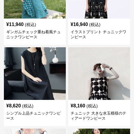
¥
11,940
¥
16,940
(税込)
(税込)
ギンガムチェック重ね着風チュ
イラストプリント チュニックワ
ニックワンピース
ンピース
¥
8,620
¥
8,160
(税込)
(税込)
シンプル上品チュニックワンピ
チュニック 大きな水玉模様のテ
ース
ィアードワンピース