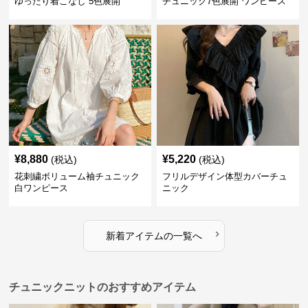
ゆったり着こなし 5色展開
チュニック7色展開 ワンピース
¥
8,880
¥
5,220
(税込)
(税込)
花刺繍ボリューム袖チュニック
フリルデザイン体型カバーチュ
白ワンピース
ニック
›
新着アイテムの一覧へ
チュニックニットのおすすめアイテム