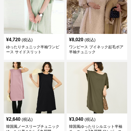
¥
4,720
¥
8,020
(税込)
(税込)
ゆったりチュニック半袖ワンピ
ワンピース ブイネック起毛ボア
ース サイドスリット
半袖チュニック
¥
2,640
¥
3,040
(税込)
(税込)
韓国風ノースリーブチュニック
韓国風ゆったりシルエット半袖