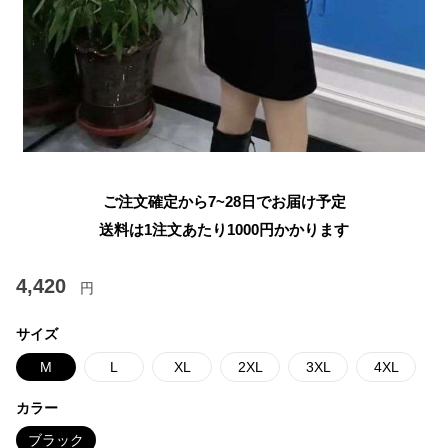
ご注文確定から7~28日でお届け予定
送料は1注文あたり
1000
円かかります
4,420
円
サイズ
M
L
XL
2XL
3XL
4XL
カラー
ブラック