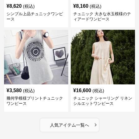
¥
8,620
¥
8,160
(税込)
(税込)
シンプル上品チュニックワンピ
チュニック 大きな水玉模様のテ
ース
ィアードワンピース
¥
3,580
¥
16,600
(税込)
(税込)
幾何学模様プリントチュニック
チュニック シャーリング リネン
ワンピース
シルエットワンピース
›
人気アイテム一覧へ