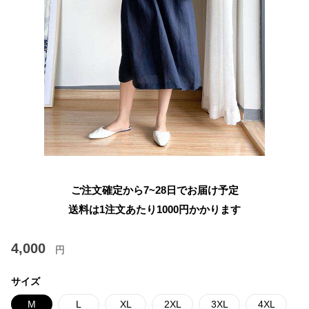
ご注文確定から7~28日でお届け予定
送料は1注文あたり
1000
円かかります
4,000
円
サイズ
M
L
XL
2XL
3XL
4XL