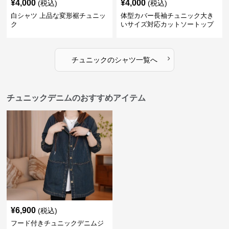
¥
4,000
¥
4,000
(税込)
(税込)
白シャツ 上品な変形裾チュニッ
体型カバー長袖チュニック大き
ク
いサイズ対応カットソートップ
スシャツ
›
チュニック
の
シャツ
一覧へ
チュニックデニムのおすすめアイテム
¥
6,900
(税込)
フード付きチュニックデニムジ