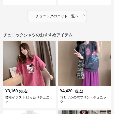
›
チュニック
の
ニット
一覧へ
チュニックシャツのおすすめアイテム
¥
3,160
¥
4,420
(税込)
(税込)
芸者イラスト ゆったりチュニッ
花とヤシの木プリントチュニッ
ク
ク