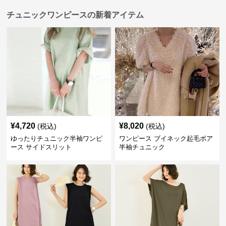
チュニックワンピースの新着アイテム
¥
4,720
¥
8,020
(税込)
(税込)
ゆったりチュニック半袖ワンピ
ワンピース ブイネック起毛ボア
ース サイドスリット
半袖チュニック