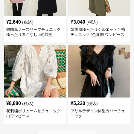
¥
2,640
¥
3,040
(税込)
(税込)
韓国風ノースリーブチュニック
韓国風ゆったりシルエット半袖
ゆったり着こなし 5色展開
チュニック7色展開 ワンピース
¥
8,880
¥
5,220
(税込)
(税込)
花刺繍ボリューム袖チュニック
フリルデザイン体型カバーチュ
白ワンピース
ニック