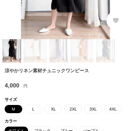
涼やかリネン素材チュニックワンピース
4,000
円
サイズ
M
L
XL
2XL
3XL
4XL
カラー
ホワイト
ブラック
ブルー
パープル