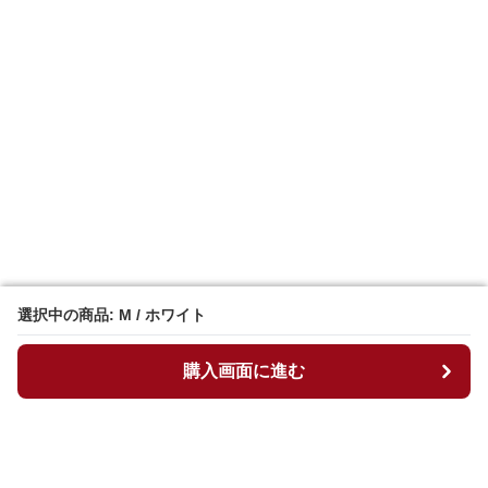
選択中の商品: M / ホワイト
選択中の商品: M / ホワイト
購入画面に進む
購入画面に進む