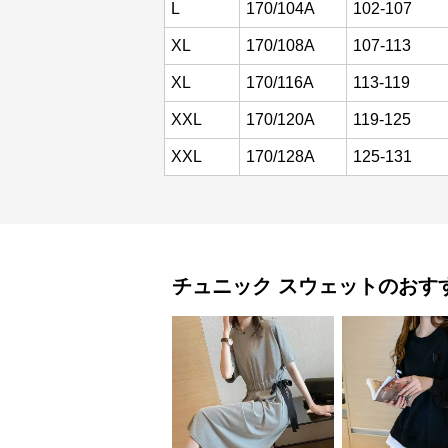
L
170/104A
102-107
XL
170/108A
107-113
XL
170/116A
113-119
XXL
170/120A
119-125
XXL
170/128A
125-131
チュニック
スウェット
のおす