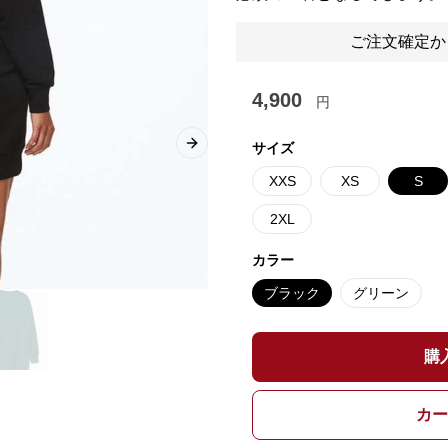
ご注文確定か
4,900
円
サイズ
Next slide
XXS
XS
S
2XL
カラー
ブラック
グリーン
購
カー