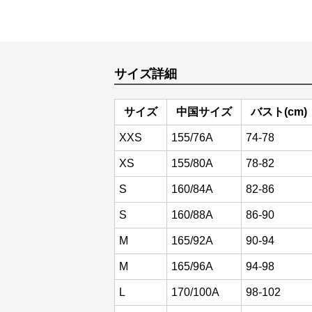
サイズ詳細
サイズ
中国サイズ
バスト(cm)
XXS
155/76A
74-78
XS
155/80A
78-82
S
160/84A
82-86
S
160/88A
86-90
M
165/92A
90-94
M
165/96A
94-98
L
170/100A
98-102