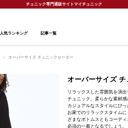
チュニック
専門通販サイト
マイチュニック
人気ランキング
記事一覧
›
オーバーサイズ チュニックセーター
オーバーサイズ 
リラックスした雰囲気を演出
チュニック。柔らかな素材感
カジュアルなスタイルにぴっ
お家でのリラックスタイムに
ざまなボトムスともコーディ
必須の一着となるでしょう。