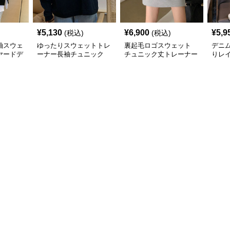
¥
5,130
¥
6,900
¥
5,9
(税込)
(税込)
袖スウェ
ゆったりスウェットトレ
裏起毛ロゴスウェット
デニ
ヤードデ
ーナー長袖チュニック
チュニック丈トレーナー
りレ
トチ