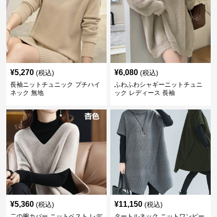
¥
5,270
¥
6,080
(税込)
(税込)
長袖ニットチュニック プチハイ
ふわふわシャギーニットチュニ
ネック 無地
ック レディース 長袖
¥
5,360
¥
11,150
(税込)
(税込)
二の腕カバー ニットベスト レデ
タートルネック ニットワンピー