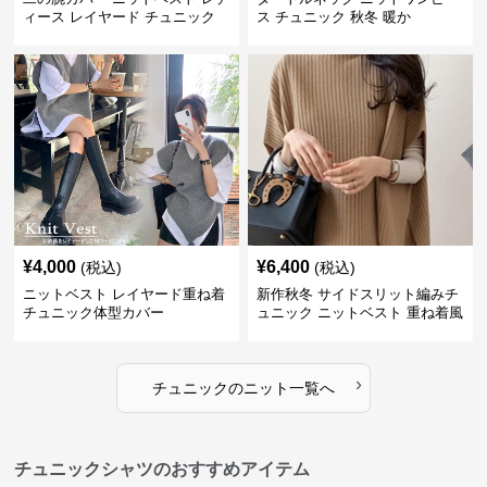
ィース レイヤード チュニック
ス チュニック 秋冬 暖か
¥
4,000
¥
6,400
(税込)
(税込)
ニットベスト レイヤード重ね着
新作秋冬 サイドスリット編みチ
チュニック体型カバー
ュニック ニットベスト 重ね着風
›
チュニック
の
ニット
一覧へ
チュニックシャツのおすすめアイテム