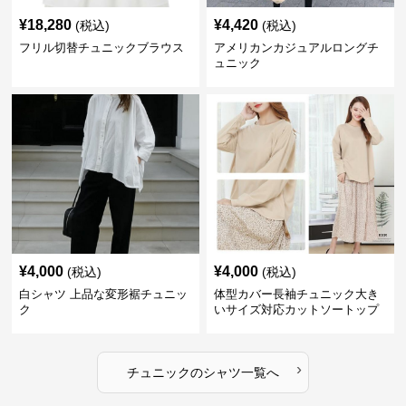
¥
18,280
¥
4,420
(税込)
(税込)
フリル切替チュニックブラウス
アメリカンカジュアルロングチ
ュニック
¥
4,000
¥
4,000
(税込)
(税込)
白シャツ 上品な変形裾チュニッ
体型カバー長袖チュニック大き
ク
いサイズ対応カットソートップ
スシャツ
›
チュニック
の
シャツ
一覧へ