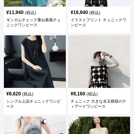
¥
11,940
¥
16,940
(税込)
(税込)
ギンガムチェック重ね着風チュ
イラストプリント チュニックワ
ニックワンピース
ンピース
¥
8,620
¥
8,160
(税込)
(税込)
シンプル上品チュニックワンピ
チュニック 大きな水玉模様のテ
ース
ィアードワンピース