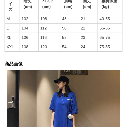
着丈
バスト
肩幅
袖丈
推奨体重
イ
(cm)
(cm)
(cm)
(cm)
(kg)
ズ
M
102
108
48
21
40-55
L
104
112
50
22
55-65
XL
106
116
52
23
65-75
XXL
108
120
54
24
75-85
商品画像