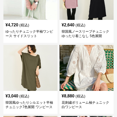
¥
4,720
¥
2,640
(税込)
(税込)
ゆったりチュニック半袖ワンピ
韓国風ノースリーブチュニック
ース サイドスリット
ゆったり着こなし 5色展開
¥
3,040
¥
8,880
(税込)
(税込)
韓国風ゆったりシルエット半袖
花刺繍ボリューム袖チュニック
チュニック7色展開 ワンピース
白ワンピース