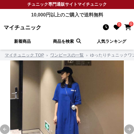
チュニック
専門通販サイト
マイチュニック
10,000
円以上のご購入で送料無料
0
0
マイチュニック
新着商品
商品を検索
人気ランキング
マイチュニック TOP
›
ワンピースの一覧
›
ゆったりチュニックワ
Previous slide
Ne