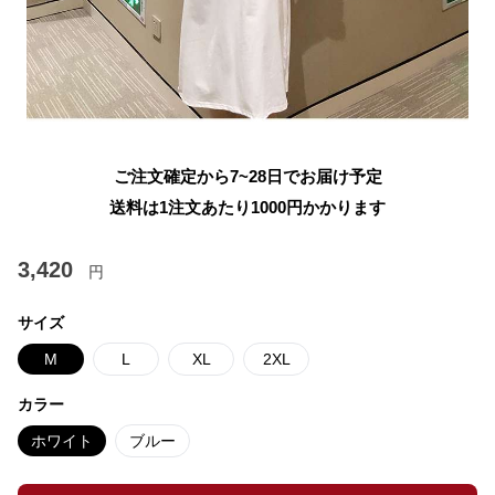
ご注文確定から7~28日でお届け予定
送料は1注文あたり
1000
円かかります
3,420
円
サイズ
M
L
XL
2XL
カラー
ホワイト
ブルー