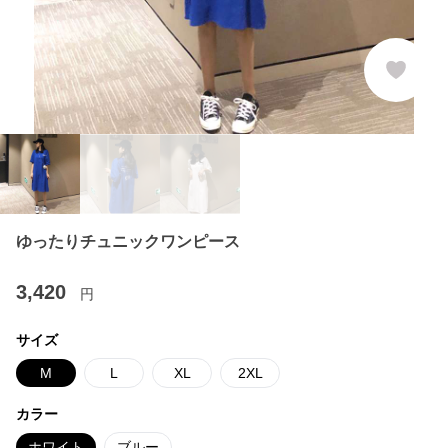
ゆったりチュニックワンピース
3,420
円
サイズ
M
L
XL
2XL
カラー
ホワイト
ブルー