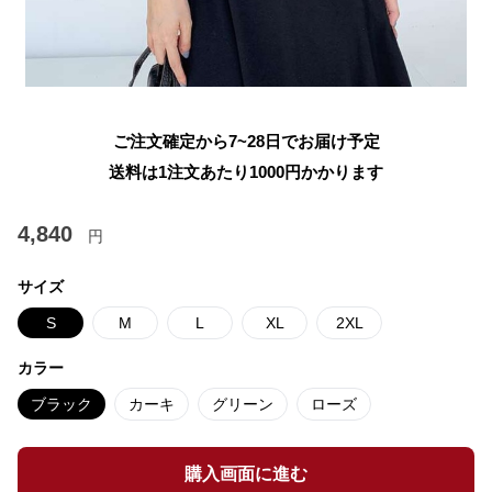
ご注文確定から7~28日でお届け予定
送料は1注文あたり
1000
円かかります
4,840
円
サイズ
S
M
L
XL
2XL
カラー
ブラック
カーキ
グリーン
ローズ
購入画面に進む