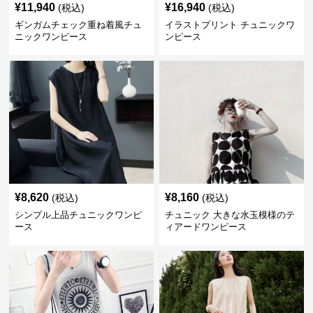
¥
11,940
¥
16,940
(税込)
(税込)
ギンガムチェック重ね着風チュ
イラストプリント チュニックワ
ニックワンピース
ンピース
¥
8,620
¥
8,160
(税込)
(税込)
シンプル上品チュニックワンピ
チュニック 大きな水玉模様のテ
ース
ィアードワンピース