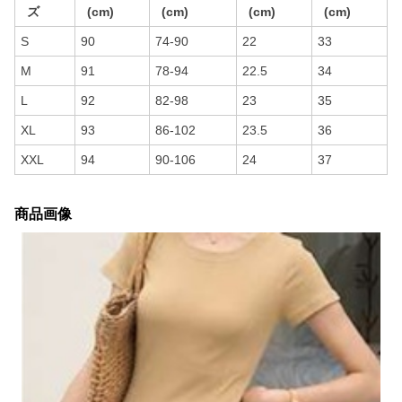
ズ
(cm)
(cm)
(cm)
(cm)
S
90
74-90
22
33
M
91
78-94
22.5
34
L
92
82-98
23
35
XL
93
86-102
23.5
36
XXL
94
90-106
24
37
商品画像