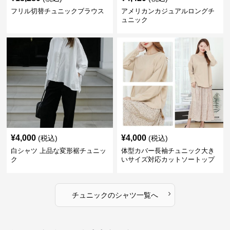
フリル切替チュニックブラウス
アメリカンカジュアルロングチ
ュニック
¥
4,000
¥
4,000
(税込)
(税込)
白シャツ 上品な変形裾チュニッ
体型カバー長袖チュニック大き
ク
いサイズ対応カットソートップ
スシャツ
›
チュニック
の
シャツ
一覧へ