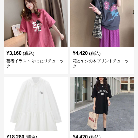
¥
3,160
¥
4,420
(税込)
(税込)
芸者イラスト ゆったりチュニッ
花とヤシの木プリントチュニッ
ク
ク
¥
18,280
¥
4,420
(税込)
(税込)