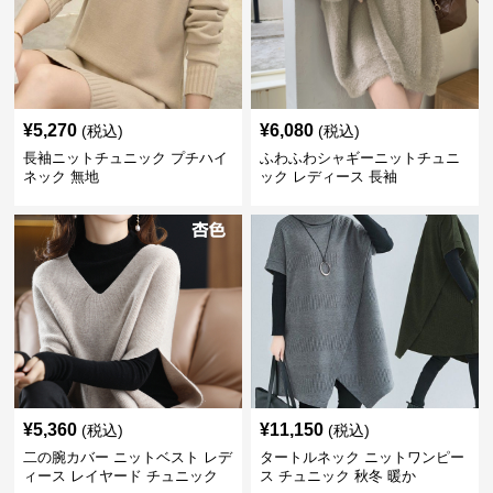
¥
5,270
¥
6,080
(税込)
(税込)
長袖ニットチュニック プチハイ
ふわふわシャギーニットチュニ
ネック 無地
ック レディース 長袖
¥
5,360
¥
11,150
(税込)
(税込)
二の腕カバー ニットベスト レデ
タートルネック ニットワンピー
ィース レイヤード チュニック
ス チュニック 秋冬 暖か