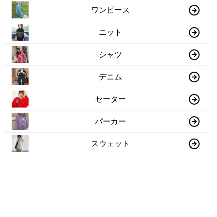
ワンピース
ニット
シャツ
デニム
セーター
パーカー
スウェット