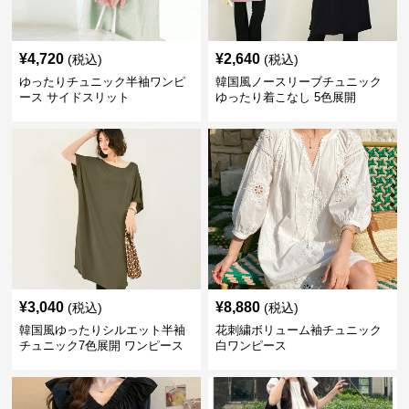
¥
4,720
¥
2,640
(税込)
(税込)
ゆったりチュニック半袖ワンピ
韓国風ノースリーブチュニック
ース サイドスリット
ゆったり着こなし 5色展開
¥
3,040
¥
8,880
(税込)
(税込)
韓国風ゆったりシルエット半袖
花刺繍ボリューム袖チュニック
チュニック7色展開 ワンピース
白ワンピース