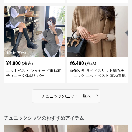
¥
4,000
¥
6,400
(税込)
(税込)
ニットベスト レイヤード重ね着
新作秋冬 サイドスリット編みチ
チュニック体型カバー
ュニック ニットベスト 重ね着風
›
チュニック
の
ニット
一覧へ
チュニックシャツのおすすめアイテム