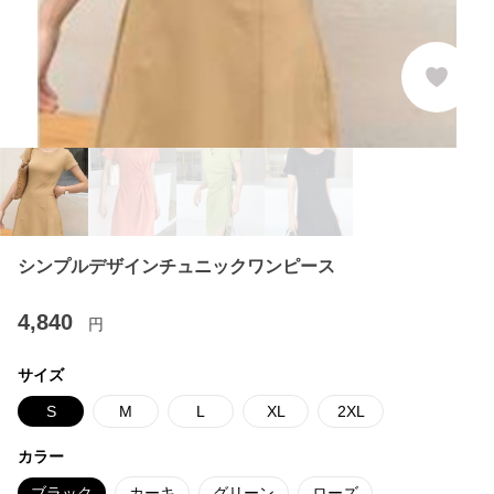
シンプルデザインチュニックワンピース
4,840
円
サイズ
S
M
L
XL
2XL
カラー
ブラック
カーキ
グリーン
ローズ