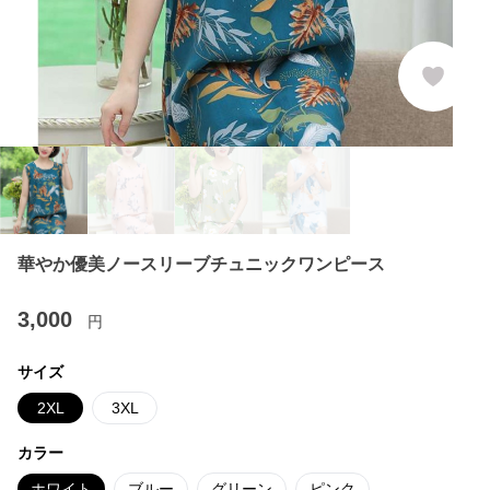
華やか優美ノースリーブチュニックワンピース
3,000
円
サイズ
2XL
3XL
カラー
ホワイト
ブルー
グリーン
ピンク