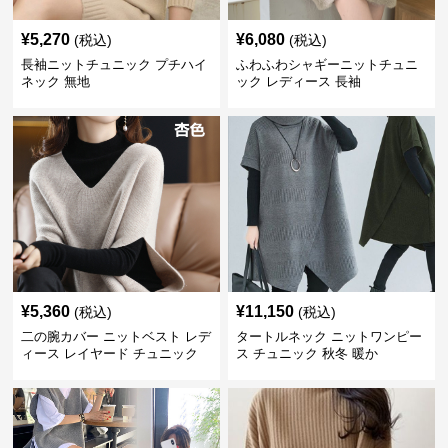
¥
5,270
¥
6,080
(税込)
(税込)
長袖ニットチュニック プチハイ
ふわふわシャギーニットチュニ
ネック 無地
ック レディース 長袖
¥
5,360
¥
11,150
(税込)
(税込)
二の腕カバー ニットベスト レデ
タートルネック ニットワンピー
ィース レイヤード チュニック
ス チュニック 秋冬 暖か