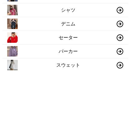
シャツ
デニム
セーター
パーカー
スウェット