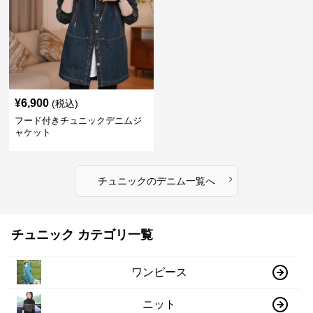
¥
6,900
(税込)
フード付きチュニックデニムジ
ャケット
›
チュニック
の
デニム
一覧へ
チュニック カテゴリ一覧
ワンピース
ニット