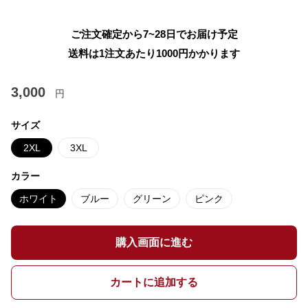
ご注文確定から7~28日でお届け予定
送料は1注文あたり
1000
円かかります
3,000
円
サイズ
2XL
3XL
カラー
ホワイト
ブルー
グリーン
ピンク
購入画面に進む
カートに追加する