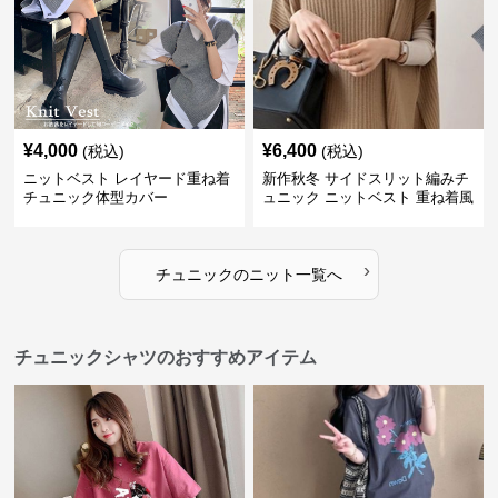
¥
4,000
¥
6,400
(税込)
(税込)
ニットベスト レイヤード重ね着
新作秋冬 サイドスリット編みチ
チュニック体型カバー
ュニック ニットベスト 重ね着風
›
チュニック
の
ニット
一覧へ
チュニックシャツのおすすめアイテム