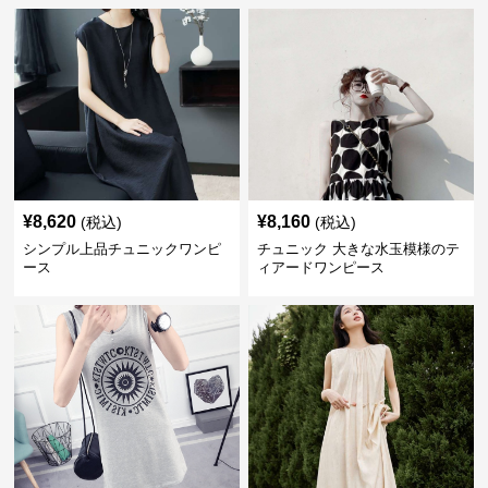
¥
8,620
¥
8,160
(税込)
(税込)
シンプル上品チュニックワンピ
チュニック 大きな水玉模様のテ
ース
ィアードワンピース