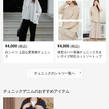
¥
4,000
¥
4,000
(税込)
(税込)
白シャツ 上品な変形裾チュニッ
体型カバー長袖チュニック大き
ク
いサイズ対応カットソートップ
スシャツ
›
チュニック
の
シャツ
一覧へ
チュニックデニムのおすすめアイテム