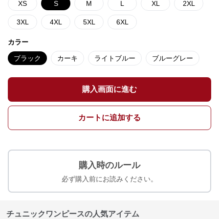
XS
S
M
L
XL
2XL
3XL
4XL
5XL
6XL
カラー
ブラック
カーキ
ライトブルー
ブルーグレー
購入画面に進む
カートに追加する
購入時のルール
必ず購入前にお読みください。
チュニックワンピースの人気アイテム