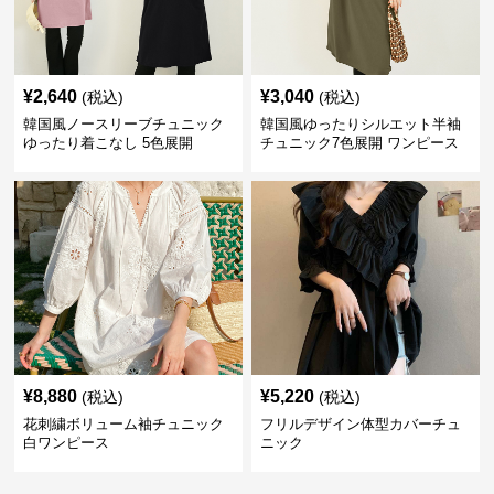
¥
2,640
¥
3,040
(税込)
(税込)
韓国風ノースリーブチュニック
韓国風ゆったりシルエット半袖
ゆったり着こなし 5色展開
チュニック7色展開 ワンピース
¥
8,880
¥
5,220
(税込)
(税込)
花刺繍ボリューム袖チュニック
フリルデザイン体型カバーチュ
白ワンピース
ニック