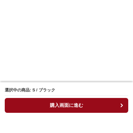
選択中の商品: S / ブラック
選択中の商品: S / ブラック
購入画面に進む
購入画面に進む