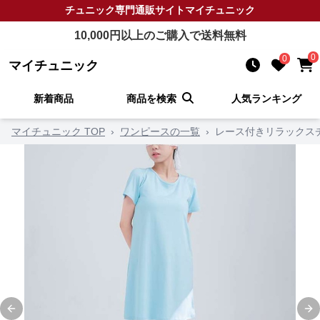
チュニック
専門通販サイト
マイチュニック
10,000
円以上のご購入で送料無料
0
0
マイチュニック
新着商品
商品を検索
人気ランキング
マイチュニック TOP
›
ワンピースの一覧
›
レース付きリラックス
Previous slide
Ne