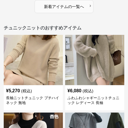
›
新着アイテムの一覧へ
チュニックニットのおすすめアイテム
¥
5,270
¥
6,080
(税込)
(税込)
長袖ニットチュニック プチハイ
ふわふわシャギーニットチュニ
ネック 無地
ック レディース 長袖