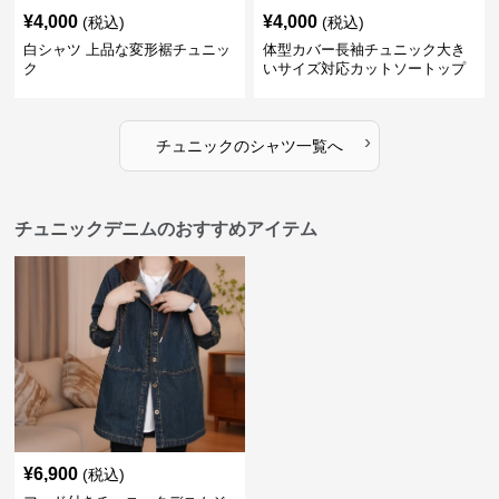
¥
4,000
¥
4,000
(税込)
(税込)
白シャツ 上品な変形裾チュニッ
体型カバー長袖チュニック大き
ク
いサイズ対応カットソートップ
スシャツ
›
チュニック
の
シャツ
一覧へ
チュニックデニムのおすすめアイテム
¥
6,900
(税込)