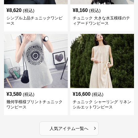
¥
8,620
¥
8,160
(税込)
(税込)
シンプル上品チュニックワンピ
チュニック 大きな水玉模様のテ
ース
ィアードワンピース
¥
3,580
¥
16,600
(税込)
(税込)
幾何学模様プリントチュニック
チュニック シャーリング リネン
ワンピース
シルエットワンピース
›
人気アイテム一覧へ