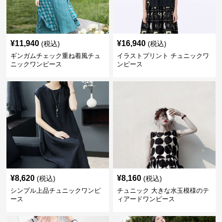
¥
11,940
¥
16,940
(税込)
(税込)
ギンガムチェック重ね着風チュ
イラストプリント チュニックワ
ニックワンピース
ンピース
¥
8,620
¥
8,160
(税込)
(税込)
シンプル上品チュニックワンピ
チュニック 大きな水玉模様のテ
ース
ィアードワンピース