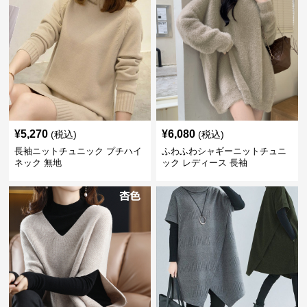
¥
5,270
¥
6,080
(税込)
(税込)
長袖ニットチュニック プチハイ
ふわふわシャギーニットチュニ
ネック 無地
ック レディース 長袖