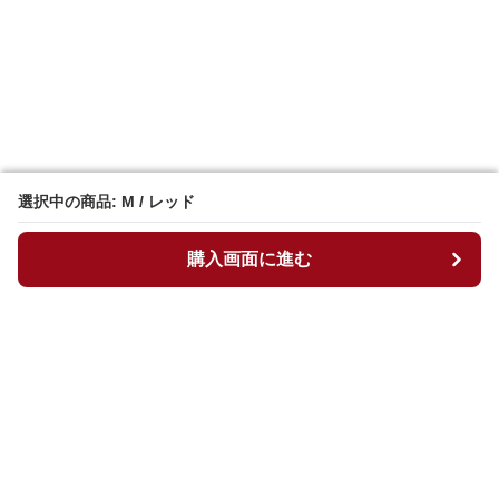
選択中の商品: M / レッド
選択中の商品: M / レッド
購入画面に進む
購入画面に進む