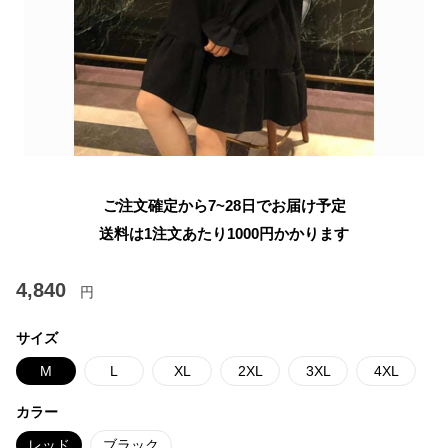
ご注文確定から7~28日でお届け予定
送料は1注文あたり
1000
円かかります
4,840
円
サイズ
M
L
XL
2XL
3XL
4XL
カラー
レッド
ブラック