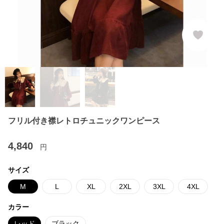
フリル付き襟レトロチュニックワンピース
4,840
円
サイズ
M
L
XL
2XL
3XL
4XL
カラー
レッド
ブラック