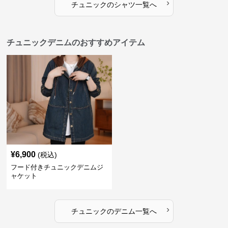
›
チュニック
の
シャツ
一覧へ
チュニックデニムのおすすめアイテム
¥
6,900
(税込)
フード付きチュニックデニムジ
ャケット
›
チュニック
の
デニム
一覧へ