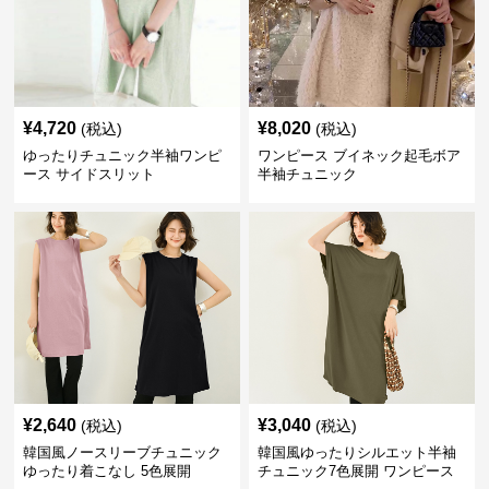
¥
4,720
¥
8,020
(税込)
(税込)
ゆったりチュニック半袖ワンピ
ワンピース ブイネック起毛ボア
ース サイドスリット
半袖チュニック
¥
2,640
¥
3,040
(税込)
(税込)
韓国風ノースリーブチュニック
韓国風ゆったりシルエット半袖
ゆったり着こなし 5色展開
チュニック7色展開 ワンピース