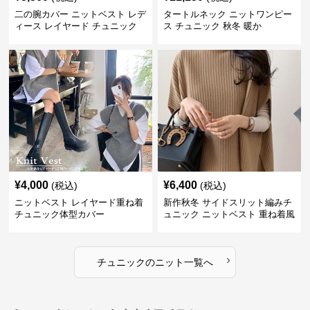
二の腕カバー ニットベスト レデ
タートルネック ニットワンピー
ィース レイヤード チュニック
ス チュニック 秋冬 暖か
¥
4,000
¥
6,400
(税込)
(税込)
ニットベスト レイヤード重ね着
新作秋冬 サイドスリット編みチ
チュニック体型カバー
ュニック ニットベスト 重ね着風
›
チュニック
の
ニット
一覧へ