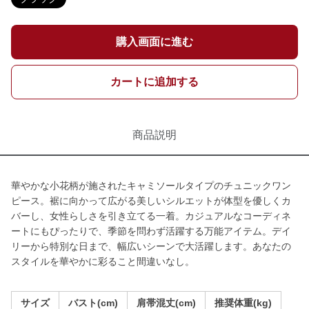
購入画面に進む
カートに追加する
商品説明
華やかな小花柄が施されたキャミソールタイプのチュニックワン
ピース。裾に向かって広がる美しいシルエットが体型を優しくカ
バーし、女性らしさを引き立てる一着。カジュアルなコーディネ
ートにもぴったりで、季節を問わず活躍する万能アイテム。デイ
リーから特別な日まで、幅広いシーンで大活躍します。あなたの
スタイルを華やかに彩ること間違いなし。
サイズ
バスト(cm)
肩帯混丈(cm)
推奨体重(kg)