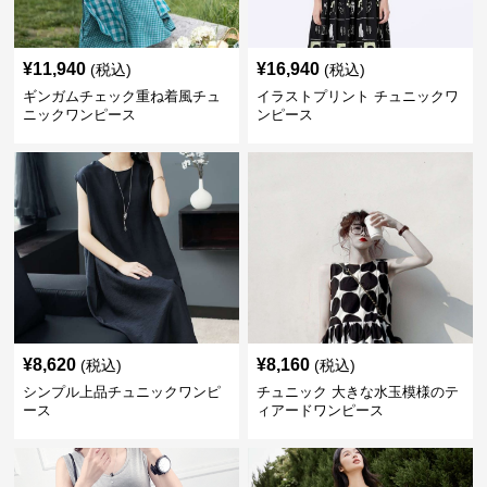
¥
11,940
¥
16,940
(税込)
(税込)
ギンガムチェック重ね着風チュ
イラストプリント チュニックワ
ニックワンピース
ンピース
¥
8,620
¥
8,160
(税込)
(税込)
シンプル上品チュニックワンピ
チュニック 大きな水玉模様のテ
ース
ィアードワンピース