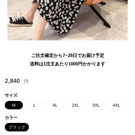
ご注文確定から7~28日でお届け予定
送料は1注文あたり
1000
円かかります
2,840
円
サイズ
M
L
XL
2XL
3XL
4XL
カラー
ブラック