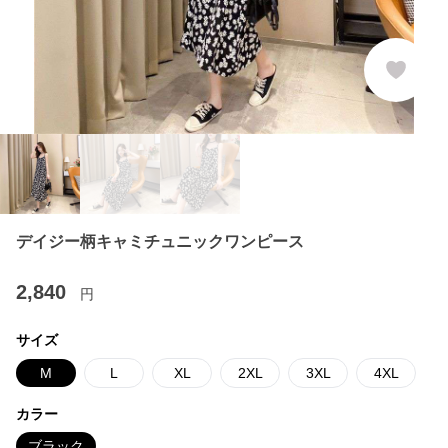
デイジー柄キャミチュニックワンピース
2,840
円
サイズ
M
L
XL
2XL
3XL
4XL
カラー
ブラック