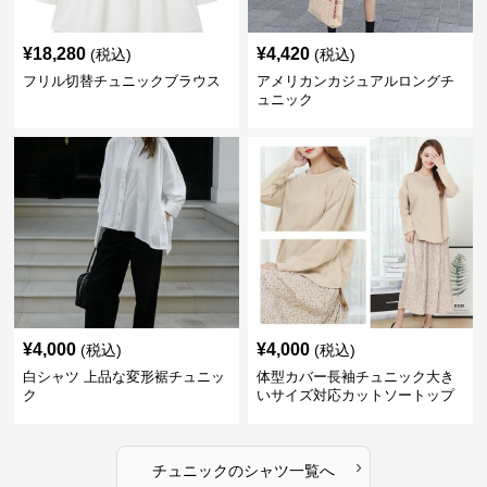
¥
18,280
¥
4,420
(税込)
(税込)
フリル切替チュニックブラウス
アメリカンカジュアルロングチ
ュニック
¥
4,000
¥
4,000
(税込)
(税込)
白シャツ 上品な変形裾チュニッ
体型カバー長袖チュニック大き
ク
いサイズ対応カットソートップ
スシャツ
›
チュニック
の
シャツ
一覧へ