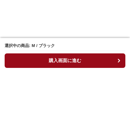
選択中の商品: M / ブラック
選択中の商品: M / ブラック
購入画面に進む
購入画面に進む