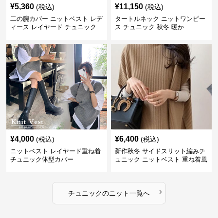
¥
5,360
¥
11,150
(税込)
(税込)
二の腕カバー ニットベスト レデ
タートルネック ニットワンピー
ィース レイヤード チュニック
ス チュニック 秋冬 暖か
¥
4,000
¥
6,400
(税込)
(税込)
ニットベスト レイヤード重ね着
新作秋冬 サイドスリット編みチ
チュニック体型カバー
ュニック ニットベスト 重ね着風
›
チュニック
の
ニット
一覧へ