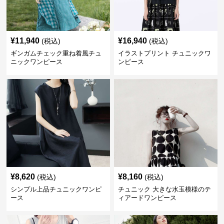
¥
11,940
¥
16,940
(税込)
(税込)
ギンガムチェック重ね着風チュ
イラストプリント チュニックワ
ニックワンピース
ンピース
¥
8,620
¥
8,160
(税込)
(税込)
シンプル上品チュニックワンピ
チュニック 大きな水玉模様のテ
ース
ィアードワンピース