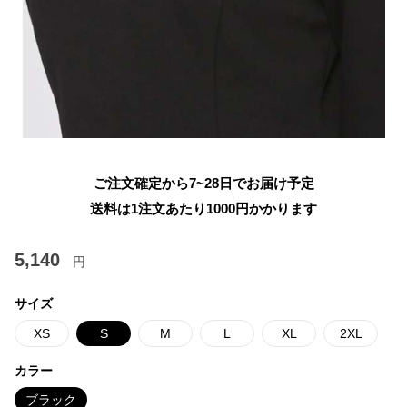
ご注文確定から7~28日でお届け予定
送料は1注文あたり
1000
円かかります
5,140
円
サイズ
XS
S
M
L
XL
2XL
カラー
ブラック