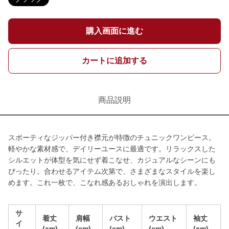
購入画面に進む
カートに追加する
商品説明
スポーティなジッパー付き襟元が特徴のチュニックワンピース。
軽やかな素材感で、デイリーユースに最適です。リラックスした
シルエットが体型を気にせず着こなせ、カジュアルなシーンにも
ぴったり。合わせるアイテム次第で、さまざまなスタイルを楽し
めます。これ一枚で、こなれ感あるおしゃれを演出します。
サ
着丈
肩幅
バスト
ウエスト
袖丈
イ
(cm)
(cm)
(cm)
(cm)
(cm)