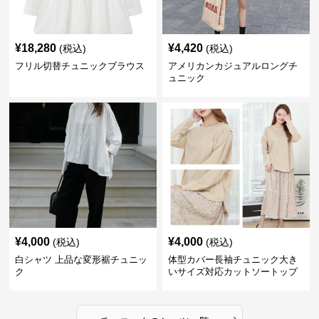
¥
18,280
¥
4,420
(税込)
(税込)
フリル切替チュニックブラウス
アメリカンカジュアルロングチ
ュニック
¥
4,000
¥
4,000
(税込)
(税込)
白シャツ 上品な変形裾チュニッ
体型カバー長袖チュニック大き
ク
いサイズ対応カットソートップ
スシャツ
›