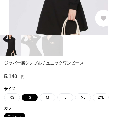
ジッパー襟シンプルチュニックワンピース
5,140
円
サイズ
XS
S
M
L
XL
2XL
カラー
ブラック