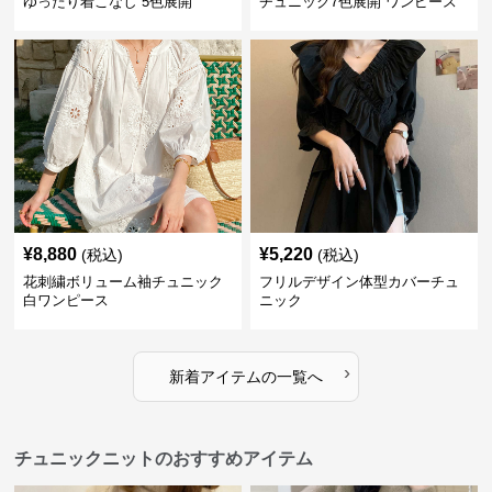
ゆったり着こなし 5色展開
チュニック7色展開 ワンピース
¥
8,880
¥
5,220
(税込)
(税込)
花刺繍ボリューム袖チュニック
フリルデザイン体型カバーチュ
白ワンピース
ニック
›
新着アイテムの一覧へ
チュニックニットのおすすめアイテム