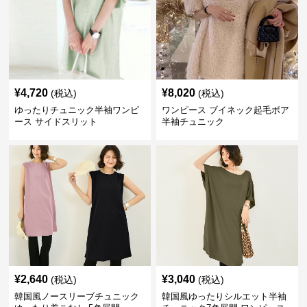
¥
4,720
¥
8,020
(税込)
(税込)
ゆったりチュニック半袖ワンピ
ワンピース ブイネック起毛ボア
ース サイドスリット
半袖チュニック
¥
2,640
¥
3,040
(税込)
(税込)
韓国風ノースリーブチュニック
韓国風ゆったりシルエット半袖