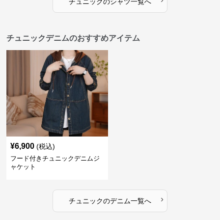
チュニック
の
シャツ
一覧へ
チュニックデニムのおすすめアイテム
¥
6,900
(税込)
フード付きチュニックデニムジ
ャケット
›
チュニック
の
デニム
一覧へ