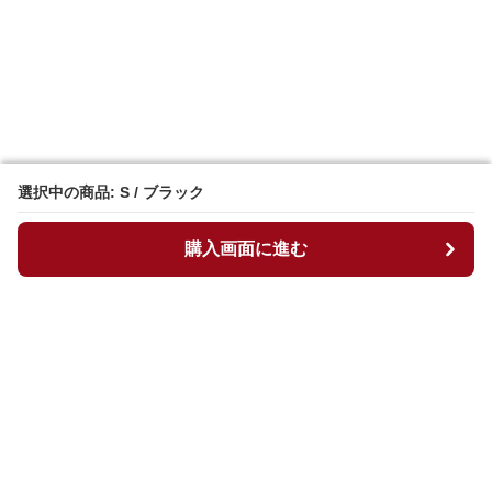
選択中の商品: S / ブラック
選択中の商品: S / ブラック
購入画面に進む
購入画面に進む