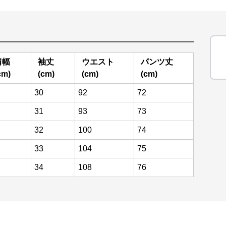
肩幅
袖丈
ウエスト
パンツ丈
cm)
(cm)
(cm)
(cm)
30
92
72
31
93
73
32
100
74
33
104
75
34
108
76