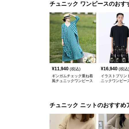
チュニック
ワンピース
のおす
¥
11,940
¥
16,940
(税込)
(税込
ギンガムチェック重ね着
イラストプリント
風チュニックワンピース
ニックワンピー
チュニック
ニット
のおすすめ