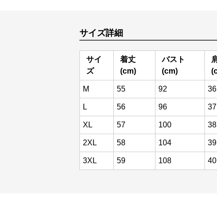
サイズ詳細
サイ
着丈
バスト
ズ
(cm)
(cm)
(
M
55
92
36
L
56
96
37
XL
57
100
38
2XL
58
104
39
3XL
59
108
40