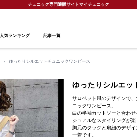
チュニック
専門通販サイト
マイチュニック
人気ランキング
記事一覧
›
ゆったりシルエットチュニックワンピース
ゆったりシルエッ
サロペット風のデザインで、
ニックワンピース。
白の半袖カットソーと合わせ
ジュアルなスタイリングが楽
胸元のタックと肩紐のデザイ
一着です。