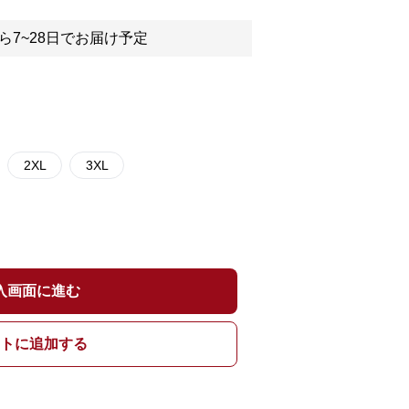
ら7~28日でお届け予定
2XL
3XL
入画面に進む
トに追加する