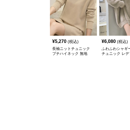
¥
5,270
¥
6,080
(税込)
(税込)
長袖ニットチュニック
ふわふわシャギ
プチハイネック 無地
チュニック レデ
長袖