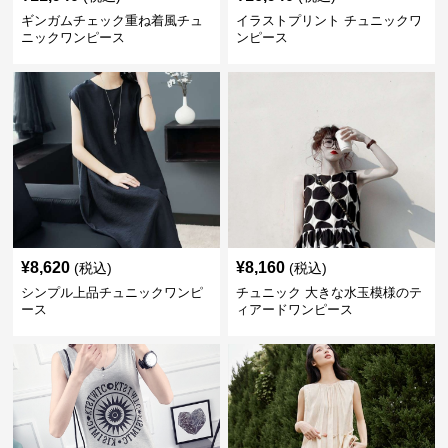
ギンガムチェック重ね着風チュ
イラストプリント チュニックワ
ニックワンピース
ンピース
¥
8,620
¥
8,160
(税込)
(税込)
シンプル上品チュニックワンピ
チュニック 大きな水玉模様のテ
ース
ィアードワンピース