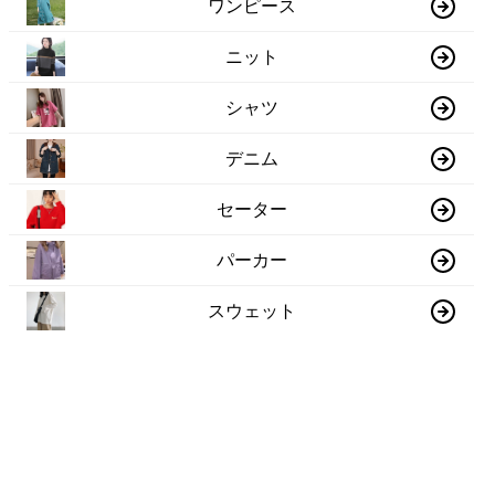
ワンピース
ニット
シャツ
デニム
セーター
パーカー
スウェット