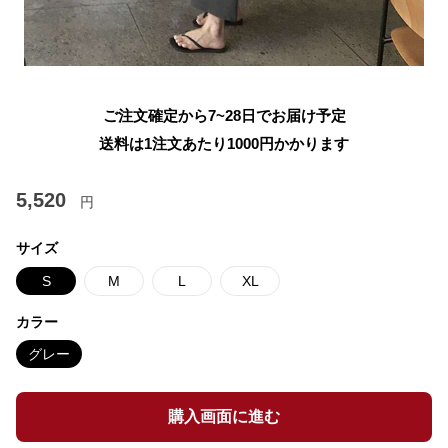
ご注文確定から7~28日でお届け予定
送料は1注文あたり
1000
円かかります
5,520
円
サイズ
S
M
L
XL
カラー
グレー
購入画面に進む