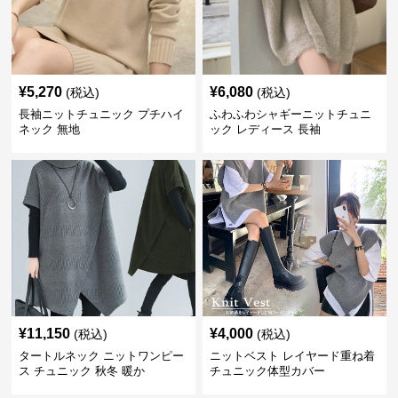
¥
5,270
¥
6,080
(税込)
(税込)
長袖ニットチュニック プチハイ
ふわふわシャギーニットチュニ
ネック 無地
ック レディース 長袖
¥
11,150
¥
4,000
(税込)
(税込)
タートルネック ニットワンピー
ニットベスト レイヤード重ね着
ス チュニック 秋冬 暖か
チュニック体型カバー