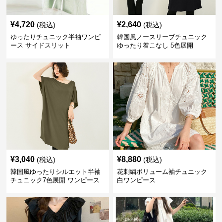
¥
4,720
¥
2,640
(税込)
(税込)
ゆったりチュニック半袖ワンピ
韓国風ノースリーブチュニック
ース サイドスリット
ゆったり着こなし 5色展開
¥
3,040
¥
8,880
(税込)
(税込)
韓国風ゆったりシルエット半袖
花刺繍ボリューム袖チュニック
チュニック7色展開 ワンピース
白ワンピース