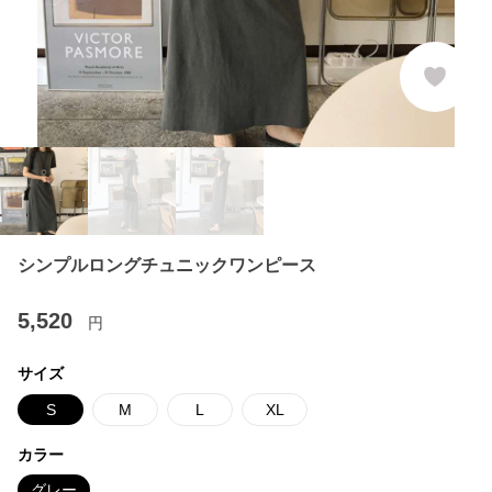
シンプルロングチュニックワンピース
5,520
円
サイズ
S
M
L
XL
カラー
グレー