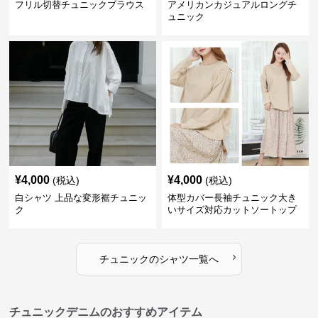
フリル切替チュニックブラウス
アメリカンカジュアルロングチ
ュニック
¥
4,000
¥
4,000
(税込)
(税込)
白シャツ 上品な変形裾チュニッ
体型カバー長袖チュニック大き
ク
いサイズ対応カットソートップ
スシャツ
›
チュニック
の
シャツ
一覧へ
チュニックデニムのおすすめアイテム