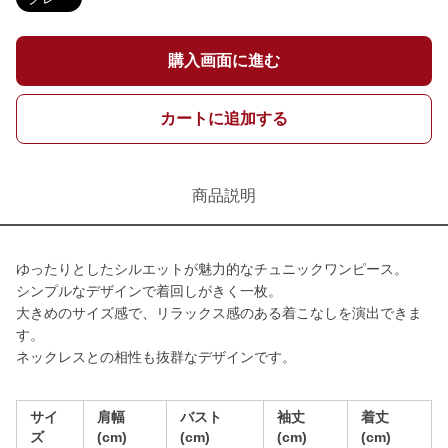
購入画面に進む
カートに追加する
商品説明
ゆったりとしたシルエットが魅力的なチュニックワンピース。
シンプルなデザインで着回しがきく一枚。
大きめのサイズ感で、リラックス感のある着こなしを演出できま
す。
ネックレスとの相性も抜群なデザインです。
サイ
肩幅
バスト
袖丈
着丈
ズ
(cm)
(cm)
(cm)
(cm)