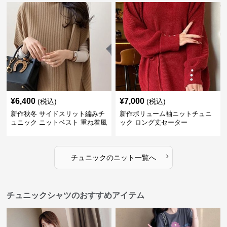
¥
6,400
¥
7,000
(税込)
(税込)
新作秋冬 サイドスリット編みチ
新作ボリューム袖ニットチュニ
ュニック ニットベスト 重ね着風
ック ロング丈セーター
›
チュニック
の
ニット
一覧へ
チュニックシャツのおすすめアイテム