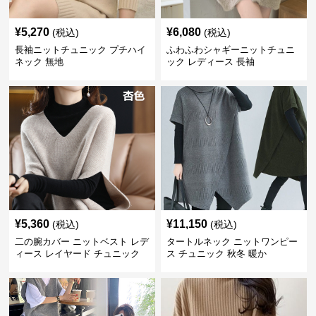
¥
5,270
¥
6,080
(税込)
(税込)
長袖ニットチュニック プチハイ
ふわふわシャギーニットチュニ
ネック 無地
ック レディース 長袖
¥
5,360
¥
11,150
(税込)
(税込)
二の腕カバー ニットベスト レデ
タートルネック ニットワンピー
ィース レイヤード チュニック
ス チュニック 秋冬 暖か