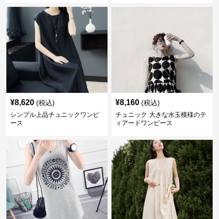
¥
8,620
¥
8,160
(税込)
(税込)
シンプル上品チュニックワンピ
チュニック 大きな水玉模様のテ
ース
ィアードワンピース