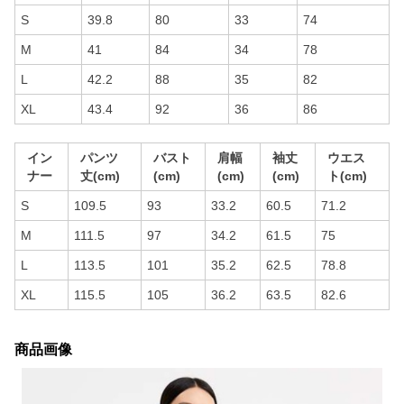
S
39.8
80
33
74
M
41
84
34
78
L
42.2
88
35
82
XL
43.4
92
36
86
イン
パンツ
バスト
肩幅
袖丈
ウエス
ナー
丈(cm)
(cm)
(cm)
(cm)
ト(cm)
S
109.5
93
33.2
60.5
71.2
M
111.5
97
34.2
61.5
75
L
113.5
101
35.2
62.5
78.8
XL
115.5
105
36.2
63.5
82.6
商品画像