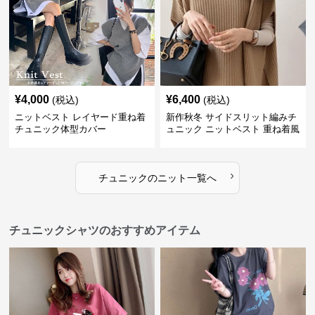
¥
4,000
¥
6,400
(税込)
(税込)
ニットベスト レイヤード重ね着
新作秋冬 サイドスリット編みチ
チュニック体型カバー
ュニック ニットベスト 重ね着風
›
チュニック
の
ニット
一覧へ
チュニックシャツのおすすめアイテム