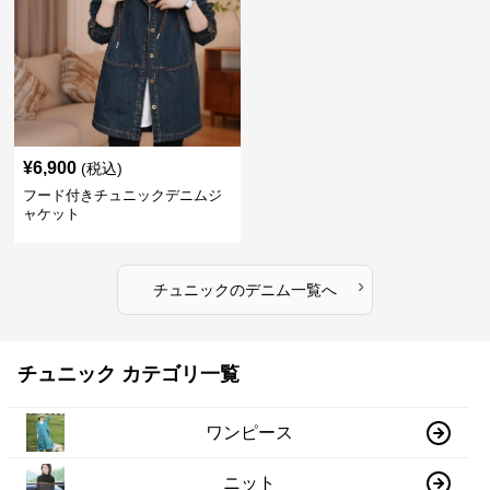
¥
6,900
(税込)
フード付きチュニックデニムジ
ャケット
›
チュニック
の
デニム
一覧へ
チュニック カテゴリ一覧
ワンピース
ニット