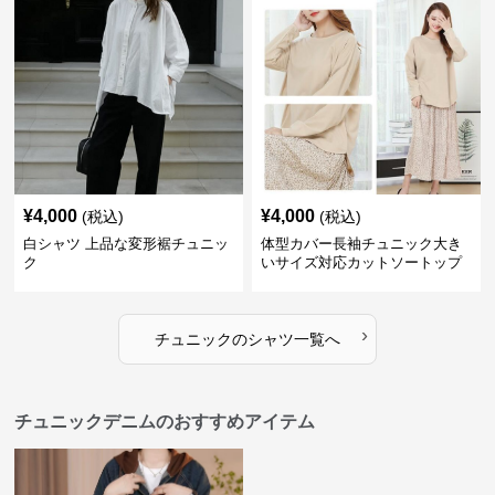
¥
4,000
¥
4,000
(税込)
(税込)
白シャツ 上品な変形裾チュニッ
体型カバー長袖チュニック大き
ク
いサイズ対応カットソートップ
スシャツ
›
チュニック
の
シャツ
一覧へ
チュニックデニムのおすすめアイテム