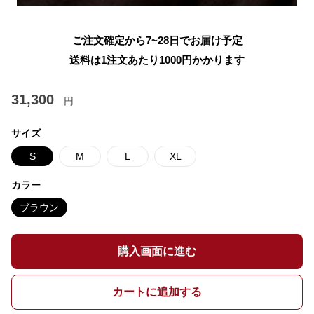
ご注文確定から7~28日でお届け予定
送料は1注文あたり
1000
円かかります
31,300
円
サイズ
S
M
L
XL
カラー
ブラウン
購入画面に進む
カートに追加する