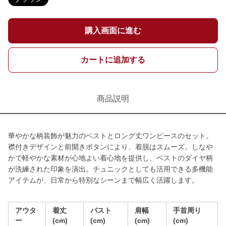
購入画面に進む
カートに追加する
商品説明
華やかな柄装飾が魅力のベストとロング丈ワンピースのセット。
襟付きデザインと前開きボタンにより、着脱はスムーズ。しなや
かで軽やかな素材が心地よい着心地を提供し、ベストのダイヤ柄
が洗練された印象を演出。チュニックとしても活用できる多機能
アイテムが、日常から特別なシーンまで幅広く活躍します。
アウタ
着丈
バスト
肩幅
手首周り
ー
(cm)
(cm)
(cm)
(cm)