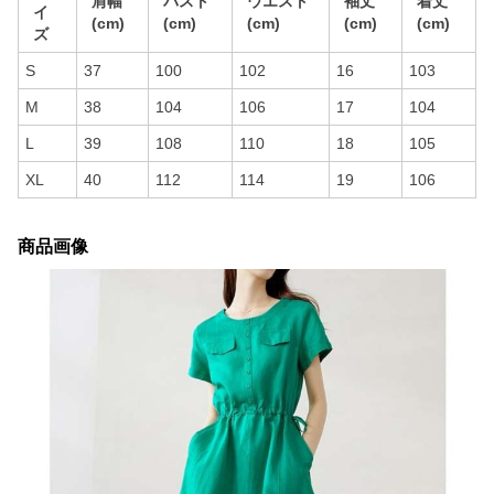
肩幅
バスト
ウエスト
袖丈
着丈
イ
(cm)
(cm)
(cm)
(cm)
(cm)
ズ
S
37
100
102
16
103
M
38
104
106
17
104
L
39
108
110
18
105
XL
40
112
114
19
106
商品画像