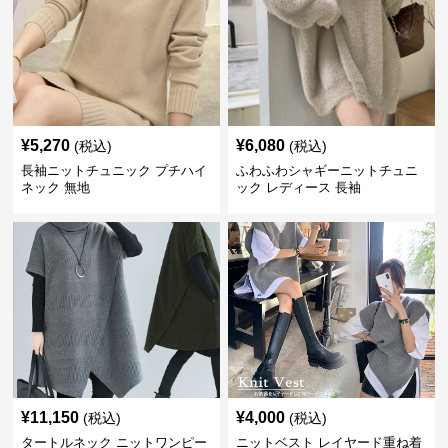
¥
5,270
¥
6,080
(税込)
(税込)
長袖ニットチュニック プチハイ
ふわふわシャギーニットチュニ
ネック 無地
ック レディース 長袖
¥
11,150
¥
4,000
(税込)
(税込)
タートルネック ニットワンピー
ニットベスト レイヤード重ね着