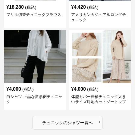
¥
18,280
¥
4,420
(税込)
(税込)
フリル切替チュニックブラウス
アメリカンカジュアルロングチ
ュニック
¥
4,000
¥
4,000
(税込)
(税込)
白シャツ 上品な変形裾チュニッ
体型カバー長袖チュニック大き
ク
いサイズ対応カットソートップ
スシャツ
›
チュニック
の
シャツ
一覧へ