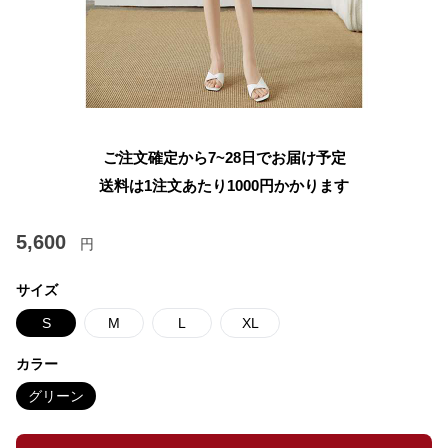
ご注文確定から7~28日でお届け予定
送料は1注文あたり
1000
円かかります
5,600
円
サイズ
S
M
L
XL
カラー
グリーン