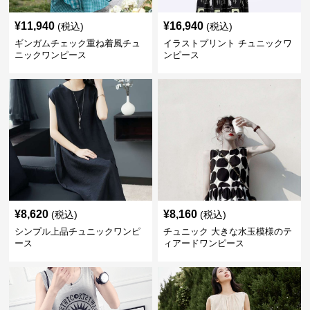
¥
11,940
¥
16,940
(税込)
(税込)
ギンガムチェック重ね着風チュ
イラストプリント チュニックワ
ニックワンピース
ンピース
¥
8,620
¥
8,160
(税込)
(税込)
シンプル上品チュニックワンピ
チュニック 大きな水玉模様のテ
ース
ィアードワンピース