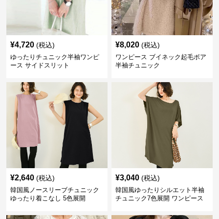
¥
4,720
¥
8,020
(税込)
(税込)
ゆったりチュニック半袖ワンピ
ワンピース ブイネック起毛ボア
ース サイドスリット
半袖チュニック
¥
2,640
¥
3,040
(税込)
(税込)
韓国風ノースリーブチュニック
韓国風ゆったりシルエット半袖
ゆったり着こなし 5色展開
チュニック7色展開 ワンピース