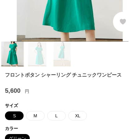
フロントボタン シャーリング チュニックワンピース
5,600
円
サイズ
S
M
L
XL
カラー
グリーン